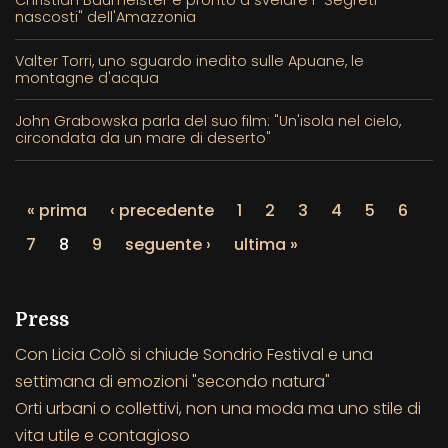
nascosti" dell'Amazzonia
Valter Torri, uno sguardo inedito sulle Apuane, le
montagne d'acqua
John Grabowska parla del suo film: "Un'isola nel cielo,
circondata da un mare di deserto"
« prima
‹ precedente
1
2
3
4
5
6
7
8
9
seguente ›
ultima »
Press
Con Licia Colò si chiude Sondrio Festival e una
settimana di emozioni "secondo natura"
Orti urbani o collettivi, non una moda ma uno stile di
vita utile e contagioso