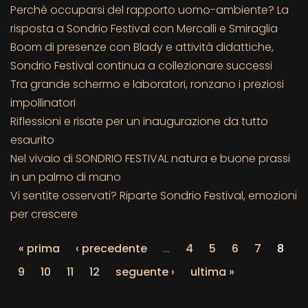
Perchè occuparsi del rapporto uomo-ambiente? La
risposta a Sondrio Festival con Mercalli e Smiraglia
Boom di presenze con Blady e attività didattiche,
Sondrio Festival continua a collezionare successi
Tra grande schermo e laboratori, ronzano i preziosi
impollinatori
Riflessioni e risate per un inaugurazione da tutto
esaurito
Nel vivaio di SONDRIO FESTIVAL natura e buone prassi
in un palmo di mano
Vi sentite osservati? Riparte Sondrio Festival, emozioni
per crescere
« prima
‹ precedente
…
4
5
6
7
8
9
10
11
12
seguente ›
ultima »