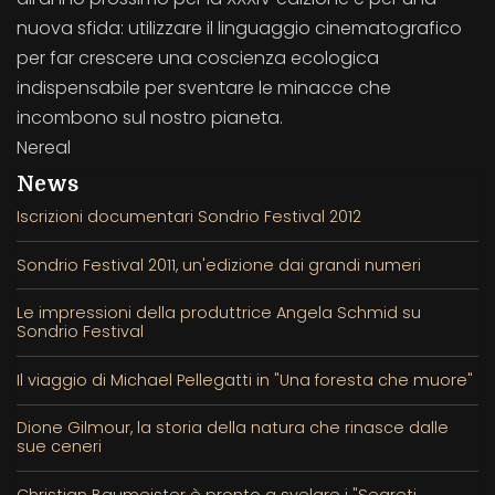
nuova sfida: utilizzare il linguaggio cinematografico
per far crescere una coscienza ecologica
indispensabile per sventare le minacce che
incombono sul nostro pianeta.
Nereal
News
Iscrizioni documentari Sondrio Festival 2012
Sondrio Festival 2011, un'edizione dai grandi numeri
Le impressioni della produttrice Angela Schmid su
Sondrio Festival
Il viaggio di Michael Pellegatti in "Una foresta che muore"
Dione Gilmour, la storia della natura che rinasce dalle
sue ceneri
Christian Baumeister è pronto a svelare i "Segreti