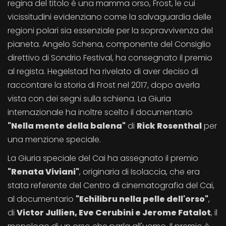
regina del titolo è una mamma orso, Frost, le cui
vicissitudini evidenziano come la salvaguardia delle
regioni polari sia essenziale per la sopravvivenza del
pianeta. Angelo Schena, componente del Consiglio
direttivo di Sondrio Festival, ha consegnato il premio
al regista. Hegelstad ha rivelato di aver deciso di
raccontare la storia di Frost nel 2017, dopo averla
vista con dei segni sulla schiena. La Giuria
internazionale ha inoltre scelto il documentario
"Nella mente della balena"
di
Rick Rosenthal
per
una menzione speciale.
La Giuria speciale del Cai ha assegnato il premio
"Renata Viviani"
, originaria di Isolaccia, che era
stata referente del Centro di cinematografia del Cai,
al documentario
"Echilibru nella pelle dell'orso"
,
di
Victor Jullien, Eve Cerubini e Jerome Fatalot
, il