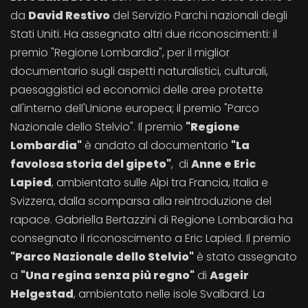
da
David Restivo
del Servizio Parchi nazionali degli
Stati Uniti. Ha assegnato altri due riconoscimenti: il
premio "Regione Lombardia", per il miglior
documentario sugli aspetti naturalistici, culturali,
paesaggistici ed economici delle aree protette
all'interno dell'Unione europea; il premio "Parco
Nazionale dello Stelvio". Il premio
"Regione
Lombardia"
è andato al documentario
"La
favolosa storia del gipeto"
, di
Anne e Eric
Lapied
, ambientato sulle Alpi tra Francia, Italia e
Svizzera, dalla scomparsa alla reintroduzione del
rapace. Gabriella Bertazzini di Regione Lombardia ha
consegnato il riconoscimento a Eric Lapied. Il premio
"Parco Nazionale dello Stelvio"
è stato assegnato
a
"Una regina senza più regno"
di
Asgeir
Helgestad
, ambientato nelle isole Svalbard. La