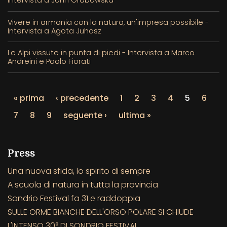
Vivere in armonia con la natura, un'impresa possibile -
Intervista a Agota Juhasz
Le Alpi vissute in punta di piedi - Intervista a Marco
Andreini e Paolo Fiorati
« prima
‹ precedente
1
2
3
4
5
6
7
8
9
seguente ›
ultima »
Press
Una nuova sfida, lo spirito di sempre
A scuola di natura in tutta la provincia
Sondrio Festival fa 31 e raddoppia
SULLE ORME BIANCHE DELL'ORSO POLARE SI CHIUDE
L'INTENSO 30° DI SONDRIO FESTIVAL