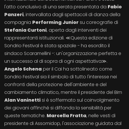
l'atto conclusivo di una serata presentata da
Fabio
Panzeri
, intervallata dagli spettacoli di danza della
compagnia
Performing Junior
su coreografie di
Stefania Curtoni
, aperta dagli interventi dei
rappresentanti istituzionali. ≪Questa edizione di
Sondrio Festival è stata spaziale - ha esordito il
sindaco Scaramellini -: un'organizzazione perfetta e
un successo al di sopra di ogni aspettativa≫.
Angelo Schena
per il Cai ha sottolineato come
Sondrio Festival sia il simbolo di tutto l'interesse nei
confronti della protezione dell'ambiente e del
cambiamento climatico, mentre il presidente del Bim
Alan Vaninetti
si è soffermato sul coinvolgimento
dei giovani affinché si diffonda la sensibilità per
queste tematiche.
Marcella Fratta
, nelle vesti di
presidente di Assomidop, l'associazione guidata dal