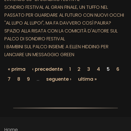
SONDRIO FESTIVAL AL GRAN FINALE, UN TUFFO NEL
PASSATO PER GUARDARE AL FUTURO CON NUOVI OCCHI
"AL LUPO AL LUPO!", MA FA DAVVERO COSÌ PAURA?
SPAZIO ALLA RISATA CON LA COMICITÀ D'AUTORE SUL
PALCO DI SONDIRO FESTIVAL
I BAMBINI SUL PALCO INSIEME A ELLEN HIDDING PER
LANCIARE UN MESSAGGIO GREEN
« prima
‹ precedente
1
2
3
4
5
6
7
8
9
…
seguente ›
ultima »
Home