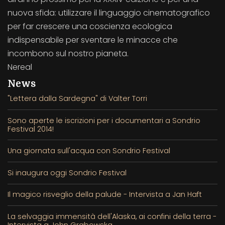
nuova sfida: utilizzare il linguaggio cinematografico
per far crescere una coscienza ecologica
indispensabile per sventare le minacce che
incombono sul nostro pianeta.
Nereal
News
"Lettera dalla Sardegna" di Valter Torri
Sono aperte le iscrizioni per i documentari a Sondrio
Festival 2014!
Una giornata sull'acqua con Sondrio Festival
Si inaugura oggi Sondrio Festival
Il magico risveglio della palude - Intervista a Jan Haft
La selvaggia immensità dell'Alaska, ai confini della terra -
Intervista a John Grabowska