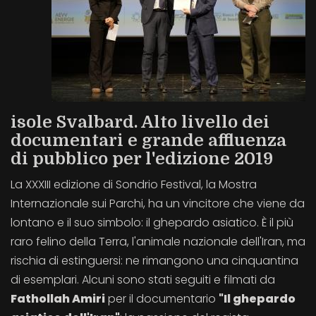
isole Svalbard. Alto livello dei
documentari e grande affluenza
di pubblico per l'edizione 2019
La XXXIII edizione di Sondrio Festival, la Mostra
Internazionale sui Parchi, ha un vincitore che viene da
lontano e il suo simbolo: il ghepardo asiatico. È il più
raro felino della Terra, l'animale nazionale dell'Iran, ma
rischia di estinguersi: ne rimangono una cinquantina
di esemplari. Alcuni sono stati seguiti e filmati da
Fathollah Amiri
per il documentario
"Il ghepardo