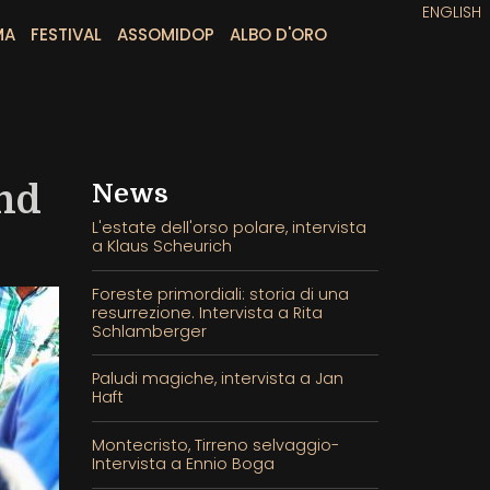
ENGLISH
MA
FESTIVAL
ASSOMIDOP
ALBO D'ORO
nd
News
L'estate dell'orso polare, intervista
a Klaus Scheurich
Foreste primordiali: storia di una
resurrezione. Intervista a Rita
Schlamberger
Paludi magiche, intervista a Jan
Haft
Montecristo, Tirreno selvaggio-
Intervista a Ennio Boga