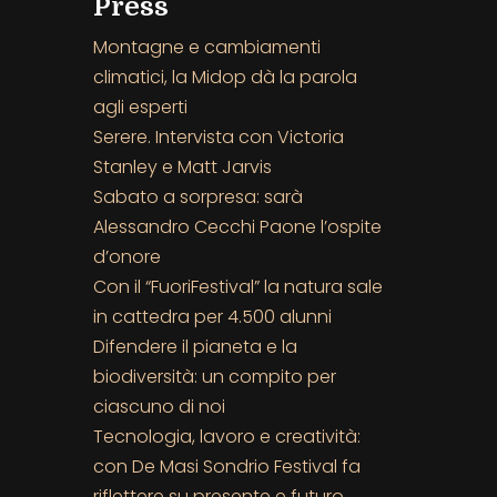
Press
Montagne e cambiamenti
climatici, la Midop dà la parola
agli esperti
Serere. Intervista con Victoria
Stanley e Matt Jarvis
Sabato a sorpresa: sarà
Alessandro Cecchi Paone l’ospite
d’onore
Con il “FuoriFestival” la natura sale
in cattedra per 4.500 alunni
Difendere il pianeta e la
biodiversità: un compito per
ciascuno di noi
Tecnologia, lavoro e creatività:
con De Masi Sondrio Festival fa
riflettere su presente e futuro