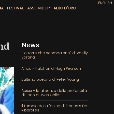
ENGLISH
MA
FESTIVAL
ASSOMIDOP
ALBO D'ORO
nd
News
"Le terre che scompaiono" di Vasiliy
Sarana
Africa - Kalahari di Hugh Pearson
L'ultimo oceano di Peter Young
Abissi – le alleanze delle profondità
di Jean di Yves Collet
Il tempio della fenice di Francois De
Riberolles