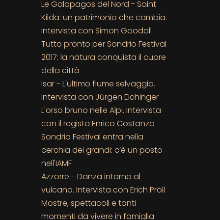
Le Galapagos del Nord - Saint
Kilda: un patrimonio che cambia.
Intervista con Simon Goodall
Tutto pronto per Sondrio Festival
2017: la natura conquista il cuore
della città
Isar - L'ultimo fiume selvaggio.
Intervista con Jürgen Eichinger
L'orso bruno nelle Alpi. Intervista
con il regista Enrico Costanzo
Sondrio Festival entra nella
cerchia dei grandi: c’è un posto
nell'IAMF
Azzorre - Danza intorno al
vulcano. Intervista con Erich Pröll
Mostre, spettacoli e tanti
momenti da vivere in famiglia