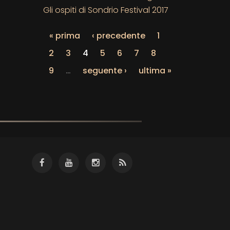
Gli ospiti di Sondrio Festival 2017
« prima
‹ precedente
1
2
3
4
5
6
7
8
9
…
seguente ›
ultima »