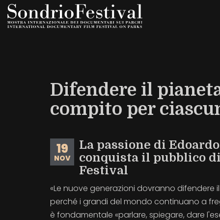
Salta
al
contenuto
principale
Difendere il pianeta
compito per ciascun
La passione di Edoardo
19
conquista il pubblico d
NOV
Festival
«Le nuove generazioni dovranno difendere il
perché i grandi del mondo continuano a fre
è fondamentale «parlare, spiegare, dare l'e