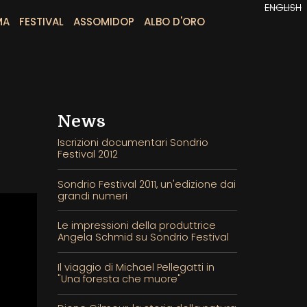
ENGLISH
MA
FESTIVAL
ASSOMIDOP
ALBO D'ORO
News
Iscrizioni documentari Sondrio
Festival 2012
Sondrio Festival 2011, un'edizione dai
grandi numeri
Le impressioni della produttrice
Angela Schmid su Sondrio Festival
Il viaggio di Michael Pellegatti in
"Una foresta che muore"