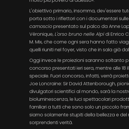
molto più povero di adesso».
L'obiettivo primario, insomma, dev'essere tut
porta sotto i riflettori con i documentari sulle
camoscio
presentato sul palco da Anne Lapie
Véronique,
L'orso bruno nelle Alpi
di Enrico 
M. Mix, che come ogni sera hanno fatto viagg
quelli riuniti nel foyer, visto che in sala già 
Oggi invece le proiezioni saranno soltanto p
concorso presentati ieri sera, mentre alle 1
speciale. Fuori concorso, infatti, verrà proiett
Joe Loncraine: Sir David Attenborough, pioni
divulgatori scientifici al mondo, sarà la nos
bioluminescenza, le luci spettacolari prodott
familiari a tutti che sono solo un piccolo f
siamo solamente stupiti della bellezza e del 
sorprendenti verità.