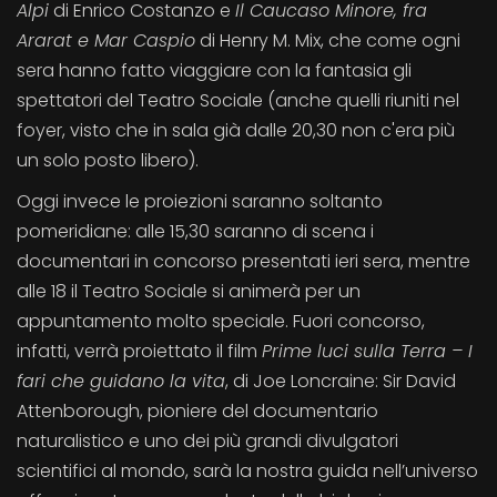
Alpi
di Enrico Costanzo e
Il Caucaso Minore, fra
Ararat e Mar Caspio
di Henry M. Mix, che come ogni
sera hanno fatto viaggiare con la fantasia gli
spettatori del Teatro Sociale (anche quelli riuniti nel
foyer, visto che in sala già dalle 20,30 non c'era più
un solo posto libero).
Oggi invece le proiezioni saranno soltanto
pomeridiane: alle 15,30 saranno di scena i
documentari in concorso presentati ieri sera, mentre
alle 18 il Teatro Sociale si animerà per un
appuntamento molto speciale. Fuori concorso,
infatti, verrà proiettato il film
Prime luci sulla Terra – I
fari che guidano la vita
, di Joe Loncraine: Sir David
Attenborough, pioniere del documentario
naturalistico e uno dei più grandi divulgatori
scientifici al mondo, sarà la nostra guida nell’universo