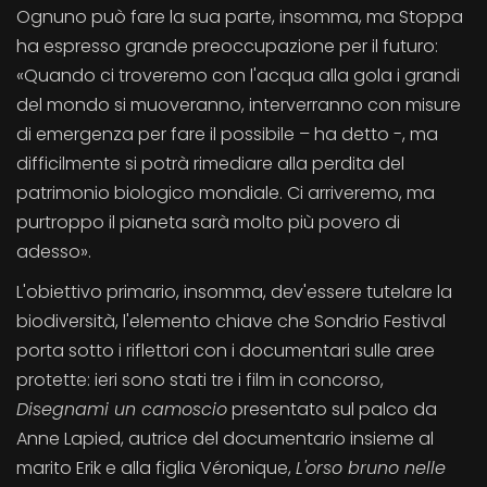
Ognuno può fare la sua parte, insomma, ma Stoppa
ha espresso grande preoccupazione per il futuro:
«Quando ci troveremo con l'acqua alla gola i grandi
del mondo si muoveranno, interverranno con misure
di emergenza per fare il possibile – ha detto -, ma
difficilmente si potrà rimediare alla perdita del
patrimonio biologico mondiale. Ci arriveremo, ma
purtroppo il pianeta sarà molto più povero di
adesso».
L'obiettivo primario, insomma, dev'essere tutelare la
biodiversità, l'elemento chiave che Sondrio Festival
porta sotto i riflettori con i documentari sulle aree
protette: ieri sono stati tre i film in concorso,
Disegnami un camoscio
presentato sul palco da
Anne Lapied, autrice del documentario insieme al
marito Erik e alla figlia Véronique,
L'orso bruno nelle