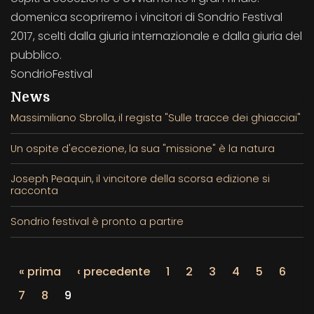
domenica scopriremo i vincitori di Sondrio Festival
2017, scelti dalla giuria internazionale e dalla giuria del
pubblico.
SondrioFestival
News
Massimiliano Sbrolla, il regista "Sulle tracce dei ghiacciai"
Un ospite d'eccezione, la sua "missione" è la natura
Joseph Peaquin, il vincitore della scorsa edizione si
racconta
Sondrio festival è pronto a partire
« prima
‹ precedente
1
2
3
4
5
6
7
8
9