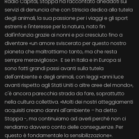
Radio Capital, Stoppa ha raccontato aneddoti sui
servizi di denuncia che con Striscia dedica alla tutela
degli animali, la sua passione per i viaggi e gli sport
estremi e l'interesse per la natura, nato fin
dall'infanzia grazie ai nonni e poi cresciuto fino a
diventare «un amore sviscerato per questo nostro
pianeta che maltrattiamo tanto, ma che resta
sempre meraviglioso». E se in Italia e in Europa si
sono fatti grandi passi avanti sulla tutela
dell'ambiente e degli animali, con leggi «anni luce
avanti rispetto agli Stati Uniti o altre aree del mondo»,
c'è ancora parecchia strada da fare, soprattutto
nella cultura collettiva. «Molti dei nostri atteggiamenti
acquisiti creano danni all'ambiente – ha detto
Stoppa -, ma continuiamo ad averli perché non ci
rendiamo davvero conto delle conseguenze. Per
questo è fondamentale la sensibilizzazione».