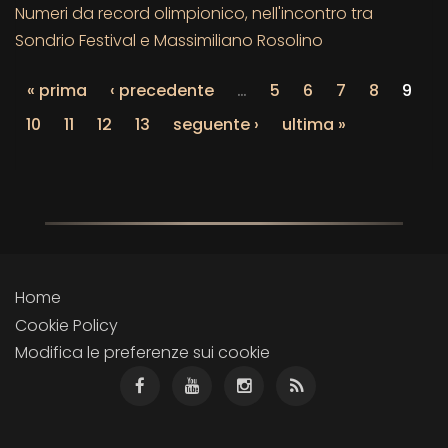
Numeri da record olimpionico, nell'incontro tra
Sondrio Festival e Massimiliano Rosolino
« prima
‹ precedente
…
5
6
7
8
9
10
11
12
13
seguente ›
ultima »
Home
Cookie Policy
Modifica le preferenze sui cookie