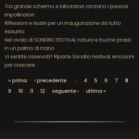
Tra grande schermo e laboratori, ronzano i preziosi
impollinatori
Riflessioni e risate per un inaugurazione da tutto
esaurito
Nel vivaio di SONDRIO FESTIVAL natura e buone prassi
in un palmo di mano
Vi sentite osservati? Riparte Sondrio Festival, emozioni
per crescere
« prima
‹ precedente
…
4
5
6
7
8
9
10
11
12
seguente ›
ultima »