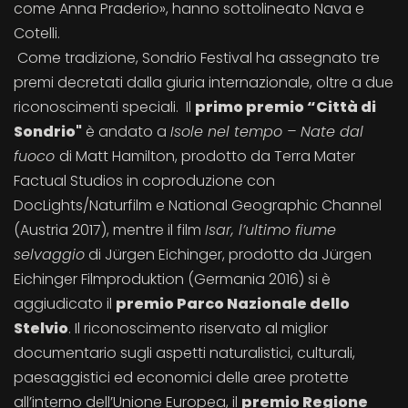
come Anna Praderio», hanno sottolineato Nava e
Cotelli.
Come tradizione, Sondrio Festival ha assegnato tre
premi decretati dalla giuria internazionale, oltre a due
riconoscimenti speciali. Il
primo premio “Città di
Sondrio"
è andato a
Isole nel tempo – Nate dal
fuoco
di Matt Hamilton, prodotto da Terra Mater
Factual Studios in coproduzione con
DocLights/Naturfilm e National Geographic Channel
(Austria 2017), mentre il film
Isar, l’ultimo fiume
selvaggio
di Jürgen Eichinger, prodotto da Jürgen
Eichinger Filmproduktion (Germania 2016) si è
aggiudicato il
premio Parco Nazionale dello
Stelvio
. Il riconoscimento riservato al miglior
documentario sugli aspetti naturalistici, culturali,
paesaggistici ed economici delle aree protette
all’interno dell’Unione Europea, il
premio Regione