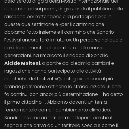
della serata di gala della Mostra internazionale dei
documentari sui parchi, ringraziando il pubblico della
rassegna per l’attenzione e la partecipazione in
queste due settimane e «per il cammino che
abbiamo fatto insieme e il cammino che Sondrio
Festival ancora farà in futuro». Un percorso nel quale
sarà fondamentale il contributo delle nuove
generazioni, ha rimarcato il sindaco di Sondrio
Alcide Molteni
, a partire dai diecimila bambini e
ragazzi che hanno partecipato alle attività
didattiche del festival. «Questi giovani sono il più
grande patrimonio affinché la strada iniziata 31 anni
fa continui con ancor più determinazione – ha detto
il primo cittadino -. Abbiamo davanti un tema
fondamentale come il cambiamento climatico,
Sondrio insieme ad altri enti si adopera perché il
segnale che arriva da un territorio speciale come il