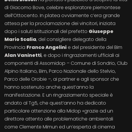
di Giacomo Bove, celebre esploratore piemontese
dell’Ottocento. In platea ovviamente c’era grande
attesa per la proclamazione dei vincitori, iniziata
dopo i saluti istituzionali del prefetto
Giuseppe
Mario Scalia
, del consigliere delegato della
Provincia
Franco Angelini
e del presidente del Bim
Alan Vaninetti
, e dopo i ringraziamenti ufficiali ai
componenti di Assomidop – Comune di Sondrio, Club
Alpino Italiano, Bim, Parco Nazionale dello Stelvio,
Parco delle Orobie –, ai partner e agli sponsor che
hanno sostenuto anche quest’anno la
manifestazione. E un ringraziamento speciale è
andato al Tg5, che quest’anno ha dedicato
particolare attenzione alla Midop «grazie ad un
direttore attento alle problematiche ambientali
come Clemente Mimun ed un’esperta di cinema