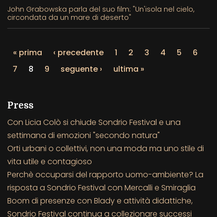
John Grabowska parla del suo film: "Un'isola nel cielo,
circondata da un mare di deserto"
« prima
‹ precedente
1
2
3
4
5
6
7
8
9
seguente ›
ultima »
Press
Con Licia Colò si chiude Sondrio Festival e una
settimana di emozioni "secondo natura"
Orti urbani o collettivi, non una moda ma uno stile di
vita utile e contagioso
Perchè occuparsi del rapporto uomo-ambiente? La
risposta a Sondrio Festival con Mercalli e Smiraglia
Boom di presenze con Blady e attività didattiche,
Sondrio Festival continua a collezionare successi