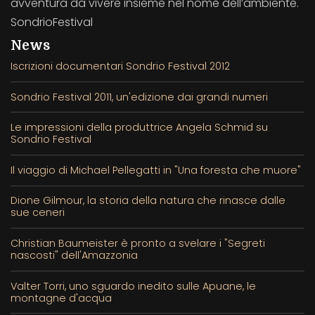
avventura da vivere insieme nel nome dell’ambiente.
SondrioFestival
News
Iscrizioni documentari Sondrio Festival 2012
Sondrio Festival 2011, un'edizione dai grandi numeri
Le impressioni della produttrice Angela Schmid su
Sondrio Festival
Il viaggio di Michael Pellegatti in "Una foresta che muore"
Dione Gilmour, la storia della natura che rinasce dalle
sue ceneri
Christian Baumeister è pronto a svelare i "Segreti
nascosti" dell'Amazzonia
Valter Torri, uno sguardo inedito sulle Apuane, le
montagne d'acqua