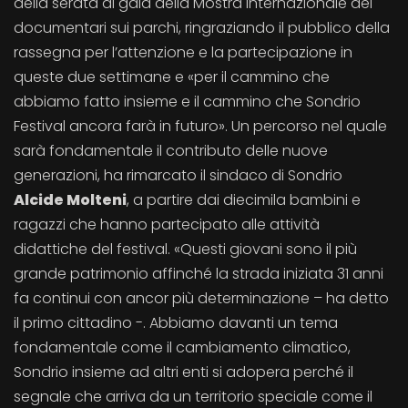
della serata di gala della Mostra internazionale dei
documentari sui parchi, ringraziando il pubblico della
rassegna per l’attenzione e la partecipazione in
queste due settimane e «per il cammino che
abbiamo fatto insieme e il cammino che Sondrio
Festival ancora farà in futuro». Un percorso nel quale
sarà fondamentale il contributo delle nuove
generazioni, ha rimarcato il sindaco di Sondrio
Alcide Molteni
, a partire dai diecimila bambini e
ragazzi che hanno partecipato alle attività
didattiche del festival. «Questi giovani sono il più
grande patrimonio affinché la strada iniziata 31 anni
fa continui con ancor più determinazione – ha detto
il primo cittadino -. Abbiamo davanti un tema
fondamentale come il cambiamento climatico,
Sondrio insieme ad altri enti si adopera perché il
segnale che arriva da un territorio speciale come il