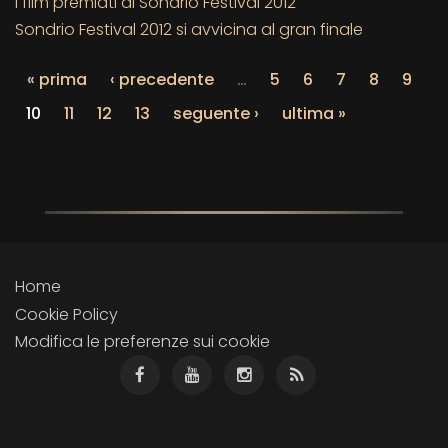
I film premiati al Sondrio Festival 2012
Sondrio Festival 2012 si avvicina al gran finale
« prima
‹ precedente
…
5
6
7
8
9
10
11
12
13
seguente ›
ultima »
Home
Cookie Policy
Modifica le preferenze sui cookie