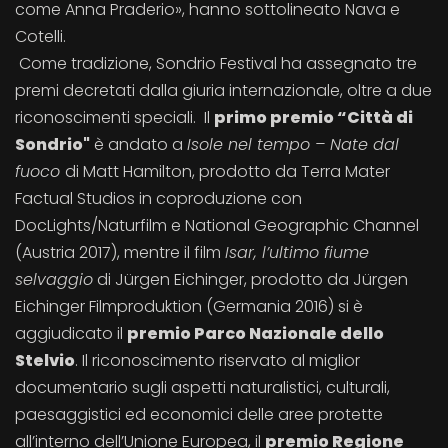
come Anna Praderio», hanno sottolineato Nava e
Cotelli.
Come tradizione, Sondrio Festival ha assegnato tre
premi decretati dalla giuria internazionale, oltre a due
riconoscimenti speciali. Il
primo premio “Città di
Sondrio"
è andato a
Isole nel tempo – Nate dal
fuoco
di Matt Hamilton, prodotto da Terra Mater
Factual Studios in coproduzione con
DocLights/Naturfilm e National Geographic Channel
(Austria 2017), mentre il film
Isar, l’ultimo fiume
selvaggio
di Jürgen Eichinger, prodotto da Jürgen
Eichinger Filmproduktion (Germania 2016) si è
aggiudicato il
premio Parco Nazionale dello
Stelvio
. Il riconoscimento riservato al miglior
documentario sugli aspetti naturalistici, culturali,
paesaggistici ed economici delle aree protette
all’interno dell’Unione Europea, il
premio Regione