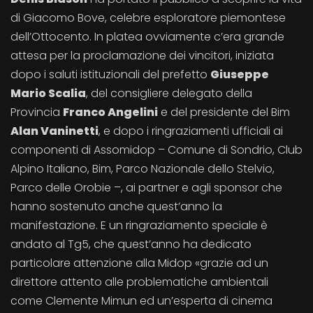
di Giacomo Bove, celebre esploratore piemontese
dell’Ottocento. In platea ovviamente c’era grande
attesa per la proclamazione dei vincitori, iniziata
dopo i saluti istituzionali del prefetto
Giuseppe
Mario Scalia
, del consigliere delegato della
Provincia
Franco Angelini
e del presidente del Bim
Alan Vaninetti
, e dopo i ringraziamenti ufficiali ai
componenti di Assomidop – Comune di Sondrio, Club
Alpino Italiano, Bim, Parco Nazionale dello Stelvio,
Parco delle Orobie –, ai partner e agli sponsor che
hanno sostenuto anche quest’anno la
manifestazione. E un ringraziamento speciale è
andato al Tg5, che quest’anno ha dedicato
particolare attenzione alla Midop «grazie ad un
direttore attento alle problematiche ambientali
come Clemente Mimun ed un’esperta di cinema