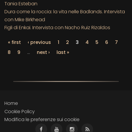
Tania Esteban
Dura come la roccia: la vita nelle Badlands. Intervista
con Mike Birkhead
Figli di Enkai. Intervista con Nacho Ruiz Rizaldos
« first
‹ previous
1
2
3
4
5
6
7
8
9
…
next ›
last »
Home
Cookie Policy
Modifica le preferenze sui cookie