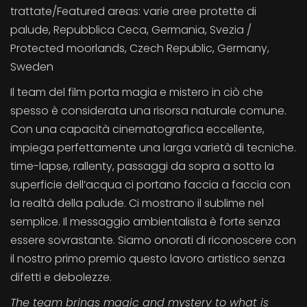
trattate/Featured areas: varie aree protette di
palude, Repubblica Ceca, Germania, Svezia /
Protected moorlands, Czech Republic, Germany,
Sweden
Il team del film porta magia e mistero in ciò che
spesso è considerata una risorsa naturale comune.
Con una capacità cinematografica eccellente,
impiega perfettamente una larga varietà di tecniche.
time-lapse, rallenty, passaggi da sopra a sotto la
superficie dell’acqua ci portano faccia a faccia con
la realtà della palude. Ci mostrano il sublime nel
semplice. Il messaggio ambientalista è forte senza
essere sovrastante. Siamo onorati di riconoscere con
il nostro primo premio questo lavoro artistico senza
difetti e debolezze.
The team brings magic and mystery to what is