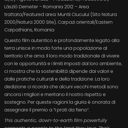
László Demeter – Romania 2012 – Area
trattata/Featured area: Muntii Ciucului (Sito Natura
2000/Natura 2000 Site), Carpazi orientali/Eastern
Carpathians, Romania
Questo film autentico e profondamente legato alla
terra unisce in modo forte una popolazione al
territorio che ama. Il loro modo tradizionale di vivere
con le opportunità e i limiti imposti dal loro ambiente,
ci mostra che la sostenibilità dipende dai valori e
dalle pratiche culturali e della tradizione. La loro
dedizione ci ricorda che alcuni vecchi metodi sono
ancora i migliori e meritano il nostro rispetto e
sostegno. Per queste ragioni la giuria è onorata di
assegnare il premio a “I prati da fieno”.
This authentic, down-to-earth film powerfully