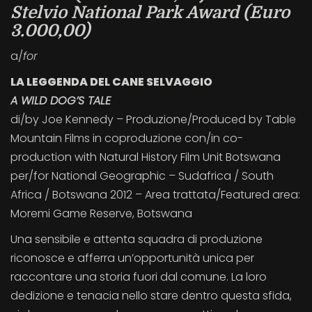
Stelvio National Park Award (Euro
3.000,00)
a/
for
LA LEGGENDA DEL CANE SELVAGGIO
A WILD DOG’S TALE
di/by Joe Kennedy – Produzione/Produced by Table
Mountain Films in coproduzione con/in co-
production with Natural History Film Unit Botswana
per/for National Geographic – Sudafrica / South
Africa / Botswana 2012 – Area trattata/Featured area:
Moremi Game Reserve, Botswana
Una sensibile e attenta squadra di produzione
riconosce e afferra un’opportunità unica per
raccontare una storia fuori dal comune. La loro
dedizione e tenacia nello stare dentro questa sfida,