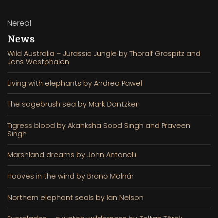
Nereal
News
Wild Australia – Jurassic Jungle by Thoralf Grospitz and
Jens Westphalen
Living with elephants by Andrea Pawel
The sagebrush sea by Mark Dantzker
Tigress blood by Akanksha Sood Singh and Praveen
Singh
Marshland dreams by John Antonelli
Hooves in the wind by Brano Molnár
Northern elephant seals by Ian Nelson