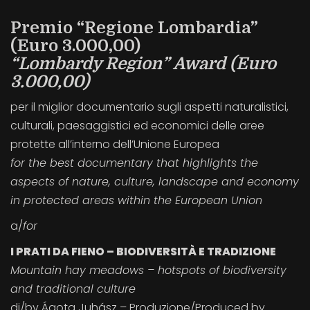
Premio “Regione Lombardia”
(Euro 3.000,00)
“Lombardy Region” Award (Euro
3.000,00)
per il miglior documentario sugli aspetti naturalistici,
culturali, paesaggistici ed economici delle aree
protette all’interno dell’Unione Europea
for the best documentary that highlights the
aspects of nature, culture, landscape and economy
in protected areas within the European Union
a/
for
I PRATI DA FIENO – BIODIVERSITÀ E TRADIZIONE
Mountain hay meadows – hotspots of biodiversity
and traditional culture
di/by Ágota Juhász – Produzione/Produced by