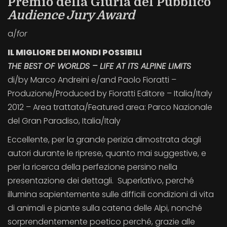
Premio della Giuria del Pubblico
Audience Jury Award
a/
for
IL MIGLIORE DEI MONDI POSSIBILI
THE BEST OF WORLDS – LIFE AT ITS ALPINE LIMITS
di/by Marco Andreini e/and Paolo Fioratti –
Produzione/Produced by Fioratti Editore – Italia/Italy
2012 – Area trattata/Featured area: Parco Nazionale
del Gran Paradiso, Italia/Italy
Eccellente, per la grande perizia dimostrata dagli
autori durante le riprese, quanto mai suggestive, e
per la ricerca della perfezione persino nella
presentazione dei dettagli. Superlativo, perché
illumina sapientemente sulle difficili condizioni di vita
di animali e piante sulla catena delle Alpi, nonché
sorprendentemente poetico perché, grazie alle