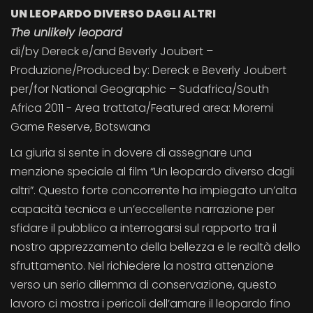
UN LEOPARDO DIVERSO DAGLI ALTRI
The unlikely leopard
di/by Dereck e/and Beverly Joubert –
Produzione/Produced by: Dereck e Beverly Joubert
per/for National Geographic – Sudafrica/South
Africa 2011 - Area trattata/Featured area: Moremi
Game Reserve, Botswana
La giuria si sente in dovere di assegnare una
menzione speciale al film “Un leopardo diverso dagli
altri”. Questo forte concorrente ha impiegato un’alta
capacità tecnica e un’eccellente narrazione per
sfidare il pubblico a interrogarsi sul rapporto tra il
nostro apprezzamento della bellezza e le realtà dello
sfruttamento. Nel richiedere la nostra attenzione
verso un serio dilemma di conservazione, questo
lavoro ci mostra i pericoli dell’amare il leopardo fino