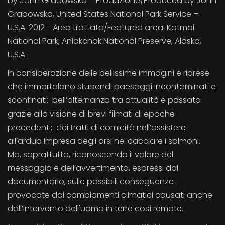
by John Grabowska – Produzione/Produced by John
Grabowska, United States National Park Service –
U.S.A. 2012 - Area trattata/Featured area: Katmai
National Park, Aniakchak National Preserve, Alaska,
U.S.A.
In considerazione delle bellissime immagini e riprese
che immortalano stupendi paesaggi incontaminati e
sconfinati; dell’alternanza tra attualità e passato
grazie alla visione di brevi filmati di epoche
precedenti; dei tratti di comicità nell’assistere
all’ardua impresa degli orsi nel cacciare i salmoni.
Ma, soprattutto, riconoscendo il valore del
messaggio e dell’avvertimento, espressi dal
documentario, sulle possibili conseguenze
provocate dai cambiamenti climatici causati anche
dall’intervento dell'uomo in terre così remote.