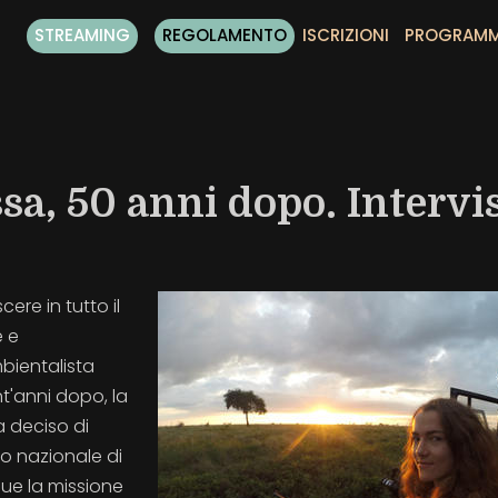
STREAMING
REGOLAMENTO
ISCRIZIONI
PROGRAM
ssa, 50 anni dopo. Intervi
ere in tutto il
e e
bientalista
t'anni dopo, la
 deciso di
co nazionale di
ue la missione