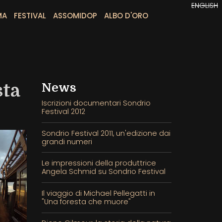
ENGLISH
MA
FESTIVAL
ASSOMIDOP
ALBO D'ORO
sta
News
Iscrizioni documentari Sondrio
Festival 2012
Sondrio Festival 2011, un'edizione dai
grandi numeri
Le impressioni della produttrice
Angela Schmid su Sondrio Festival
Il viaggio di Michael Pellegatti in
"Una foresta che muore"