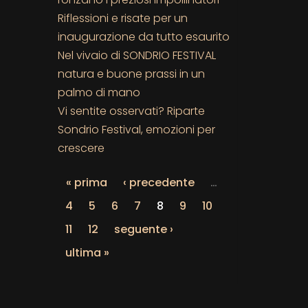
Riflessioni e risate per un
inaugurazione da tutto esaurito
Nel vivaio di SONDRIO FESTIVAL
natura e buone prassi in un
palmo di mano
Vi sentite osservati? Riparte
Sondrio Festival, emozioni per
crescere
« prima
‹ precedente
…
4
5
6
7
8
9
10
11
12
seguente ›
ultima »