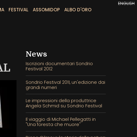
ENGLISH
MA
FESTIVAL
ASSOMIDOP
ALBO D'ORO
News
Iscrizioni documentari Sondrio
AL
Festival 2012
Sondrio Festival 2011, un'edizione dai
grandi numeri
Le impressioni della produttrice
Angela Schmid su Sondrio Festival
Il viaggio di Michael Pellegatti in
"Una foresta che muore"