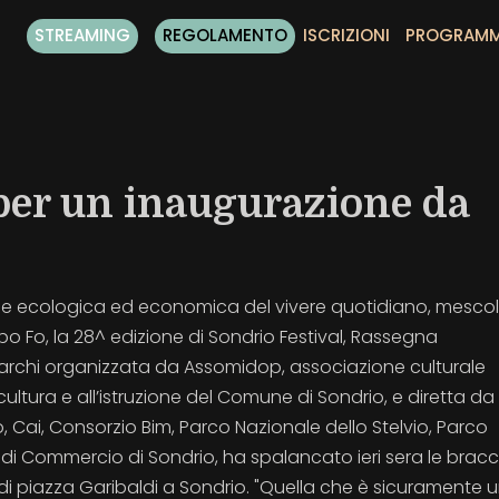
STREAMING
REGOLAMENTO
ISCRIZIONI
PROGRAM
e per un inaugurazione da
one ecologica ed economica del vivere quotidiano, mesco
opo Fo, la 28^ edizione di Sondrio Festival, Rassegna
parchi organizzata da Assomidop, associazione culturale
cultura e all’istruzione del Comune di Sondrio, e diretta da
Cai, Consorzio Bim, Parco Nazionale dello Stelvio, Parco
 di Commercio di Sondrio, ha spalancato ieri sera le bracc
di piazza Garibaldi a Sondrio. "Quella che è sicuramente 