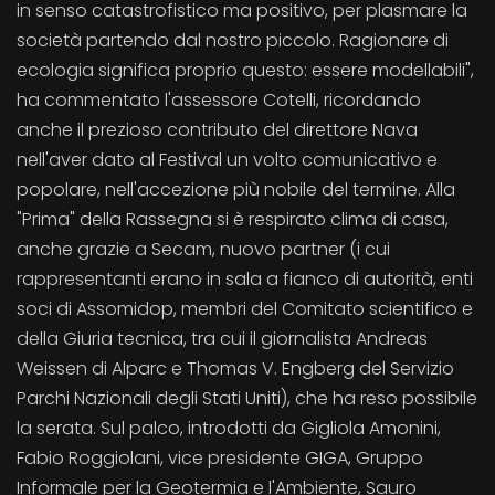
in senso catastrofistico ma positivo, per plasmare la
società partendo dal nostro piccolo. Ragionare di
ecologia significa proprio questo: essere modellabili",
ha commentato l'assessore Cotelli, ricordando
anche il prezioso contributo del direttore Nava
nell'aver dato al Festival un volto comunicativo e
popolare, nell'accezione più nobile del termine. Alla
"Prima" della Rassegna si è respirato clima di casa,
anche grazie a Secam, nuovo partner (i cui
rappresentanti erano in sala a fianco di autorità, enti
soci di Assomidop, membri del Comitato scientifico e
della Giuria tecnica, tra cui il giornalista Andreas
Weissen di Alparc e Thomas V. Engberg del Servizio
Parchi Nazionali degli Stati Uniti), che ha reso possibile
la serata. Sul palco, introdotti da Gigliola Amonini,
Fabio Roggiolani, vice presidente GIGA, Gruppo
Informale per la Geotermia e l'Ambiente, Sauro