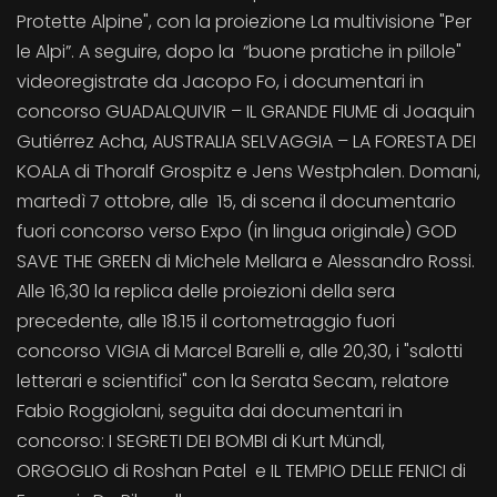
Protette Alpine", con la proiezione La multivisione "Per
le Alpi”. A seguire, dopo la “buone pratiche in pillole"
videoregistrate da Jacopo Fo, i documentari in
concorso GUADALQUIVIR – IL GRANDE FIUME di Joaquin
Gutiérrez Acha, AUSTRALIA SELVAGGIA – LA FORESTA DEI
KOALA di Thoralf Grospitz e Jens Westphalen. Domani,
martedì 7 ottobre, alle 15, di scena il documentario
fuori concorso verso Expo (in lingua originale) GOD
SAVE THE GREEN di Michele Mellara e Alessandro Rossi.
Alle 16,30 la replica delle proiezioni della sera
precedente, alle 18.15 il cortometraggio fuori
concorso VIGIA di Marcel Barelli e, alle 20,30, i "salotti
letterari e scientifici" con la Serata Secam, relatore
Fabio Roggiolani, seguita dai documentari in
concorso: I SEGRETI DEI BOMBI di Kurt Mündl,
ORGOGLIO di Roshan Patel e IL TEMPIO DELLE FENICI di