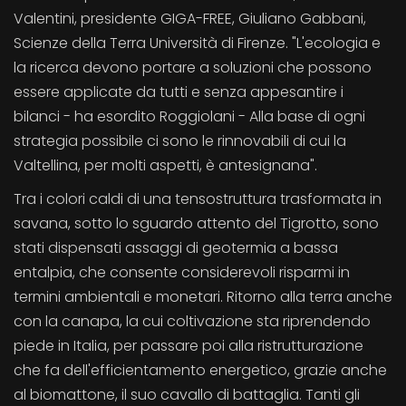
Valentini, presidente GIGA-FREE, Giuliano Gabbani,
Scienze della Terra Università di Firenze. "L'ecologia e
la ricerca devono portare a soluzioni che possono
essere applicate da tutti e senza appesantire i
bilanci - ha esordito Roggiolani - Alla base di ogni
strategia possibile ci sono le rinnovabili di cui la
Valtellina, per molti aspetti, è antesignana".
Tra i colori caldi di una tensostruttura trasformata in
savana, sotto lo sguardo attento del Tigrotto, sono
stati dispensati assaggi di geotermia a bassa
entalpia, che consente considerevoli risparmi in
termini ambientali e monetari. Ritorno alla terra anche
con la canapa, la cui coltivazione sta riprendendo
piede in Italia, per passare poi alla ristrutturazione
che fa dell'efficientamento energetico, grazie anche
al biomattone, il suo cavallo di battaglia. Tanti gli