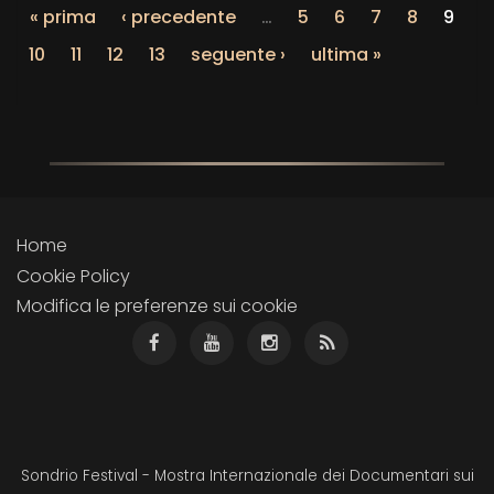
« prima
‹ precedente
…
5
6
7
8
9
10
11
12
13
seguente ›
ultima »
Home
Cookie Policy
Modifica le preferenze sui cookie
Sondrio Festival - Mostra Internazionale dei Documentari sui