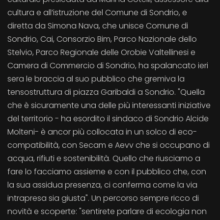
cultura e all’istruzione del Comune di Sondrio, e
diretta da Simona Nava, che unisce Comune di
Sondrio, Cai, Consorzio Bim, Parco Nazionale dello
Stelvio, Parco Regionale delle Orobie Valtellinesi e
Camera di Commercio di Sondrio, ha spalancato ieri
sera le braccia al suo pubblico che gremiva la
tensostruttura di piazza Garibaldi a Sondrio. "Quella
che è sicuramente una delle più interessanti iniziative
del territorio - ha esordito il sindaco di Sondrio Alcide
Molteni- è ancor più collocata in un solco di eco-
compatibilità, con Secam e Aevv che si occupano di
acqua, rifiuti e sostenibilità. Quello che riusciamo a
fare lo facciamo assieme e con il pubblico che, con
la sua assidua presenza, ci conferma come la via
intrapresa sia giusta". Un percorso sempre ricco di
novità e scoperte: "sentirete parlare di ecologia non