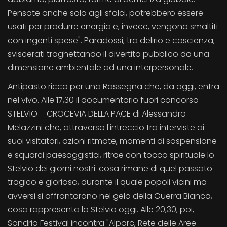
Pensate anche solo agli sfalci, potrebbero essere
usati per produrre energia e, invece, vengono smaltiti
con ingenti spese". Paradossi, tra delirio e coscienza,
sviscerati traghettando il divertito pubblico da una
dimensione ambientale ad una interpersonale.
Antipasto ricco per una Rassegna che, da oggi, entra
nel vivo. Alle 17,30 il documentario fuori concorso
STELVIO – CROCEVIA DELLA PACE di Alessandro
Melazzini che, attraverso l'intreccio tra interviste ai
suoi visitatori, azioni ritmate, momenti di sospensione
e squarci paesaggistici, ritrae con tocco spirituale lo
Stelvio dei giorni nostri: cosa rimane di quel passato
tragico e glorioso, durante il quale popoli vicini ma
avversi si affrontarono nel gelo della Guerra Bianca,
cosa rappresenta lo Stelvio oggi. Alle 20,30, poi,
Sondrio Festival incontra "Alparc, Rete delle Aree