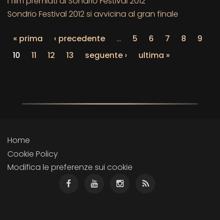
I film premiati al Sondrio Festival 2012
Sondrio Festival 2012 si avvicina al gran finale
« prima
‹ precedente
…
5
6
7
8
9
10
11
12
13
seguente ›
ultima »
Home
Cookie Policy
Modifica le preferenze sui cookie