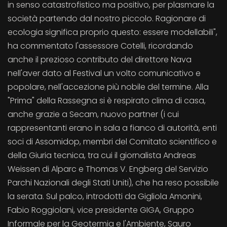
in senso catastrofistico ma positivo, per plasmare la
società partendo dal nostro piccolo. Ragionare di
ecologia significa proprio questo: essere modellabili",
ha commentato l'assessore Cotelli, ricordando
anche il prezioso contributo del direttore Nava
nell'aver dato al Festival un volto comunicativo e
popolare, nell'accezione più nobile del termine. Alla
"Prima" della Rassegna si è respirato clima di casa,
anche grazie a Secam, nuovo partner (i cui
rappresentanti erano in sala a fianco di autorità, enti
soci di Assomidop, membri del Comitato scientifico e
della Giuria tecnica, tra cui il giornalista Andreas
Weissen di Alparc e Thomas V. Engberg del Servizio
Parchi Nazionali degli Stati Uniti), che ha reso possibile
la serata. Sul palco, introdotti da Gigliola Amonini,
Fabio Roggiolani, vice presidente GIGA, Gruppo
Informale per la Geotermia e l'Ambiente, Sauro