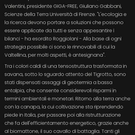
Valentini, presidente GIGA-FREE, Giuliano Gabbani,
Scienze della Terra Università di Firenze. "L'ecologia e
la ricerca devono portare a soluzioni che possono
essere applicate da tutti e senza appesantire i
bilanci - ha esordito Roggiolani - Alla base di ogni
strategia possibile ci sono le rinnovabili di cui la
Valtellina, per molti aspetti, è antesignana".
Tra i colori caldi di una tensostruttura trasformata in
savana, sotto lo sguardo attento del Tigrotto, sono
stati dispensati assaggi di geotermia a bassa
entalpia, che consente considerevoli risparmi in
termini ambientali e monetari. Ritorno alla terra anche
con la canapa, la cui coltivazione sta riprendendo
piede in Italia, per passare poi alla ristrutturazione
che fa dell'efficientamento energetico, grazie anche
al biomattone, il suo cavallo di battaglia. Tanti gli