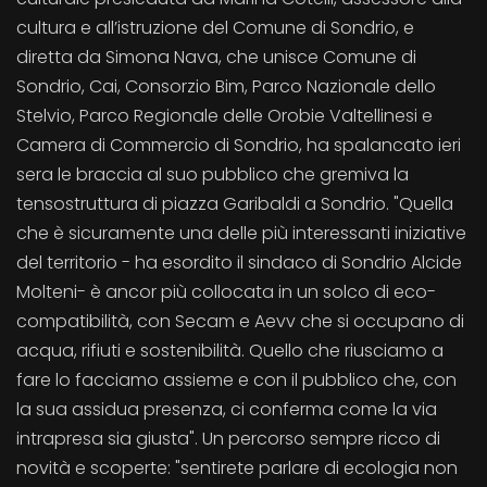
cultura e all’istruzione del Comune di Sondrio, e
diretta da Simona Nava, che unisce Comune di
Sondrio, Cai, Consorzio Bim, Parco Nazionale dello
Stelvio, Parco Regionale delle Orobie Valtellinesi e
Camera di Commercio di Sondrio, ha spalancato ieri
sera le braccia al suo pubblico che gremiva la
tensostruttura di piazza Garibaldi a Sondrio. "Quella
che è sicuramente una delle più interessanti iniziative
del territorio - ha esordito il sindaco di Sondrio Alcide
Molteni- è ancor più collocata in un solco di eco-
compatibilità, con Secam e Aevv che si occupano di
acqua, rifiuti e sostenibilità. Quello che riusciamo a
fare lo facciamo assieme e con il pubblico che, con
la sua assidua presenza, ci conferma come la via
intrapresa sia giusta". Un percorso sempre ricco di
novità e scoperte: "sentirete parlare di ecologia non