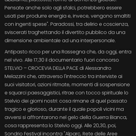
Pensate anche solo agli sfalci, potrebbero essere
usati per produrre energia e, invece, vengono smaltiti
con ingenti spese". Paradossi, tra delirio e coscienza,
sviscerati traghettando il divertito pubblico da una
dimensione ambientale ad una interpersonale.
Antipasto ricco per una Rassegna che, da oggi, entra
nel vivo. Alle 17,30 il documentario fuori concorso
STELVIO – CROCEVIA DELLA PACE di Alessandro
Melazzini che, attraverso l'intreccio tra interviste ai
suoi visitatori, azioni ritmate, momenti di sospensione
e squarci paesaggistici, ritrae con tocco spirituale lo
Stelvio dei giorni nostri: cosa rimane di quel passato
tragico e glorioso, durante il quale popoli vicini ma
avversi si affrontarono nel gelo della Guerra Bianca,
cosa rappresenta lo Stelvio oggi. Alle 20,30, poi,
Sondrio Festival incontra "Alparc, Rete delle Aree