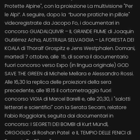
Protette Alpine", con la proiezione La multivisione "Per
le Alpi”. A seguire, dopo la “buone pratiche in pillole"
videoregistrate da Jacopo Fo, i documentari in
concorso GUADALQUIVIR – IL GRANDE FIUME di Joaquin
Gutiérrez Acha, AUSTRALIA SELVAGGIA – LA FORESTA DEI
KOALA di Thoralf Grospitz e Jens Westphalen. Domani,
martedì 7 ottobre, alle 15, di scena il documentario
fuori concorso verso Expo (in lingua originale) GOD
SAVE THE GREEN di Michele Mellara e Alessandro Rossi.
Alle 16,30 la replica delle proiezioni della sera
precedente, alle 18.15 il cortometraggio fuori
concorso VIGIA di Marcel Barelli e, alle 20,30, i "salotti
letterari e scientifici" con la Serata Secam, relatore
Fabio Roggiolani, seguita dai documentari in
concorso: I SEGRETI DEI BOMBI di Kurt Mündl,
ORGOGLIO di Roshan Patel e IL TEMPIO DELLE FENICI di