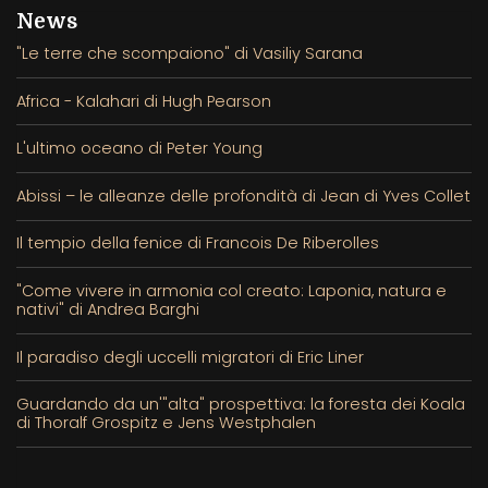
News
"Le terre che scompaiono" di Vasiliy Sarana
Africa - Kalahari di Hugh Pearson
L'ultimo oceano di Peter Young
Abissi – le alleanze delle profondità di Jean di Yves Collet
Il tempio della fenice di Francois De Riberolles
"Come vivere in armonia col creato: Laponia, natura e
nativi" di Andrea Barghi
Il paradiso degli uccelli migratori di Eric Liner
Guardando da un'"alta" prospettiva: la foresta dei Koala
di Thoralf Grospitz e Jens Westphalen