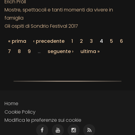
Erich Pröll
Mostre, spettacoli e tanti momenti da vivere in
famiglia
Gli ospiti di Sondrio Festival 2017
« prima
‹ precedente
1
2
3
4
5
6
7
8
9
…
seguente ›
ultima »
Home
Cookie Policy
Modifica le preferenze sui cookie