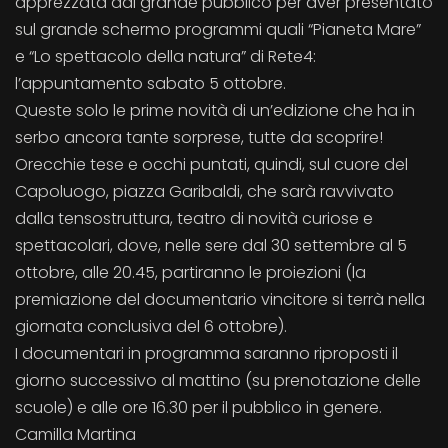
apprezzata dal grande pubblico per aver presentato
sul grande schermo programmi quali “Pianeta Mare”
e “Lo spettacolo della natura” di Rete4:
l’appuntamento sabato 5 ottobre.
Queste solo le prime novità di un’edizione che ha in
serbo ancora tante sorprese, tutte da scoprire!
Orecchie tese e occhi puntati, quindi, sul cuore del
Capoluogo, piazza Garibaldi, che sarà ravvivato
dalla tensostruttura, teatro di novità curiose e
spettacolari, dove, nelle sere dal 30 settembre al 5
ottobre, alle 20.45, partiranno le proiezioni (la
premiazione del documentario vincitore si terrà nella
giornata conclusiva del 6 ottobre).
I documentari in programma saranno riproposti il
giorno successivo al mattino (su prenotazione delle
scuole) e alle ore 16.30 per il pubblico in genere.
Camilla Martina