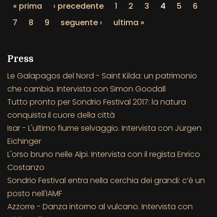
« prima
‹ precedente
1
2
3
4
5
6
7
8
9
seguente ›
ultima »
Press
Le Galapagos del Nord - Saint Kilda: un patrimonio
che cambia. Intervista con Simon Goodall
Tutto pronto per Sondrio Festival 2017: la natura
conquista il cuore della città
Isar - L'ultimo fiume selvaggio. Intervista con Jürgen
Eichinger
L'orso bruno nelle Alpi. Intervista con il regista Enrico
Costanzo
Sondrio Festival entra nella cerchia dei grandi: c’è un
posto nell'IAMF
Azzorre - Danza intorno al vulcano. Intervista con