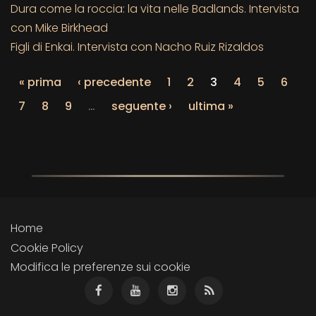
Dura come la roccia: la vita nelle Badlands. Intervista
con Mike Birkhead
Figli di Enkai. Intervista con Nacho Ruiz Rizaldos
« prima
‹ precedente
1
2
3
4
5
6
7
8
9
…
seguente ›
ultima »
Home
Cookie Policy
Modifica le preferenze sui cookie