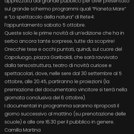
apprezzata dal grande pubblico per aver presentato
sul grande schermo programmi quali “Pianeta Mare”
e “Lo spettacolo della natura” di Rete4:
l’appuntamento sabato 5 ottobre.
Queste solo le prime novità di un’edizione che ha in
serbo ancora tante sorprese, tutte da scoprire!
Orecchie tese e occhi puntati, quindi, sul cuore del
Capoluogo, piazza Garibaldi, che sarà ravvivato
dalla tensostruttura, teatro di novità curiose e
spettacolari, dove, nelle sere dal 30 settembre al 5
ottobre, alle 20.45, partiranno le proiezioni (la
premiazione del documentario vincitore si terrà nella
giornata conclusiva del 6 ottobre).
I documentari in programma saranno riproposti il
giorno successivo al mattino (su prenotazione delle
scuole) e alle ore 16.30 per il pubblico in genere.
Camilla Martina