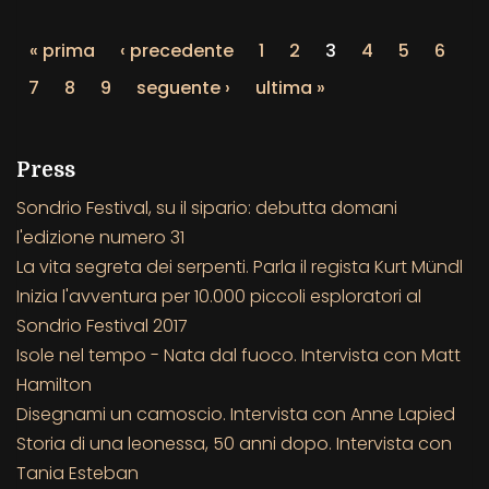
« prima
‹ precedente
1
2
3
4
5
6
7
8
9
seguente ›
ultima »
Press
Sondrio Festival, su il sipario: debutta domani
l'edizione numero 31
La vita segreta dei serpenti. Parla il regista Kurt Mündl
Inizia l'avventura per 10.000 piccoli esploratori al
Sondrio Festival 2017
Isole nel tempo - Nata dal fuoco. Intervista con Matt
Hamilton
Disegnami un camoscio. Intervista con Anne Lapied
Storia di una leonessa, 50 anni dopo. Intervista con
Tania Esteban