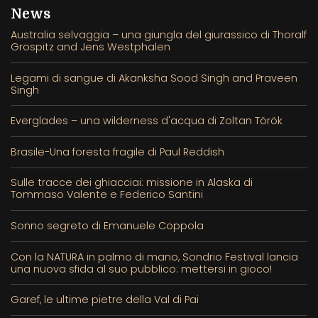
News
Australia selvaggia – una giungla del giurassico di Thoralf
Grospitz and Jens Westphalen
Legami di sangue di Akanksha Sood Singh and Praveen
Singh
Everglades – una wilderness d'acqua di Zoltan Török
Brasile-Una foresta fragile di Paul Reddish
Sulle tracce dei ghiacciai: missione in Alaska di
Tommaso Valente e Federico Santini
Sonno segreto di Emanuele Coppola
Con la NATURA in palmo di mano, Sondrio Festival lancia
una nuova sfida al suo pubblico: mettersi in gioco!
Garef, le ultime pietre della Val di Pai