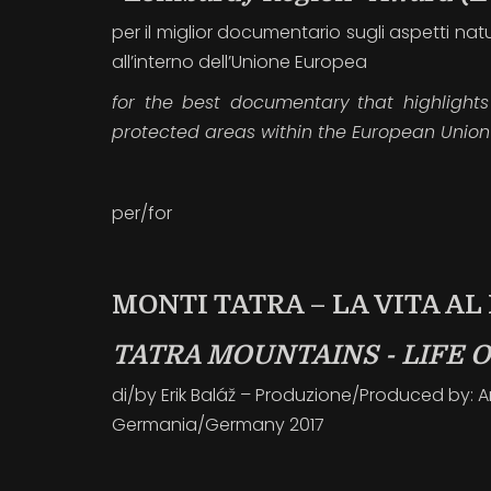
per il miglior documentario sugli aspetti natu
all’interno dell’Unione Europea
for the best documentary
that highlight
protected areas within the European Union
per/for
MONTI TATRA – LA VITA AL
TATRA MOUNTAINS - LIFE 
di/by Erik Baláž – Produzione/Produced by: Ar
Germania/Germany 2017