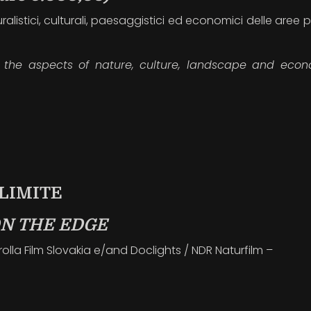
ralistici, culturali, paesaggistici ed economici delle aree 
s the aspects of nature, culture, landscape and eco
 LIMITE
ON THE EDGE
olla Film Slovakia e/and Doclights / NDR Naturfilm –