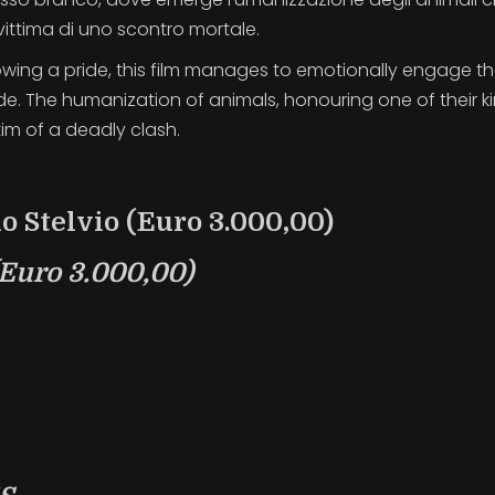
ittima di uno scontro mortale.
lowing a pride, this film manages to emotionally engage t
ide. The humanization of animals, honouring one of their ki
im of a deadly clash.
o Stelvio (Euro 3.000,00)
(Euro 3.000,00)