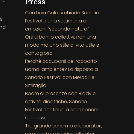
Press
Con Licia Colò si chiude Sondrio
he
Festival e una settimana di
nd,
emozioni "secondo natura"
Orti urbani o collettivi, non una
moda ma uno stile di vita utile e
contagioso
Perchè occuparsi del rapporto
uomo-ambiente? La risposta a
Sondrio Festival con Mercalli e
Smiraglia
Boom di presenze con Blady e
attività didattiche, Sondrio
Festival continua a collezionare
successi
Tra grande schermo e laboratori,
ronzano i preziosi impollinatori