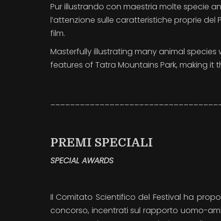
Pur illustrando con maestria molte specie a
l’attenzione sulle caratteristiche proprie de
film.
Masterfully illustrating many animal species w
features of Tatra Mountains Park, making it t
__________________________________
PREMI SPECIALI
SPECIAL AWARDS
Il Comitato Scientifico del Festival ha propos
concorso, incentrati sul rapporto uomo-amb