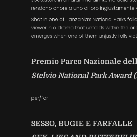
rendono onore a uno di loro ingiustamente v
Shot in one of Tanzania’s National Parks fol
viewer in a drama that unfolds within the pr
emerges when one of them unjustly falls vict
Premio Parco Nazionale dell
Stelvio National Park Award
per/for
SESSO, BUGIE E FARFALLE