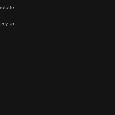
protette
nomy in