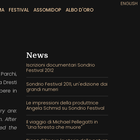
ENGLISH
MA
FESTIVAL
ASSOMIDOP
ALBO D'ORO
News
Iscrizioni documentari Sondrio
Festival 2012
Parchi,
a Dresti
Sondrio Festival 2011, un'edizione dai
grandi numeri
pere in
Le impressioni della produttrice
Angela Schmid su Sondrio Festival
ry are:
. After
Il viaggio di Michael Pellegatti in
"Una foresta che muore"
ded the