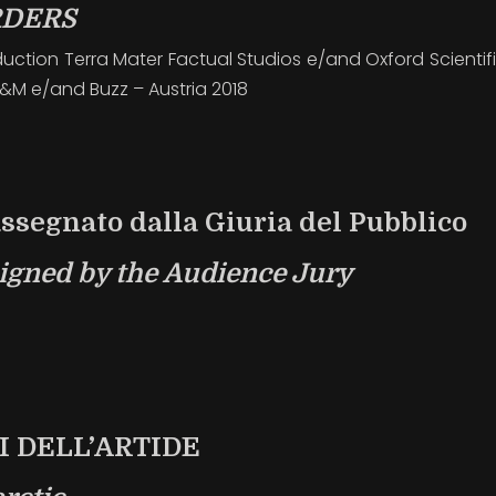
RDERS
ion Terra Mater Factual Studios e/and Oxford Scientific
E&M e/and Buzz – Austria 2018
ssegnato dalla Giuria del Pubblico
igned by the Audience Jury
I DELL’ARTIDE