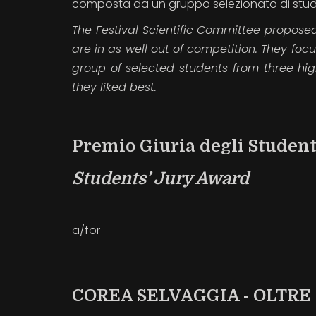
composta da un gruppo selezionato di student
The Festival Scientific Committee propos
are in as well out of competition. They fo
group of selected students from three hig
they liked best.
Premio Giuria degli Student
Students’ Jury Award
a/for
COREA SELVAGGIA - OLTRE 