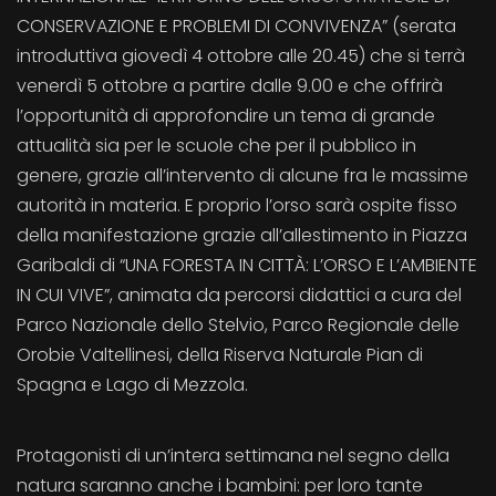
CONSERVAZIONE E PROBLEMI DI CONVIVENZA” (serata
introduttiva giovedì 4 ottobre alle 20.45) che si terrà
venerdì 5 ottobre a partire dalle 9.00 e che offrirà
l’opportunità di approfondire un tema di grande
attualità sia per le scuole che per il pubblico in
genere, grazie all’intervento di alcune fra le massime
autorità in materia. E proprio l’orso sarà ospite fisso
della manifestazione grazie all’allestimento in Piazza
Garibaldi di “UNA FORESTA IN CITTÀ: L’ORSO E L’AMBIENTE
IN CUI VIVE”, animata da percorsi didattici a cura del
Parco Nazionale dello Stelvio, Parco Regionale delle
Orobie Valtellinesi, della Riserva Naturale Pian di
Spagna e Lago di Mezzola.
Protagonisti di un’intera settimana nel segno della
natura saranno anche i bambini: per loro tante