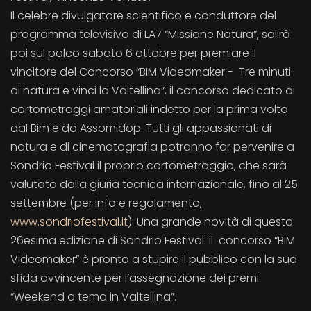
Il celebre divulgatore scientifico e conduttore del
programma televisivo di LA7 “Missione Natura”, salirà
poi sul palco sabato 6 ottobre per premiare il
vincitore del Concorso “BIM Videomaker - Tre minuti
di natura e vinci la Valtellina”, il concorso dedicato ai
cortometraggi amatoriali indetto per la prima volta
dal Bim e da Assomidop. Tutti gli appassionati di
natura e di cinematografia potranno far pervenire a
Sondrio Festival il proprio cortometraggio, che sarà
valutato dalla giuria tecnica internazionale, fino al 25
settembre (per info e regolamento,
www.sondriofestival.it
). Una grande novità di questa
26esima edizione di Sondrio Festival: il concorso “BIM
Videomaker” è pronto a stupire il pubblico con la sua
sfida avvincente per l’assegnazione dei premi
“Weekend a tema in Valtellina”.