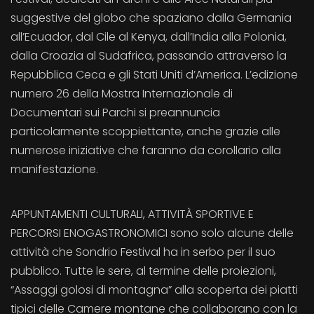
suggestive del globo che spaziano dalla Germania
all’Ecuador, dal Cile al Kenya, dall’India alla Polonia,
dalla Croazia al Sudafrica, passando attraverso la
Repubblica Ceca e gli Stati Uniti d’America. L’edizione
numero 26 della Mostra Internazionale di
Documentari sui Parchi si preannuncia
particolarmente scoppiettante, anche grazie alle
numerose iniziative che faranno da corollario alla
manifestazione.
APPUNTAMENTI CULTURALI, ATTIVITÀ SPORTIVE E
PERCORSI ENOGASTRONOMICI sono solo alcune delle
attività che Sondrio Festival ha in serbo per il suo
pubblico. Tutte le sere, al termine delle proiezioni,
“Assaggi golosi di montagna” alla scoperta dei piatti
tipici delle Camere montane che collaborano con la