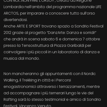
CON NOI…NON FARE L’ORSO!!”, creato da Regione
Lombardia nell’ambito del programma nazionale LIFE
ARCTOS, per imparare a conoscere tutto sull’orso
divertendosi.
Anche ARTE E SPORT trovano spazio a Sondrio Festival
2012 grazie al progetto “DanzArte: Danza e sorridi!”
che andrà in scena sabato 6 e domenica 7 ottobre
presso la Tensostruttura di Piazza Garibaldi per
coinvolgere i più piccoli in un laboratorio di danza e
musica dal mondo.
Non mancheranno gli appuntamenti con il Nordic
Walking, il Trekking in città e i Percorsi
enogastronomici attraverso i terrazzamenti, mentre
ad accompagnare i più temerari lungo le vie del
Rafting sarà lo stesso testimonial e amico di Sondrio
Festival, Vincenzo Venuto.