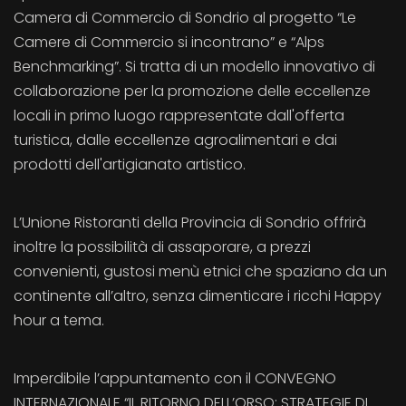
Camera di Commercio di Sondrio al progetto “Le
Camere di Commercio si incontrano” e “Alps
Benchmarking”. Si tratta di un modello innovativo di
collaborazione per la promozione delle eccellenze
locali in primo luogo rappresentate dall'offerta
turistica, dalle eccellenze agroalimentari e dai
prodotti dell'artigianato artistico.
L’Unione Ristoranti della Provincia di Sondrio offrirà
inoltre la possibilità di assaporare, a prezzi
convenienti, gustosi menù etnici che spaziano da un
continente all’altro, senza dimenticare i ricchi Happy
hour a tema.
Imperdibile l’appuntamento con il CONVEGNO
INTERNAZIONALE “IL RITORNO DELL’ORSO: STRATEGIE DI