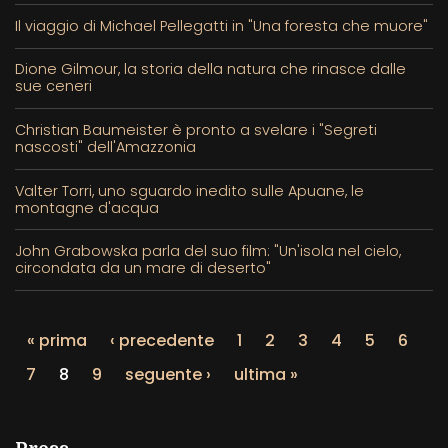
Il viaggio di Michael Pellegatti in "Una foresta che muore"
Dione Gilmour, la storia della natura che rinasce dalle
sue ceneri
Christian Baumeister è pronto a svelare i "Segreti
nascosti" dell'Amazzonia
Valter Torri, uno sguardo inedito sulle Apuane, le
montagne d'acqua
John Grabowska parla del suo film: "Un'isola nel cielo,
circondata da un mare di deserto"
« prima
‹ precedente
1
2
3
4
5
6
7
8
9
seguente ›
ultima »