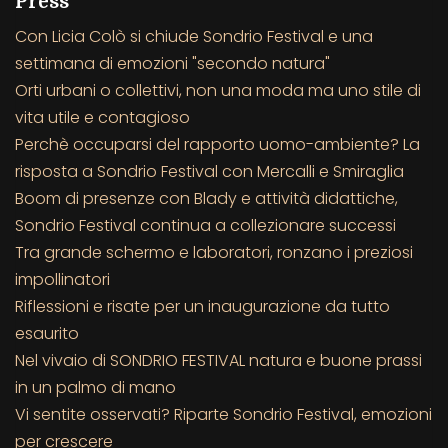
Press
Con Licia Colò si chiude Sondrio Festival e una
settimana di emozioni "secondo natura"
Orti urbani o collettivi, non una moda ma uno stile di
vita utile e contagioso
Perchè occuparsi del rapporto uomo-ambiente? La
risposta a Sondrio Festival con Mercalli e Smiraglia
Boom di presenze con Blady e attività didattiche,
Sondrio Festival continua a collezionare successi
Tra grande schermo e laboratori, ronzano i preziosi
impollinatori
Riflessioni e risate per un inaugurazione da tutto
esaurito
Nel vivaio di SONDRIO FESTIVAL natura e buone prassi
in un palmo di mano
Vi sentite osservati? Riparte Sondrio Festival, emozioni
per crescere