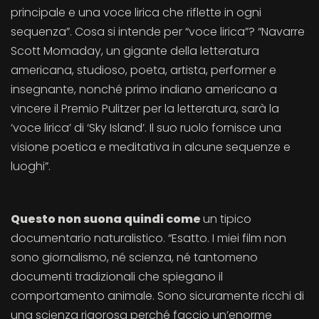
principale e una voce lirica che riflette in ogni
sequenza”. Cosa si intende per “voce lirica”? “Navarre
Scott Momaday, un gigante della letteratura
americana, studioso, poeta, artista, performer e
insegnante, nonché primo indiano americano a
vincere il Premio Pulitzer per la letteratura, sarà la
‘voce lirica’ di ‘Sky Island’. Il suo ruolo fornisce una
visione poetica e meditativa in alcune sequenze e
luoghi”.
Questo non suona quindi come
un tipico
documentario naturalistico. “Esatto. I miei film non
sono giornalismo, né scienza, né tantomeno
documenti tradizionali che spiegano il
comportamento animale. Sono sicuramente ricchi di
una scienza rigorosa perché faccio un’enorme