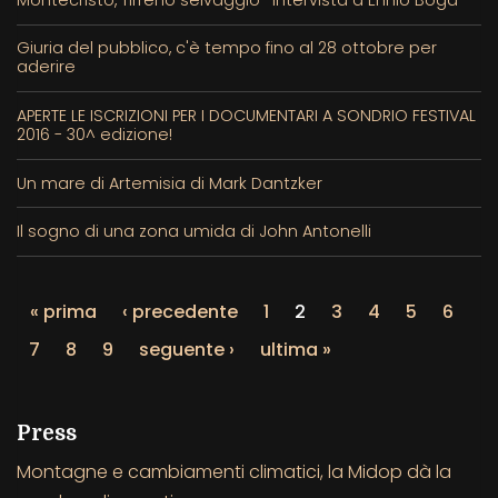
Giuria del pubblico, c'è tempo fino al 28 ottobre per
aderire
APERTE LE ISCRIZIONI PER I DOCUMENTARI A SONDRIO FESTIVAL
2016 - 30^ edizione!
Un mare di Artemisia di Mark Dantzker
Il sogno di una zona umida di John Antonelli
« prima
‹ precedente
1
2
3
4
5
6
7
8
9
seguente ›
ultima »
Press
Montagne e cambiamenti climatici, la Midop dà la