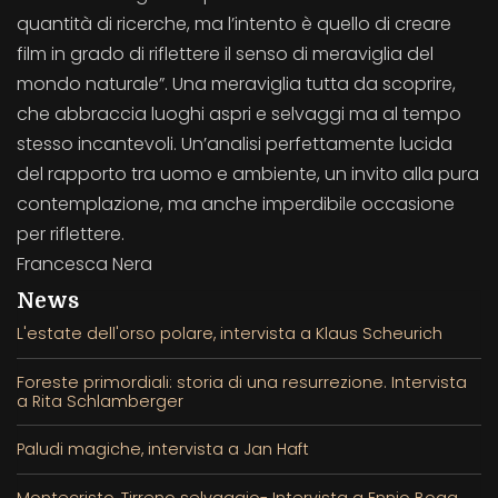
quantità di ricerche, ma l’intento è quello di creare
film in grado di riflettere il senso di meraviglia del
mondo naturale”. Una meraviglia tutta da scoprire,
che abbraccia luoghi aspri e selvaggi ma al tempo
stesso incantevoli. Un’analisi perfettamente lucida
del rapporto tra uomo e ambiente, un invito alla pura
contemplazione, ma anche imperdibile occasione
per riflettere.
Francesca Nera
News
L'estate dell'orso polare, intervista a Klaus Scheurich
Foreste primordiali: storia di una resurrezione. Intervista
a Rita Schlamberger
Paludi magiche, intervista a Jan Haft
Montecristo, Tirreno selvaggio- Intervista a Ennio Boga