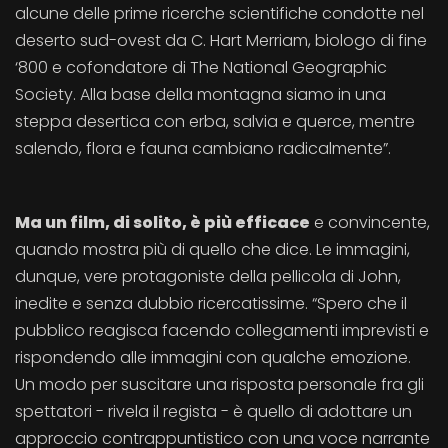
alcune delle prime ricerche scientifiche condotte nel
deserto sud-ovest da C. Hart Merriam, biologo di fine
‘800 e cofondatore di The National Geographic
Society. Alla base della montagna siamo in una
steppa desertica con erba, salvia e querce, mentre
salendo, flora e fauna cambiano radicalmente”.
Ma un film, di solito, è più efficace
e convincente,
quando mostra più di quello che dice. Le immagini,
dunque, vere protagoniste della pellicola di John,
inedite e senza dubbio ricercatissime. “Spero che il
pubblico reagisca facendo collegamenti imprevisti e
rispondendo alle immagini con qualche emozione.
Un modo per suscitare una risposta personale fra gli
spettatori - rivela il regista - è quello di adottare un
approccio contrappuntistico con una voce narrante