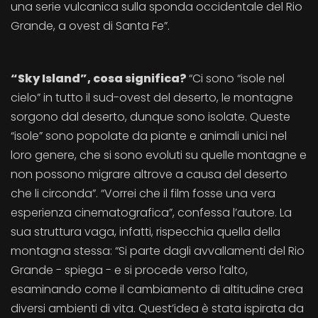
una serie vulcanica sulla sponda occidentale del Rio
Grande, a ovest di Santa Fe”.
“Sky Island”, cosa significa?
“Ci sono “isole nel
cielo” in tutto il sud-ovest del deserto, le montagne
sorgono dal deserto, dunque sono isolate. Queste
“isole” sono popolate da piante e animali unici nel
loro genere, che si sono evoluti su quelle montagne e
non possono migrare altrove a causa del deserto
che li circonda”. “Vorrei che il film fosse una vera
esperienza cinematografica”, confessa l’autore. La
sua struttura vaga, infatti, rispecchia quella della
montagna stessa: “Si parte dagli avvallamenti del Rio
Grande - spiega - e si procede verso l’alto,
esaminando come il cambiamento di altitudine crea
diversi ambienti di vita. Quest’idea è stata ispirata da