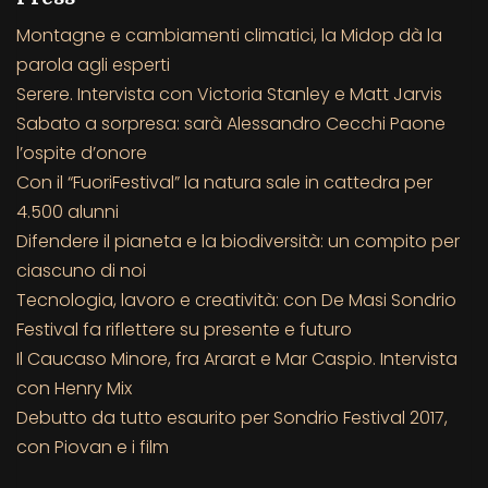
Montagne e cambiamenti climatici, la Midop dà la
parola agli esperti
Serere. Intervista con Victoria Stanley e Matt Jarvis
Sabato a sorpresa: sarà Alessandro Cecchi Paone
l’ospite d’onore
Con il “FuoriFestival” la natura sale in cattedra per
4.500 alunni
Difendere il pianeta e la biodiversità: un compito per
ciascuno di noi
Tecnologia, lavoro e creatività: con De Masi Sondrio
Festival fa riflettere su presente e futuro
Il Caucaso Minore, fra Ararat e Mar Caspio. Intervista
con Henry Mix
Debutto da tutto esaurito per Sondrio Festival 2017,
con Piovan e i film