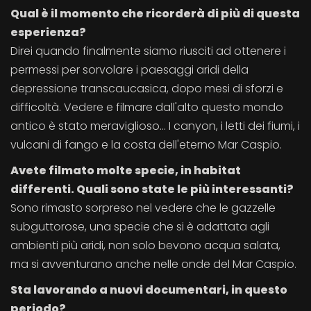
Qual è il momento che ricorderà di più di questa
esperienza?
Direi quando finalmente siamo riusciti ad ottenere i
permessi per sorvolare i paesaggi aridi della
depressione transcaucasica, dopo mesi di sforzi e
difficoltà. Vedere e filmare dall'alto questo mondo
antico è stato meraviglioso... I canyon, i letti dei fiumi, i
vulcani di fango e la costa dell'eterno Mar Caspio.
Avete filmato molte specie, in habitat
differenti. Quali sono state le più interessanti?
Sono rimasto sorpreso nel vedere che le gazzelle
subguttorose, una specie che si è adattata agli
ambienti più aridi, non solo bevono acqua salata,
ma si avventurano anche nelle onde del Mar Caspio.
Sta lavorando a nuovi documentari, in questo
periodo?