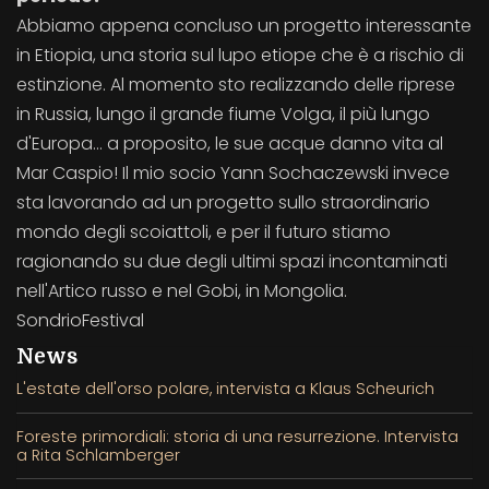
Abbiamo appena concluso un progetto interessante
in Etiopia, una storia sul lupo etiope che è a rischio di
estinzione. Al momento sto realizzando delle riprese
in Russia, lungo il grande fiume Volga, il più lungo
d'Europa... a proposito, le sue acque danno vita al
Mar Caspio! Il mio socio Yann Sochaczewski invece
sta lavorando ad un progetto sullo straordinario
mondo degli scoiattoli, e per il futuro stiamo
ragionando su due degli ultimi spazi incontaminati
nell'Artico russo e nel Gobi, in Mongolia.
SondrioFestival
News
L'estate dell'orso polare, intervista a Klaus Scheurich
Foreste primordiali: storia di una resurrezione. Intervista
a Rita Schlamberger