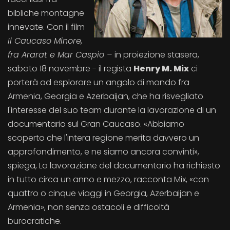
bibliche montagne
innevate. Con il film
Il Caucaso Minore,
fra Ararat e Mar Caspio –
in proiezione stasera,
sabato 18 novembre - il regista
Henry M. Mix
ci
porterà ad esplorare un angolo di mondo fra
Armenia, Georgia e Azerbaijan, che ha risvegliato
l'interesse del suo team durante la lavorazione di un
documentario sul Gran Caucaso. «Abbiamo
scoperto che l'intera regione merita davvero un
approfondimento, e ne siamo ancora convinti»,
spiega, La lavorazione del documentario ha richiesto
in tutto circa un anno e mezzo, racconta Mix, «con
quattro o cinque viaggi in Georgia, Azerbaijan e
Armenia», non senza ostacoli e difficoltà
burocratiche.