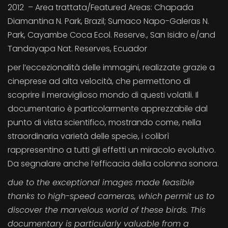
2012 – Area trattata/Featured Areas: Chapada
Diamantina N. Park, Brazil; Sumaco Napo-Galeras N.
Park, Cayambe Coca Ecol. Reserve., San Isidro e/and
Tandayapa Nat. Reserves, Ecuador
per l’eccezionalità delle immagini, realizzate grazie a
cineprese ad alta velocità, che permettono di
scoprire il meraviglioso mondo di questi volatili. Il
documentario è particolarmente apprezzabile dal
punto di vista scientifico, mostrando come, nella
straordinaria varietà delle specie, i colibrì
rappresentino a tutti gli effetti un miracolo evolutivo.
Da segnalare anche l’efficacia della colonna sonora.
due to the exceptional images made feasible
thanks to high-speed cameras, which permit us to
discover the marvelous world of these birds. This
documentary is particularly valuable from a