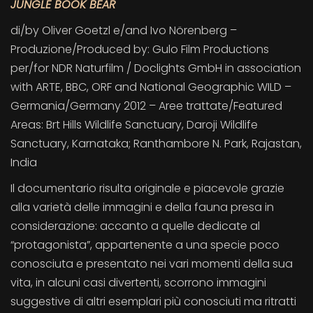
JUNGLE BOOK BEAR
di/by Oliver Goetzl e/and Ivo Nörenberg –
Produzione/Produced by: Gulo Film Productions
per/for NDR Naturfilm / Doclights GmbH in association
with ARTE, BBC, ORF and National Geographic WILD –
Germania/Germany 2012 – Aree trattate/Featured
Areas: Brt Hills Wildlife Sanctuary, Daroji Wildlife
Sanctuary, Karnataka; Ranthambore N. Park, Rajastan,
India
Il documentario risulta originale e piacevole grazie
alla varietà delle immagini e della fauna presa in
considerazione: accanto a quelle dedicate al
“protagonista”, appartenente a una specie poco
conosciuta e presentato nei vari momenti della sua
vita, in alcuni casi divertenti, scorrono immagini
suggestive di altri esemplari più conosciuti ma ritratti