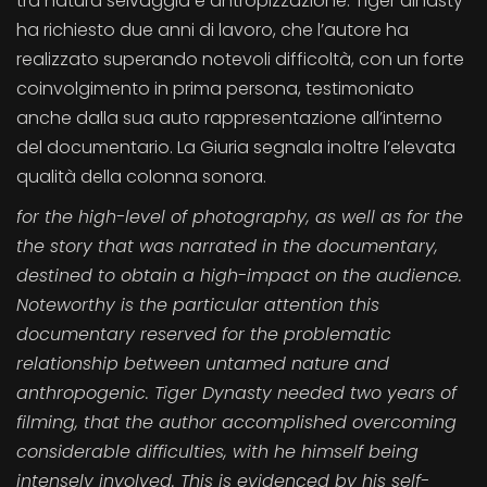
tra natura selvaggia e antropizzazione. Tiger dinasty
ha richiesto due anni di lavoro, che l’autore ha
realizzato superando notevoli difficoltà, con un forte
coinvolgimento in prima persona, testimoniato
anche dalla sua auto rappresentazione all’interno
del documentario. La Giuria segnala inoltre l’elevata
qualità della colonna sonora.
for the high-level of photography, as well as for the
the story that was narrated in the documentary,
destined to obtain a high-impact on the audience.
Noteworthy is the particular attention this
documentary reserved for the problematic
relationship between untamed nature and
anthropogenic. Tiger Dynasty needed two years of
filming, that the author accomplished overcoming
considerable difficulties, with he himself being
intensely involved. This is evidenced by his self-