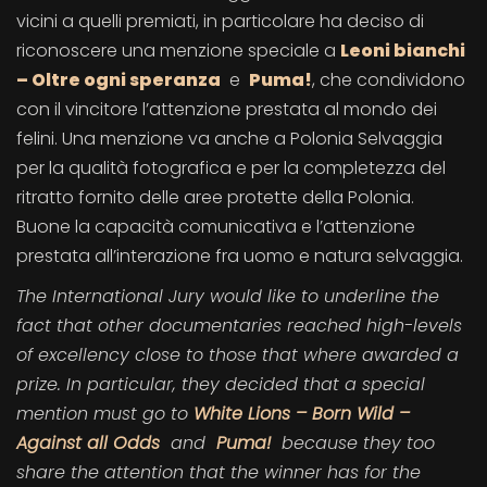
vicini a quelli premiati, in particolare ha deciso di
riconoscere una menzione speciale a
Leoni bianchi
– Oltre ogni speranza
e
Puma!
, che condividono
con il vincitore l’attenzione prestata al mondo dei
felini. Una menzione va anche a Polonia Selvaggia
per la qualità fotografica e per la completezza del
ritratto fornito delle aree protette della Polonia.
Buone la capacità comunicativa e l’attenzione
prestata all’interazione fra uomo e natura selvaggia.
The International Jury would like to underline the
fact that other documentaries reached high-levels
of excellency close to those that where awarded a
prize. In particular, they decided that a special
mention must go to
White Lions – Born Wild –
Against all Odds
and
Puma!
because they too
share the attention that the winner has for the