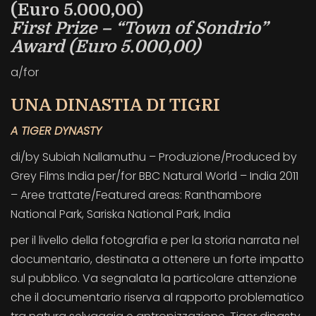
(Euro 5.000,00)
First Prize – “Town of Sondrio”
Award (Euro 5.000,00)
a/for
UNA DINASTIA DI TIGRI
A TIGER DYNASTY
di/by Subiah Nallamuthu – Produzione/Produced by
Grey Films India per/for BBC Natural World – India 2011
– Aree trattate/Featured areas: Ranthambore
National Park, Sariska National Park, India
per il livello della fotografia e per la storia narrata nel
documentario, destinata a ottenere un forte impatto
sul pubblico. Va segnalata la particolare attenzione
che il documentario riserva al rapporto problematico