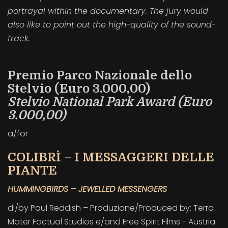
portrayal within the documentary. The jury would
also like to point out the high-quality of the sound-
track.
Premio Parco Nazionale dello
Stelvio (Euro 3.000,00)
Stelvio National Park Award (Euro
3.000,00)
a/for
COLIBRÌ – I MESSAGGERI DELLE
PIANTE
HUMMINGBIRDS – JEWELLED MESSENGERS
di/by Paul Reddish – Produzione/Produced by: Terra
Mater Factual Studios e/and Free Spirit Films - Austria