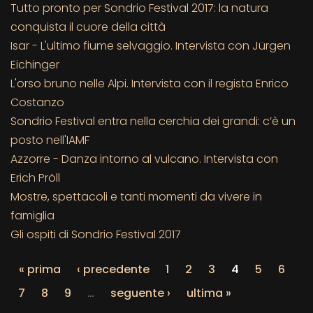
Tutto pronto per Sondrio Festival 2017: la natura
conquista il cuore della città
Isar - L'ultimo fiume selvaggio. Intervista con Jürgen
Eichinger
L'orso bruno nelle Alpi. Intervista con il regista Enrico
Costanzo
Sondrio Festival entra nella cerchia dei grandi: c’è un
posto nell'IAMF
Azzorre - Danza intorno al vulcano. Intervista con
Erich Pröll
Mostre, spettacoli e tanti momenti da vivere in
famiglia
Gli ospiti di Sondrio Festival 2017
« prima
‹ precedente
1
2
3
4
5
6
7
8
9
…
seguente ›
ultima »