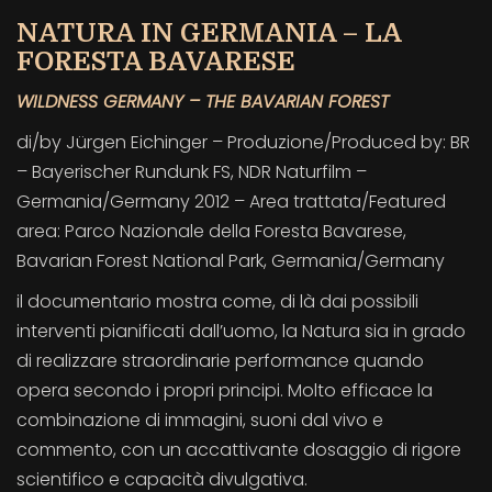
NATURA IN GERMANIA – LA
FORESTA BAVARESE
WILDNESS GERMANY – THE BAVARIAN FOREST
di/by Jürgen Eichinger – Produzione/Produced by: BR
– Bayerischer Rundunk FS, NDR Naturfilm –
Germania/Germany 2012 – Area trattata/Featured
area: Parco Nazionale della Foresta Bavarese,
Bavarian Forest National Park, Germania/Germany
il documentario mostra come, di là dai possibili
interventi pianificati dall’uomo, la Natura sia in grado
di realizzare straordinarie performance quando
opera secondo i propri principi. Molto efficace la
combinazione di immagini, suoni dal vivo e
commento, con un accattivante dosaggio di rigore
scientifico e capacità divulgativa.