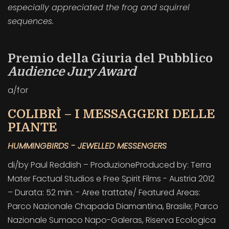
especially appreciated the frog and squirrel
sequences.
Premio della Giuria del Pubblico
Audience Jury Award
a/for
COLIBRÌ – I MESSAGGERI DELLE
PIANTE
HUMMINGBIRDS - JEWELLED MESSENGERS
di/by Paul Reddish – ProduzioneProduced by: Terra
Mater Factual Studios e Free Spirit Films - Austria 2012
– Durata: 52 min. - Aree trattate/ Featured Areas:
Parco Nazionale Chapada Diamantina, Brasile; Parco
Nazionale Sumaco Napo-Galeras, Riserva Ecologica