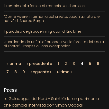
Il tempio della fenice di Francois De Riberolles
"Come vivere in armonia col creato: Laponia, natura e
nativi" di Andrea Barghi
Il paradiso degli uccelli migratori di Eric Liner
Guardando da un'"alta" prospettiva: la foresta dei Koala
di Thoralf Grospitz e Jens Westphalen
« prima
‹ precedente
1
2
3
4
5
6
7
8
9
seguente ›
ultima »
Press
Le Galapagos del Nord - Saint Kilda: un patrimonio
che cambia. Intervista con Simon Goodall