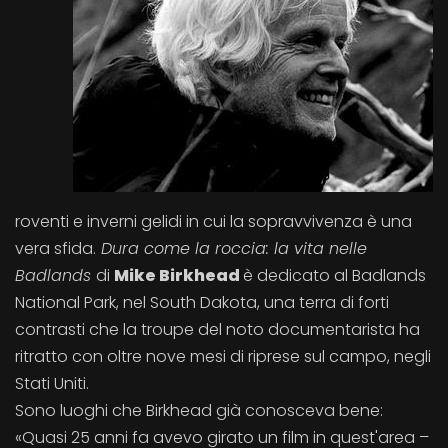
roventi e inverni gelidi in cui la sopravvivenza è una
vera sfida.
Dura come la roccia: la vita nelle
Badlands
di
Mike Birkhead
è dedicato al Badlands
National Park, nel South Dakota, una terra di forti
contrasti che la troupe del noto documentarista ha
ritratto con oltre nove mesi di riprese sul campo, negli
Stati Uniti.
Sono luoghi che Birkhead già conosceva bene:
«Quasi 25 anni fa avevo girato un film in quest'area –