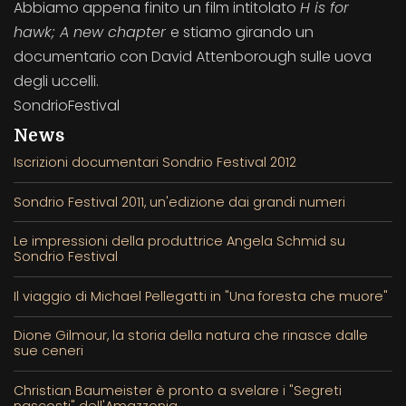
Abbiamo appena finito un film intitolato
H is for
hawk; A new chapter
e stiamo girando un
documentario con David Attenborough sulle uova
degli uccelli.
SondrioFestival
News
Iscrizioni documentari Sondrio Festival 2012
Sondrio Festival 2011, un'edizione dai grandi numeri
Le impressioni della produttrice Angela Schmid su
Sondrio Festival
Il viaggio di Michael Pellegatti in "Una foresta che muore"
Dione Gilmour, la storia della natura che rinasce dalle
sue ceneri
Christian Baumeister è pronto a svelare i "Segreti
nascosti" dell'Amazzonia