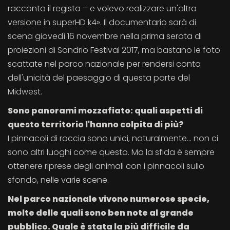
racconta il regista – e volevo realizzare un'altra
versione in superHD k4». Il documentario sarà di
scena giovedì 16 novembre nella prima serata di
proiezioni di Sondrio Festival 2017, ma bastano le foto
scattate nel parco nazionale per rendersi conto
dell'unicità del paesaggio di questa parte del
Midwest.
Sono panorami mozzafiato: quali aspetti di
questo territorio l'hanno colpita di più?
I pinnacoli di roccia sono unici, naturalmente... non ci
sono altri luoghi come questo. Ma la sfida è sempre
ottenere riprese degli animali con i pinnacoli sullo
sfondo, nelle varie scene.
Nel parco nazionale vivono numerose specie,
molte delle quali sono ben note al grande
pubblico. Quale è stata la più difficile da