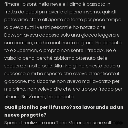
filmare i bisonti nella neve e il clima è passato in
fretta da quasi primaverile al pieno inverno, quindi
potevamo stare all'aperto soltanto per poco tempo.
Io avevo tutti i vestiti pesanti e ho notato che
Dawson aveva addosso solo una giacca leggera e
una camicia, ma ha continuato a girare. Ho pensato
“o è Superman, o proprio non sente il freddo”. Ne è
valsa la pena, perché abbiamo ottenuto delle
sequenze molto belle. Alla fine gli ho chiesto cos'era
successo e mi ha risposto che aveva dimenticato il
giaccone, ma siccome non aveva mai lavorato per
me prima, non voleva dire che era troppo freddo per
filmare. Brav'uomo, ho pensato.
Quali piani ha per il futuro? Sta lavorando ad un
nuovo progetto?
Spero di realizzare con Terra Mater una serie sull'India.