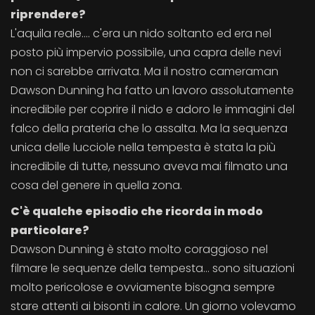
riprendere?
L'aquila reale.... c'era un nido soltanto ed era nel
posto più impervio possibile, una capra delle nevi
non ci sarebbe arrivata. Ma il nostro cameraman
Dawson Dunning ha fatto un lavoro assolutamente
incredibile per coprire il nido e adoro le immagini del
falco della prateria che lo assalta. Ma la sequenza
unica delle lucciole nella tempesta è stata la più
incredibile di tutte, nessuno aveva mai filmato una
cosa del genere in quella zona.
C'è qualche episodio che ricorda in modo
particolare?
Dawson Dunning è stato molto coraggioso nel
filmare le sequenze della tempesta... sono situazioni
molto pericolose e ovviamente bisogna sempre
stare attenti ai bisonti in calore. Un giorno volevamo