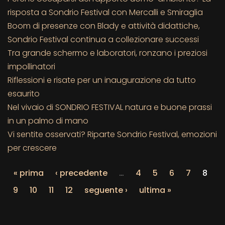
risposta a Sondrio Festival con Mercalli e Smiraglia
Boom di presenze con Blady e attività didattiche,
Sondrio Festival continua a collezionare successi
Tra grande schermo e laboratori, ronzano i preziosi
impollinatori
Riflessioni e risate per un inaugurazione da tutto
esaurito
Nel vivaio di SONDRIO FESTIVAL natura e buone prassi
in un palmo di mano
Vi sentite osservati? Riparte Sondrio Festival, emozioni
per crescere
« prima
‹ precedente
…
4
5
6
7
8
9
10
11
12
seguente ›
ultima »