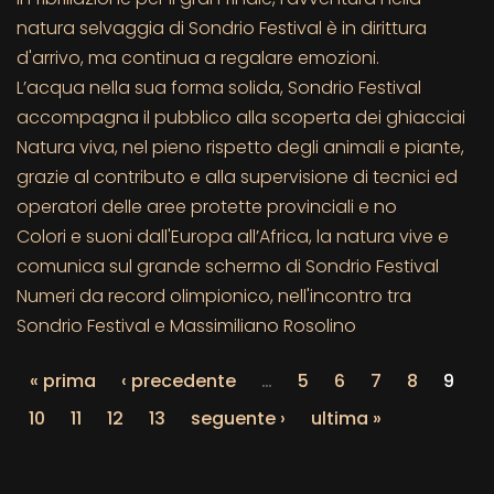
natura selvaggia di Sondrio Festival è in dirittura
d'arrivo, ma continua a regalare emozioni.
L’acqua nella sua forma solida, Sondrio Festival
accompagna il pubblico alla scoperta dei ghiacciai
Natura viva, nel pieno rispetto degli animali e piante,
grazie al contributo e alla supervisione di tecnici ed
operatori delle aree protette provinciali e no
Colori e suoni dall'Europa all’Africa, la natura vive e
comunica sul grande schermo di Sondrio Festival
Numeri da record olimpionico, nell'incontro tra
Sondrio Festival e Massimiliano Rosolino
« prima
‹ precedente
…
5
6
7
8
9
10
11
12
13
seguente ›
ultima »