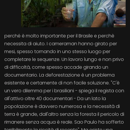
perché è molto importante per il Brasile e perchè
necessita di aiuto. I cameraman hanno girato per
mesi, spesso tornando in uno stesso luogo per
completare le sequenze. Un lavoro lungo e non privo
di difficoltà, come spesso accade girando un
documentario. La deforestazione è un problema
esistente e certamente di non facile soluzione. "C'è
un vero dilemma per i brasiliani - spiega il regista con
all'attivo oltre 40 documentari - Da un lato la
popolazione è davvero numerosa e la necessità di
terra è grande, dall'altro senza la foresta il pericolo di
rimanere senza acqua è reale. Sao Paulo ha sofferto
terribilmente la siccità di recente". Ma esiste una