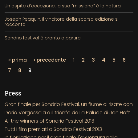
Un ospite d'eccezione, la sua "missione" è la natura
Joseph Peaquin, il vincitore della scorsa edizione si
racconta
Sondrio festival è pronto a partire
« prima
‹ precedente
1
2
3
4
5
6
7
8
9
Press
Gran finale per Sondrio Festival, un fiume di risate con
Dario Vergassola e il trionfo de La Palude di Jan Haft
All the winners of Sondrio Festival 2013
Tutti i film premiati a Sondrio Festival 2013
In fibrillazione per il gran finale, l'avventura nella