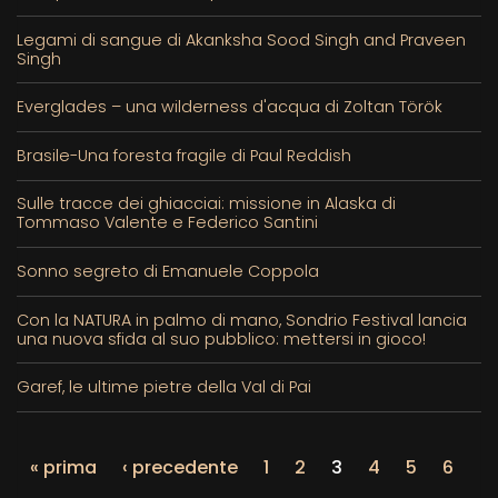
Legami di sangue di Akanksha Sood Singh and Praveen
Singh
Everglades – una wilderness d'acqua di Zoltan Török
Brasile-Una foresta fragile di Paul Reddish
Sulle tracce dei ghiacciai: missione in Alaska di
Tommaso Valente e Federico Santini
Sonno segreto di Emanuele Coppola
Con la NATURA in palmo di mano, Sondrio Festival lancia
una nuova sfida al suo pubblico: mettersi in gioco!
Garef, le ultime pietre della Val di Pai
« prima
‹ precedente
1
2
3
4
5
6