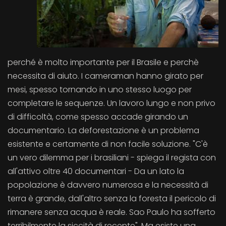
perché è molto importante per il Brasile e perchè
necessita di aiuto. I cameraman hanno girato per
mesi, spesso tornando in uno stesso luogo per
completare le sequenze. Un lavoro lungo e non privo
di difficoltà, come spesso accade girando un
documentario. La deforestazione è un problema
esistente e certamente di non facile soluzione. "C'è
un vero dilemma per i brasiliani - spiega il regista con
all'attivo oltre 40 documentari - Da un lato la
popolazione è davvero numerosa e la necessità di
terra è grande, dall'altro senza la foresta il pericolo di
rimanere senza acqua è reale. Sao Paulo ha sofferto
terribilmente la siccità di recente". Ma esiste una