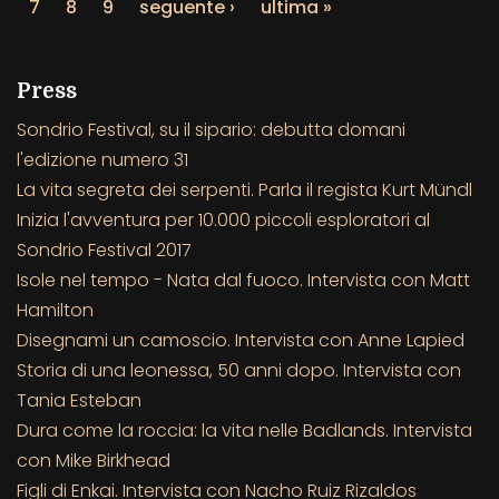
7
8
9
seguente ›
ultima »
Press
Sondrio Festival, su il sipario: debutta domani
l'edizione numero 31
La vita segreta dei serpenti. Parla il regista Kurt Mündl
Inizia l'avventura per 10.000 piccoli esploratori al
Sondrio Festival 2017
Isole nel tempo - Nata dal fuoco. Intervista con Matt
Hamilton
Disegnami un camoscio. Intervista con Anne Lapied
Storia di una leonessa, 50 anni dopo. Intervista con
Tania Esteban
Dura come la roccia: la vita nelle Badlands. Intervista
con Mike Birkhead
Figli di Enkai. Intervista con Nacho Ruiz Rizaldos