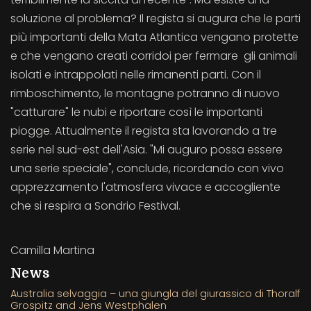
soluzione al problema? Il regista si augura che le parti
più importanti della Mata Atlantica vengano protette
e che vengano creati corridoi per fermare gli animali
isolati e intrappolati nelle rimanenti parti. Con il
rimboschimento, le montagne potranno di nuovo
"catturare" le nubi e riportare così le importanti
piogge. Attualmente il regista sta lavorando a tre
serie nel sud-est dell'Asia. "Mi auguro possa essere
una serie speciale", conclude, ricordando con vivo
apprezzamento l'atmosfera vivace e accogliente
che si respira a Sondrio Festival.
Camilla Martina
News
Australia selvaggia – una giungla del giurassico di Thoralf
Grospitz and Jens Westphalen