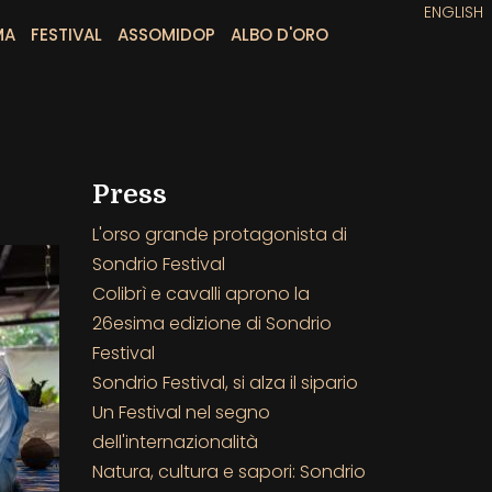
ENGLISH
MA
FESTIVAL
ASSOMIDOP
ALBO D'ORO
Press
L'orso grande protagonista di
Sondrio Festival
Colibrì e cavalli aprono la
26esima edizione di Sondrio
Festival
Sondrio Festival, si alza il sipario
Un Festival nel segno
dell'internazionalità
Natura, cultura e sapori: Sondrio