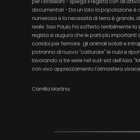
per i brasiliani - spiega il regista con all'attiv
documentari - Da un lato la popolazione è
numerosa e la necessità di terra è grande, da
reale. Sao Paulo ha sofferto terribilmente la 
regista si augura che le parti più important
corridoi per fermare gli animali isolati e int
potranno di nuovo "catturare" le nubi e ripor
lavorando a tre serie nel sud-est dell'Asia. 
con vivo apprezzamento l'atmosfera vivace e
Camilla Martina