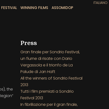
ITALIANO
 FESTIVAL
WINNING FILMS
ASSOMIDOP
Press
Gran finale per Sondrio Festival,
un fiume di risate con Dario
Vergassola e il trionfo de La
Palude di Jan Haft
All the winners of Sondrio Festival
2013
os), the
Tutti i film premiati a Sondrio
Region”
Festival 2013
In fibrillazione per il gran finale,