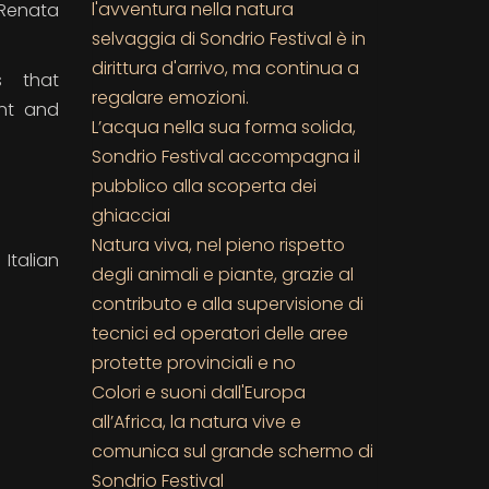
l'avventura nella natura
“Renata
selvaggia di Sondrio Festival è in
dirittura d'arrivo, ma continua a
s that
regalare emozioni.
ent and
L’acqua nella sua forma solida,
Sondrio Festival accompagna il
pubblico alla scoperta dei
ghiacciai
Natura viva, nel pieno rispetto
Italian
degli animali e piante, grazie al
contributo e alla supervisione di
tecnici ed operatori delle aree
protette provinciali e no
Colori e suoni dall'Europa
all’Africa, la natura vive e
comunica sul grande schermo di
Sondrio Festival