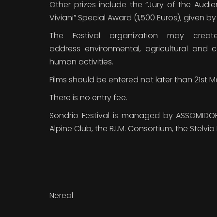
Other prizes include the “Jury of the Audi
Viviani” Special Award (1,500 Euros), given by 
The Festival organization may crea
address environmental, agricultural and 
human activities.
Films should be entered not later than 21st M
There is no entry fee.
Sondrio Festival is managed by ASSOMIDOP,
Alpine Club, the B.I.M. Consortium, the Stelvio
Nereal