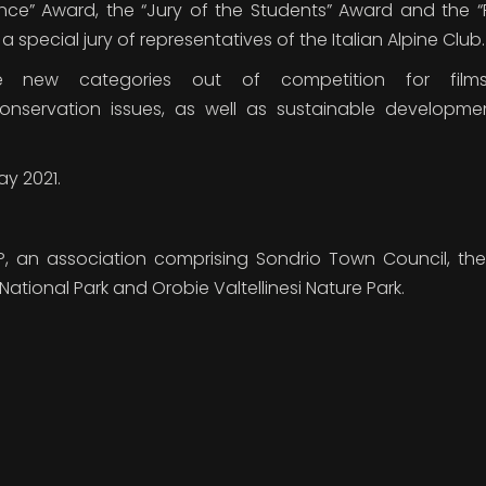
ence” Award, the “Jury of the Students” Award and the 
a special jury of representatives of the Italian Alpine Club.
te new categories out of competition for film
conservation issues, as well as sustainable developm
ay 2021.
 an association comprising Sondrio Town Council, the 
 National Park and Orobie Valtellinesi Nature Park.