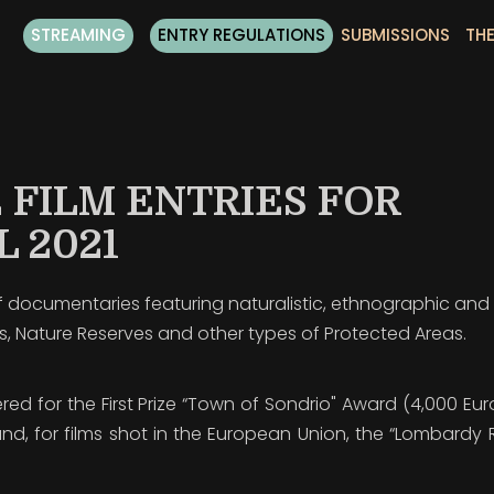
STREAMING
ENTRY REGULATIONS
SUBMISSIONS
THE
 FILM ENTRIES FOR
 2021
of documentaries featuring naturalistic, ethnographic and
s, Nature Reserves and other types of Protected Areas.
ered for the First Prize “Town of Sondrio" Award (4,000 Eur
and, for films shot in the European Union, the “Lombardy 