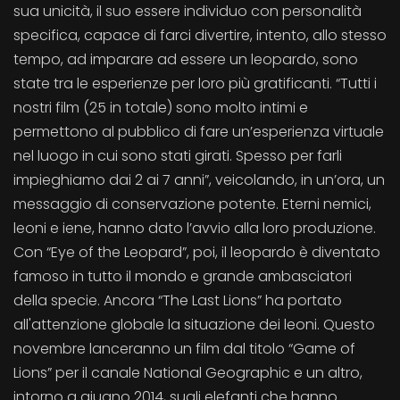
sua unicità, il suo essere individuo con personalità
specifica, capace di farci divertire, intento, allo stesso
tempo, ad imparare ad essere un leopardo, sono
state tra le esperienze per loro più gratificanti. “Tutti i
nostri film (25 in totale) sono molto intimi e
permettono al pubblico di fare un’esperienza virtuale
nel luogo in cui sono stati girati. Spesso per farli
impieghiamo dai 2 ai 7 anni”, veicolando, in un’ora, un
messaggio di conservazione potente. Eterni nemici,
leoni e iene, hanno dato l’avvio alla loro produzione.
Con “Eye of the Leopard”, poi, il leopardo è diventato
famoso in tutto il mondo e grande ambasciatori
della specie. Ancora “The Last Lions” ha portato
all'attenzione globale la situazione dei leoni. Questo
novembre lanceranno un film dal titolo “Game of
Lions” per il canale National Geographic e un altro,
intorno a giugno 2014, sugli elefanti che hanno