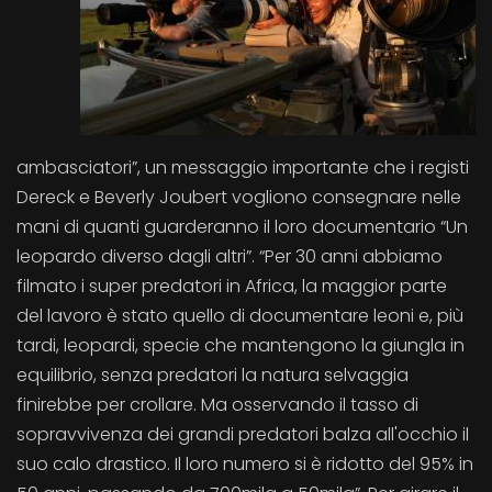
ambasciatori”, un messaggio importante che i registi
Dereck e Beverly Joubert vogliono consegnare nelle
mani di quanti guarderanno il loro documentario “Un
leopardo diverso dagli altri”. “Per 30 anni abbiamo
filmato i super predatori in Africa, la maggior parte
del lavoro è stato quello di documentare leoni e, più
tardi, leopardi, specie che mantengono la giungla in
equilibrio, senza predatori la natura selvaggia
finirebbe per crollare. Ma osservando il tasso di
sopravvivenza dei grandi predatori balza all'occhio il
suo calo drastico. Il loro numero si è ridotto del 95% in