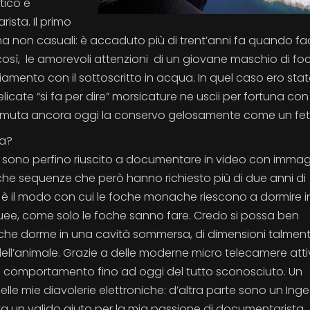
tico e
ista. Il primo
 ma non casuali: è accaduto più di trent’anni fa quando 
 così, le amorevoli attenzioni di un giovane maschio di fo
amento con il sottoscritto in acqua. In quel caso ero sta
ate “si fa per dire” morsicature ne uscii per fortuna con
la muta ancora oggi la conservo gelosamente come un feti
ha?
e sono perfino riuscito a documentare in video con immag
he sequenze che però hanno richiesto più di due anni di
to’ è il modo con cui le foche monache riescono a dormire i
e, come solo le foche sanno fare. Credo si possa ben
a che dorme in una cavità sommersa, di dimensioni talmen
ll’animale. Grazie a delle moderne micro telecamere att
o comportamento fino ad oggi del tutto sconosciuto. Un
elle mie diavolerie elettroniche: d’altra parte sono un Ing
a un valido aiuto per la mia passione di documentarista.