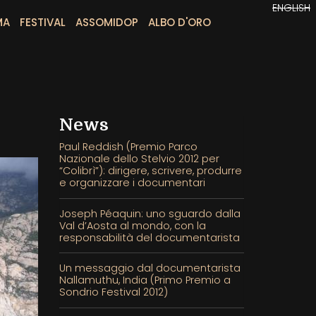
ENGLISH
MA
FESTIVAL
ASSOMIDOP
ALBO D'ORO
News
Paul Reddish (Premio Parco
Nazionale dello Stelvio 2012 per
“Colibrì”): dirigere, scrivere, produrre
e organizzare i documentari
Joseph Péaquin: uno sguardo dalla
Val d’Aosta al mondo, con la
responsabilità del documentarista
Un messaggio dal documentarista
Nallamuthu, India (Primo Premio a
Sondrio Festival 2012)