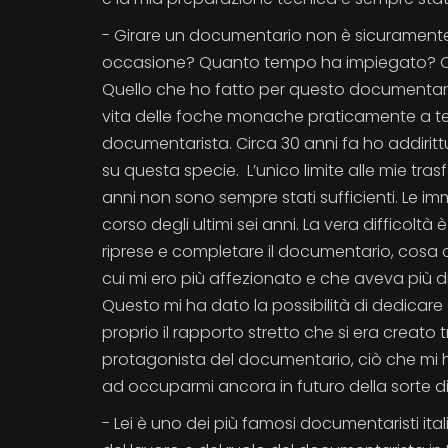
- Girare un documentario non è sicuramente i
occasione? Quanto tempo ha impiegato? Quali
Quello che ho fatto per questo documentario
vita delle foche monache praticamente a t
documentarista. Circa 30 anni fa ho addirit
su questa specie. L’unico limite alle mie trasf
anni non sono sempre stati sufficienti. Le i
corso degli ultimi sei anni. La vera difficoltà
riprese e completare il documentario, cosa c
cui mi ero più affezionato e che aveva più di
Questo mi ha dato la possibilità di dedicar
proprio il rapporto stretto che si era creat
protagonista del documentario, ciò che mi 
ad occuparmi ancora in futuro della sorte di 
- Lei è uno dei più famosi documentaristi it