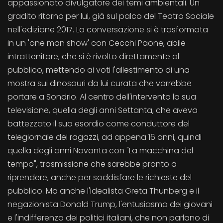
appassionato divulgatore dei temi ambientali. Un
gradito ritorno per lui, già sul palco del Teatro Sociale
nell'edizione 2017. La conversazione si è trasformata
in un 'one man show' con Cecchi Paone, abile
intrattenitore, che si è rivolto direttamente al
pubblico, mettendo ai voti l'allestimento di una
mostra sui dinosauri da lui curata che vorrebbe
portare a Sondrio. Al centro dell'intervento la sua
televisione, quella degli anni Settanta, che aveva
battezzato il suo esordio come conduttore del
telegiornale dei ragazzi, ad appena 16 anni, quindi
quella degli anni Novanta con "La macchina del
tempo", trasmissione che sarebbe pronto a
riprendere, anche per soddisfare le richieste del
pubblico. Ma anche l'idealista Greta Thunberg e il
negazionista Donald Trump, l'entusiasmo dei giovani
e l'indifferenza dei politici italiani, che non parlano di