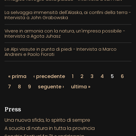
La selvaggia immensità dell'Alaska, ai confini della terra -
Intervista a John Grabowska
Vivere in armonia con la natura, un'impresa possibile -
Intervista a Agota Juhasz
Le Alpi vissute in punta di piedi - Intervista a Marco
Andreini e Paolo Fiorati
« prima
‹ precedente
1
2
3
4
5
6
7
8
9
seguente ›
ultima »
Press
Una nuova sfida, lo spirito di sempre
A scuola di natura in tutta la provincia