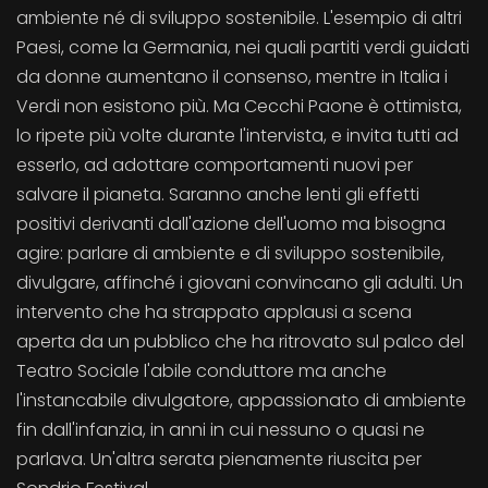
ambiente né di sviluppo sostenibile. L'esempio di altri
Paesi, come la Germania, nei quali partiti verdi guidati
da donne aumentano il consenso, mentre in Italia i
Verdi non esistono più. Ma Cecchi Paone è ottimista,
lo ripete più volte durante l'intervista, e invita tutti ad
esserlo, ad adottare comportamenti nuovi per
salvare il pianeta. Saranno anche lenti gli effetti
positivi derivanti dall'azione dell'uomo ma bisogna
agire: parlare di ambiente e di sviluppo sostenibile,
divulgare, affinché i giovani convincano gli adulti. Un
intervento che ha strappato applausi a scena
aperta da un pubblico che ha ritrovato sul palco del
Teatro Sociale l'abile conduttore ma anche
l'instancabile divulgatore, appassionato di ambiente
fin dall'infanzia, in anni in cui nessuno o quasi ne
parlava. Un'altra serata pienamente riuscita per