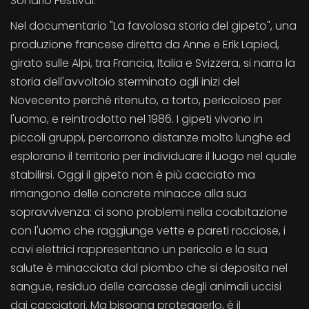
Sondrio Festival.
Nel documentario "La favolosa storia del gipeto", una
produzione francese diretta da Anne e Erik Lapied,
girato sulle Alpi, tra Francia, Italia e Svizzera, si narra la
storia dell'avvoltoio sterminato agli inizi del
Novecento perché ritenuto, a torto, pericoloso per
l'uomo, e reintrodotto nel 1986. I gipeti vivono in
piccoli gruppi, percorrono distanze molto lunghe ed
esplorano il territorio per individuare il luogo nel quale
stabilirsi. Oggi il gipeto non è più cacciato ma
rimangono delle concrete minacce alla sua
sopravvivenza: ci sono problemi nella coabitazione
con l'uomo che raggiunge vette e pareti rocciose, i
cavi elettrici rappresentano un pericolo e la sua
salute è minacciata dal piombo che si deposita nel
sangue, residuo delle carcasse degli animali uccisi
dai cacciatori. Ma bisogna proteggerlo, è il