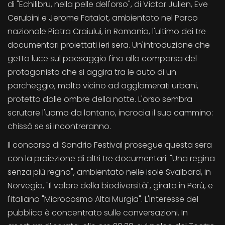
di "Echilibru, nella pelle dell'orso", di Victor Julien, Eve
Cerubini e Jerome Fatalot, ambientato nel Parco
nazionale Piatra Craiului, in Romania, l'ultimo dei tre
documentari proiettati ieri sera. Un'introduzione che
getta luce sul paesaggio fino alla comparsa del
protagonista che si aggira tra le auto di un
parcheggio, molto vicino ad agglomerati urbani,
protetto dalle ombre della notte. L'orso sembra
scrutare l'uomo da lontano, incrocia il suo cammino:
chissà se si incontreranno.
Il concorso di Sondrio Festival prosegue questa sera
con la proiezione di altri tre documentari: "Una regina
senza più regno", ambientato nelle isole Svalbard, in
Norvegia, "Il valore della biodiversità", girato in Perù, e
l'italiano "Microcosmo Alta Murgia". L'interesse del
pubblico è concentrato sulle conversazioni. In