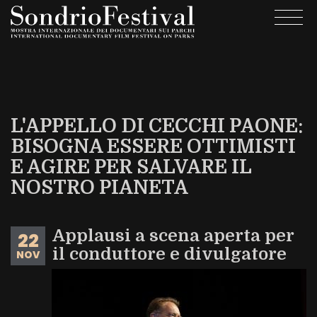
Salta
Togg
al
navi
contenuto
principale
L'APPELLO DI CECCHI PAONE:
BISOGNA ESSERE OTTIMISTI
E AGIRE PER SALVARE IL
NOSTRO PIANETA
Applausi a scena aperta per
22
il conduttore e divulgatore
NOV