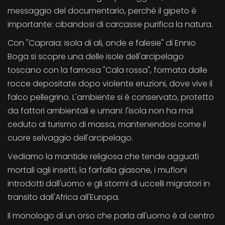
messaggio del documentario, perché il gipeto è
importante: cibandosi di carcasse purifica la natura.
Con "Capraia: isola di ali, onde e falesie" di Ennio
Boga si scopre una delle isole dell'arcipelago
toscano con la famosa "Cala rossa", formata dalle
rocce depositate dopo violente eruzioni, dove vive il
falco pellegrino. L'ambiente si è conservato, protetto
da fattori ambientali e umani: l'isola non ha mai
ceduto al turismo di massa, mantenendosi come il
cuore selvaggio dell'arcipelago.
Vediamo la mantide religiosa che tende agguati
mortali agli insetti, la farfalla giasone, i mufloni
introdotti dall'uomo e gli stormi di uccelli migratori in
transito dall'Africa all'Europa.
Il monologo di un orso che parla all'uomo è al centro