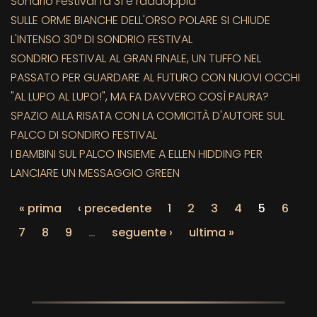
Sondrio Festival fa 31 e raddoppia
SULLE ORME BIANCHE DELL'ORSO POLARE SI CHIUDE
L'INTENSO 30° DI SONDRIO FESTIVAL
SONDRIO FESTIVAL AL GRAN FINALE, UN TUFFO NEL
PASSATO PER GUARDARE AL FUTURO CON NUOVI OCCHI
"AL LUPO AL LUPO!", MA FA DAVVERO COSÌ PAURA?
SPAZIO ALLA RISATA CON LA COMICITÀ D'AUTORE SUL
PALCO DI SONDIRO FESTIVAL
I BAMBINI SUL PALCO INSIEME A ELLEN HIDDING PER
LANCIARE UN MESSAGGIO GREEN
« prima
‹ precedente
1
2
3
4
5
6
7
8
9
…
seguente ›
ultima »