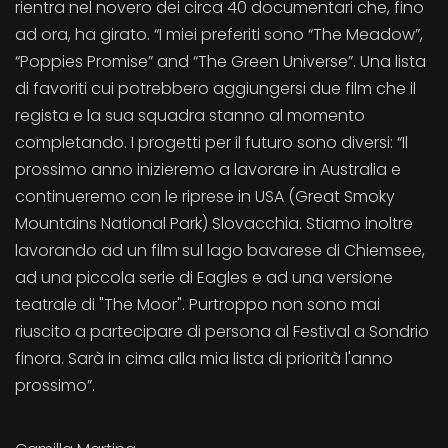
rientra nel novero dei circa 40 documentari che, fino
ad ora, ha girato. “I miei preferiti sono “The Meadow”,
“Poppies Promise” and “The Green Universe”. Una lista
di favoriti cui potrebbero aggiungersi due film che il
regista e la sua squadra stanno al momento
completando. I progetti per il futuro sono diversi: “Il
prossimo anno inizieremo a lavorare in Australia e
continueremo con le riprese in USA (Great Smoky
Mountains National Park) Slovacchia. Stiamo inoltre
lavorando ad un film sul lago bavarese di Chiemsee,
ad una piccola serie di Eagles e ad una versione
teatrale di "The Moor". Purtroppo non sono mai
riuscito a partecipare di persona al Festival a Sondrio
finora. Sarà in cima alla mia lista di priorità l'anno
prossimo”.