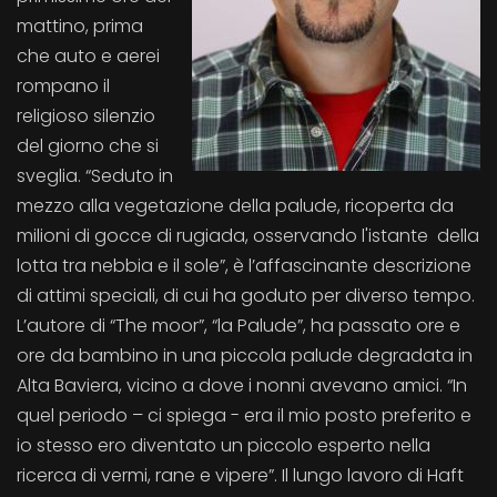
mattino, prima
che auto e aerei
rompano il
religioso silenzio
del giorno che si
sveglia. “Seduto in
mezzo alla vegetazione della palude, ricoperta da
milioni di gocce di rugiada, osservando l'istante della
lotta tra nebbia e il sole”, è l’affascinante descrizione
di attimi speciali, di cui ha goduto per diverso tempo.
L’autore di “The moor”, “la Palude”, ha passato ore e
ore da bambino in una piccola palude degradata in
Alta Baviera, vicino a dove i nonni avevano amici. “In
quel periodo – ci spiega - era il mio posto preferito e
io stesso ero diventato un piccolo esperto nella
ricerca di vermi, rane e vipere”. Il lungo lavoro di Haft