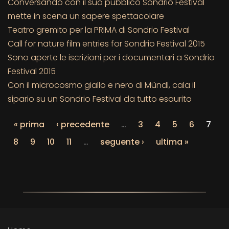
Conversando con il suo pubblico Sondrio Festival
mette in scena un sapere spettacolare
Teatro gremito per la PRIMA di Sondrio Festival
Call for nature film entries for Sondrio Festival 2015
Sono aperte le iscrizioni per i documentari a Sondrio
Festival 2015
Con il microcosmo giallo e nero di Mündl, cala il
sipario su un Sondrio Festival da tutto esaurito
« prima
‹ precedente
…
3
4
5
6
7
8
9
10
11
…
seguente ›
ultima »