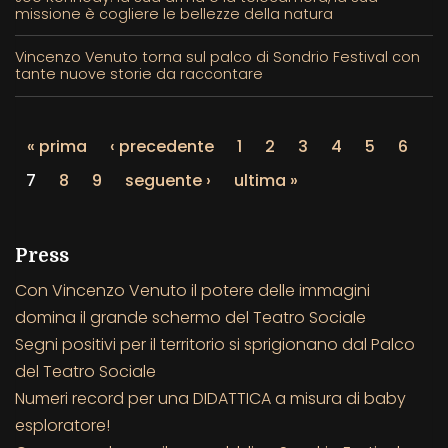
missione è cogliere le bellezze della natura
Vincenzo Venuto torna sul palco di Sondrio Festival con
tante nuove storie da raccontare
« prima
‹ precedente
1
2
3
4
5
6
7
8
9
seguente ›
ultima »
Press
Con Vincenzo Venuto il potere delle immagini
domina il grande schermo del Teatro Sociale
Segni positivi per il territorio si sprigionano dal Palco
del Teatro Sociale
Numeri record per una DIDATTICA a misura di baby
esploratore!