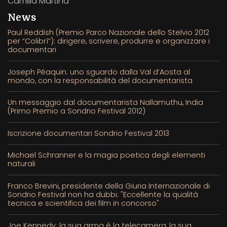
Camilla Martina
News
Paul Reddish (Premio Parco Nazionale dello Stelvio 2012
per “Colibrì”): dirigere, scrivere, produrre e organizzare i
documentari
Joseph Péaquin: uno sguardo dalla Val d’Aosta al
mondo, con la responsabilità del documentarista
Un messaggio dal documentarista Nallamuthu, India
(Primo Premio a Sondrio Festival 2012)
Iscrizione documentari Sondrio Festival 2013
Michael Schranner e la magia poetica degli elementi
naturali
Franco Brevini, presidente della Giuria Internazionale di
Sondrio Festival non ha dubbi: "Eccellente la qualità
tecnica e scientifica dei film in concorso"
Joe Kennedy: la sua arma è la telecamera, la sua