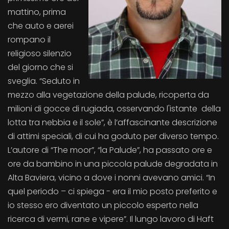
mattino, prima
che auto e aerei
rompano il
religioso silenzio
del giorno che si
sveglia. “Seduto in
mezzo alla vegetazione della palude, ricoperta da
milioni di gocce di rugiada, osservando l'istante della
lotta tra nebbia e il sole”, è l’affascinante descrizione
di attimi speciali, di cui ha goduto per diverso tempo.
L’autore di “The moor”, “la Palude”, ha passato ore e
ore da bambino in una piccola palude degradata in
Alta Baviera, vicino a dove i nonni avevano amici. “In
quel periodo – ci spiega - era il mio posto preferito e
io stesso ero diventato un piccolo esperto nella
ricerca di vermi, rane e vipere”. Il lungo lavoro di Haft