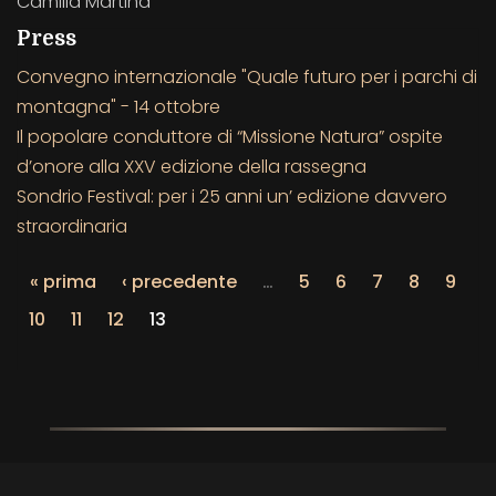
Camilla Martina
Press
Convegno internazionale "Quale futuro per i parchi di
montagna" - 14 ottobre
Il popolare conduttore di “Missione Natura” ospite
d’onore alla XXV edizione della rassegna
Sondrio Festival: per i 25 anni un’ edizione davvero
straordinaria
« prima
‹ precedente
…
5
6
7
8
9
10
11
12
13