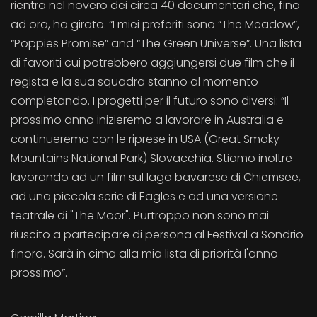
rientra nel novero dei circa 40 documentari che, fino
ad ora, ha girato. “I miei preferiti sono “The Meadow”,
“Poppies Promise” and “The Green Universe”. Una lista
di favoriti cui potrebbero aggiungersi due film che il
regista e la sua squadra stanno al momento
completando. I progetti per il futuro sono diversi: “Il
prossimo anno inizieremo a lavorare in Australia e
continueremo con le riprese in USA (Great Smoky
Mountains National Park) Slovacchia. Stiamo inoltre
lavorando ad un film sul lago bavarese di Chiemsee,
ad una piccola serie di Eagles e ad una versione
teatrale di "The Moor". Purtroppo non sono mai
riuscito a partecipare di persona al Festival a Sondrio
finora. Sarà in cima alla mia lista di priorità l'anno
prossimo”.