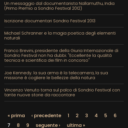
Un messaggio dal documentarista Nallamuthu, India
(Primo Premio a Sondrio Festival 2012)
Iscrizione documentari Sondrio Festival 2013
Michael Schranner e la magia poetica degli elementi
naturali
Franco Brevini, presidente della Giuria Internazionale di
Sondrio Festival non ha dubbi: "Eccellente la qualità
tecnica e scientifica dei film in concorso"
Joe Kennedy: la sua arma è la telecamera, la sua
missione è cogliere le bellezze della natura
Vincenzo Venuto torna sul palco di Sondrio Festival con
tante nuove storie da raccontare
« prima
‹ precedente
1
2
3
4
5
6
7
8
9
seguente ›
ultima »