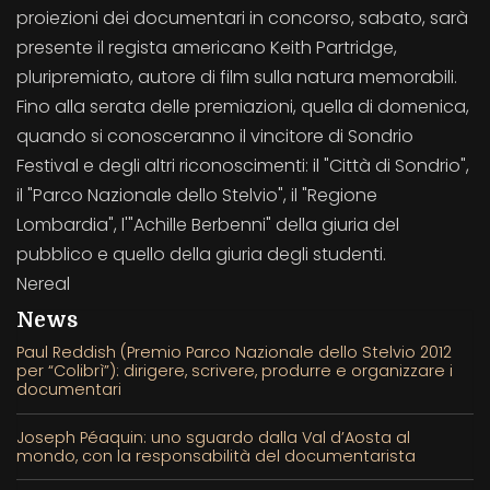
proiezioni dei documentari in concorso, sabato, sarà
presente il regista americano Keith Partridge,
pluripremiato, autore di film sulla natura memorabili.
Fino alla serata delle premiazioni, quella di domenica,
quando si conosceranno il vincitore di Sondrio
Festival e degli altri riconoscimenti: il "Città di Sondrio",
il "Parco Nazionale dello Stelvio", il "Regione
Lombardia", l'"Achille Berbenni" della giuria del
pubblico e quello della giuria degli studenti.
Nereal
News
Paul Reddish (Premio Parco Nazionale dello Stelvio 2012
per “Colibrì”): dirigere, scrivere, produrre e organizzare i
documentari
Joseph Péaquin: uno sguardo dalla Val d’Aosta al
mondo, con la responsabilità del documentarista