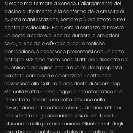
si erano mai fermate a Sondrio. L'allargamento del
bacino di riferimento è la conferma della crescita di
questa manifestazione, sempre più proiettata oltre i
confini provinciali≫. Per avere la certezza di trovare
un posto a sedere al Sociale durante le proiezioni
serali, al Sociale e all'Excelsior per le repliche
pomeridiane, è necessario presentarsi con un certo
anticipo. ≪Siamo molto soddisfatti per il riscontro del
pubblico e orgogliosi che la qualità della proposta
sia stata compresa e apprezzata - sottolinea
l'assessore alla Cultura e presidente di Assomidop
Marcella Fratta -. Il linguaggio cinematografico si è
dimostrato ancora una volta efficace nella
divulgazione di tematiche che riguardano tutti noi:
che si tratti dei ghiacciai islandesi, di una foresta
africana o delle praterie iraniane. Gli interventi degli
ospiti hanno contribuito ad elevare il livello della