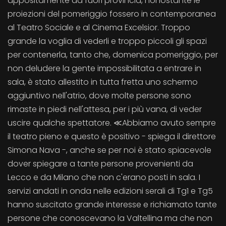
appositamente da fuori provincia, nonostante le
proiezioni del pomeriggio fossero in contemporanea
al Teatro Sociale e al Cinema Excelsior. Troppo
grande la voglia di vederli e troppo piccoli gli spazi
per contenerla, tanto che, domenica pomeriggio, per
non deludere la gente impossibilitata a entrare in
sala, è stato allestito in tutta fretta uno schermo
aggiuntivo nell'atrio, dove molte persone sono
rimaste in piedi nell'attesa, per i più vana, di veder
uscire qualche spettatore. ≪Abbiamo avuto sempre
il teatro pieno e questo è positivo - spiega il direttore
Simona Nava -, anche se per noi è stato spiacevole
dover spiegare a tante persone provenienti da
Lecco e da Milano che non c'erano posti in sala. I
servizi andati in onda nelle edizioni serali di Tg1 e Tg5
hanno suscitato grande interesse e richiamato tante
persone che conoscevano la Valtellina ma che non