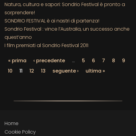
Natura, cultura e sapori: Sondrio Festival è pronto a
sorprendere!
SONDRIO FESTIVAL è ai nastri di partenza!
Sondrio Festival : vince l’Australia, un successo anche
quest’anno
I film premiati al Sondrio Festival 2011
« prima
‹ precedente
…
5
6
7
8
9
10
11
12
13
seguente ›
ultima »
Home
Cookie Policy