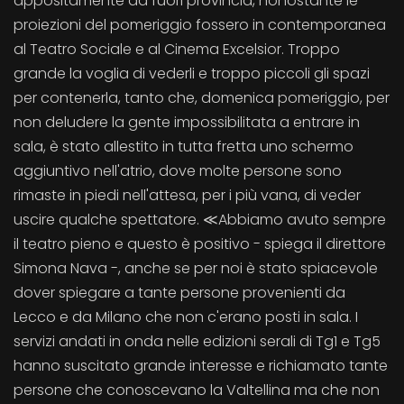
appositamente da fuori provincia, nonostante le
proiezioni del pomeriggio fossero in contemporanea
al Teatro Sociale e al Cinema Excelsior. Troppo
grande la voglia di vederli e troppo piccoli gli spazi
per contenerla, tanto che, domenica pomeriggio, per
non deludere la gente impossibilitata a entrare in
sala, è stato allestito in tutta fretta uno schermo
aggiuntivo nell'atrio, dove molte persone sono
rimaste in piedi nell'attesa, per i più vana, di veder
uscire qualche spettatore. ≪Abbiamo avuto sempre
il teatro pieno e questo è positivo - spiega il direttore
Simona Nava -, anche se per noi è stato spiacevole
dover spiegare a tante persone provenienti da
Lecco e da Milano che non c'erano posti in sala. I
servizi andati in onda nelle edizioni serali di Tg1 e Tg5
hanno suscitato grande interesse e richiamato tante
persone che conoscevano la Valtellina ma che non