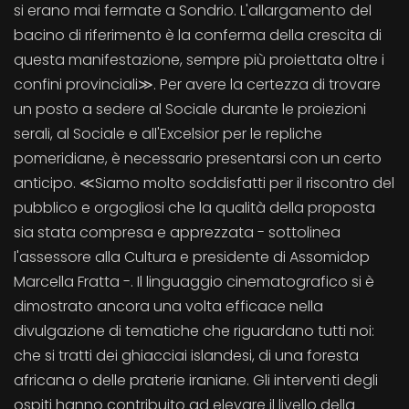
si erano mai fermate a Sondrio. L'allargamento del
bacino di riferimento è la conferma della crescita di
questa manifestazione, sempre più proiettata oltre i
confini provinciali≫. Per avere la certezza di trovare
un posto a sedere al Sociale durante le proiezioni
serali, al Sociale e all'Excelsior per le repliche
pomeridiane, è necessario presentarsi con un certo
anticipo. ≪Siamo molto soddisfatti per il riscontro del
pubblico e orgogliosi che la qualità della proposta
sia stata compresa e apprezzata - sottolinea
l'assessore alla Cultura e presidente di Assomidop
Marcella Fratta -. Il linguaggio cinematografico si è
dimostrato ancora una volta efficace nella
divulgazione di tematiche che riguardano tutti noi:
che si tratti dei ghiacciai islandesi, di una foresta
africana o delle praterie iraniane. Gli interventi degli
ospiti hanno contribuito ad elevare il livello della