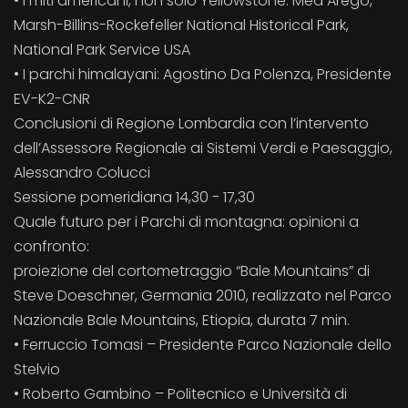
• I miti americani, non solo Yellowstone: Mea Arego,
Marsh-Billins-Rockefeller National Historical Park,
National Park Service USA
• I parchi himalayani: Agostino Da Polenza, Presidente
EV-K2-CNR
Conclusioni di Regione Lombardia con l’intervento
dell’Assessore Regionale ai Sistemi Verdi e Paesaggio,
Alessandro Colucci
Sessione pomeridiana 14,30 - 17,30
Quale futuro per i Parchi di montagna: opinioni a
confronto:
proiezione del cortometraggio “Bale Mountains” di
Steve Doeschner, Germania 2010, realizzato nel Parco
Nazionale Bale Mountains, Etiopia, durata 7 min.
• Ferruccio Tomasi – Presidente Parco Nazionale dello
Stelvio
• Roberto Gambino – Politecnico e Università di