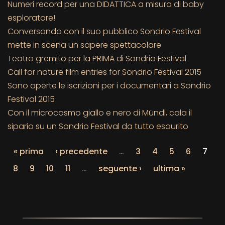
Numeri record per una DIDATTICA a misura di baby
esploratore!
Conversando con il suo pubblico Sondrio Festival
mette in scena un sapere spettacolare
Teatro gremito per la PRIMA di Sondrio Festival
Call for nature film entries for Sondrio Festival 2015
Sono aperte le iscrizioni per i documentari a Sondrio
Festival 2015
Con il microcosmo giallo e nero di Mündl, cala il
sipario su un Sondrio Festival da tutto esaurito
« prima
‹ precedente
…
3
4
5
6
7
8
9
10
11
…
seguente ›
ultima »