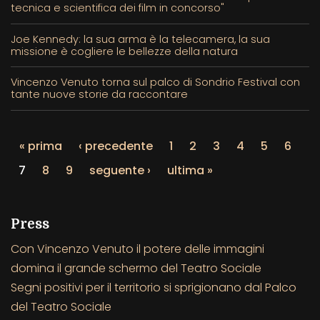
tecnica e scientifica dei film in concorso"
Joe Kennedy: la sua arma è la telecamera, la sua
missione è cogliere le bellezze della natura
Vincenzo Venuto torna sul palco di Sondrio Festival con
tante nuove storie da raccontare
« prima
‹ precedente
1
2
3
4
5
6
7
8
9
seguente ›
ultima »
Press
Con Vincenzo Venuto il potere delle immagini
domina il grande schermo del Teatro Sociale
Segni positivi per il territorio si sprigionano dal Palco
del Teatro Sociale