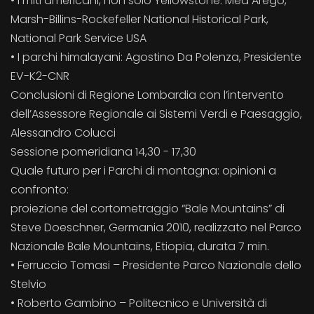
• I miti americani, non solo Yellowstone: Mea Arego,
Marsh-Billins-Rockefeller National Historical Park,
National Park Service USA
• I parchi himalayani: Agostino Da Polenza, Presidente
EV-K2-CNR
Conclusioni di Regione Lombardia con l’intervento
dell’Assessore Regionale ai Sistemi Verdi e Paesaggio,
Alessandro Colucci
Sessione pomeridiana 14,30 - 17,30
Quale futuro per i Parchi di montagna: opinioni a
confronto:
proiezione del cortometraggio “Bale Mountains” di
Steve Doeschner, Germania 2010, realizzato nel Parco
Nazionale Bale Mountains, Etiopia, durata 7 min.
• Ferruccio Tomasi – Presidente Parco Nazionale dello
Stelvio
• Roberto Gambino – Politecnico e Università di