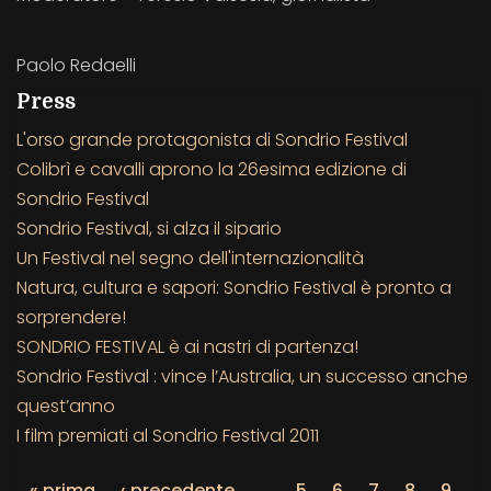
Paolo Redaelli
Press
L'orso grande protagonista di Sondrio Festival
Colibrì e cavalli aprono la 26esima edizione di
Sondrio Festival
Sondrio Festival, si alza il sipario
Un Festival nel segno dell'internazionalità
Natura, cultura e sapori: Sondrio Festival è pronto a
sorprendere!
SONDRIO FESTIVAL è ai nastri di partenza!
Sondrio Festival : vince l’Australia, un successo anche
quest’anno
I film premiati al Sondrio Festival 2011
« prima
‹ precedente
…
5
6
7
8
9