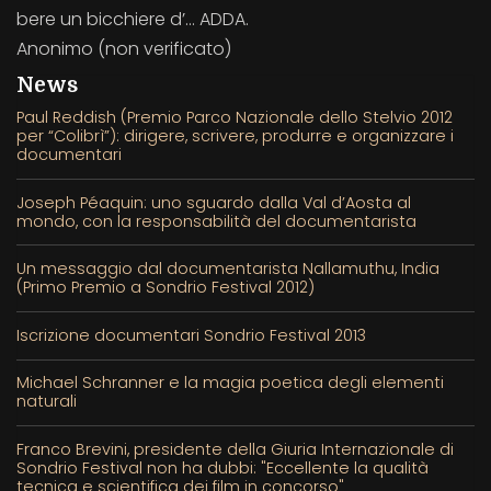
bere un bicchiere d’… ADDA.
Anonimo (non verificato)
News
Paul Reddish (Premio Parco Nazionale dello Stelvio 2012
per “Colibrì”): dirigere, scrivere, produrre e organizzare i
documentari
Joseph Péaquin: uno sguardo dalla Val d’Aosta al
mondo, con la responsabilità del documentarista
Un messaggio dal documentarista Nallamuthu, India
(Primo Premio a Sondrio Festival 2012)
Iscrizione documentari Sondrio Festival 2013
Michael Schranner e la magia poetica degli elementi
naturali
Franco Brevini, presidente della Giuria Internazionale di
Sondrio Festival non ha dubbi: "Eccellente la qualità
tecnica e scientifica dei film in concorso"