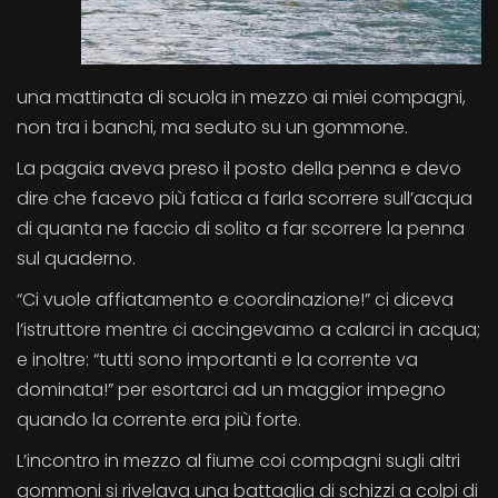
una mattinata di scuola in mezzo ai miei compagni,
non tra i banchi, ma seduto su un gommone.
La pagaia aveva preso il posto della penna e devo
dire che facevo più fatica a farla scorrere sull’acqua
di quanta ne faccio di solito a far scorrere la penna
sul quaderno.
“Ci vuole affiatamento e coordinazione!” ci diceva
l’istruttore mentre ci accingevamo a calarci in acqua;
e inoltre: “tutti sono importanti e la corrente va
dominata!” per esortarci ad un maggior impegno
quando la corrente era più forte.
L’incontro in mezzo al fiume coi compagni sugli altri
gommoni si rivelava una battaglia di schizzi a colpi di