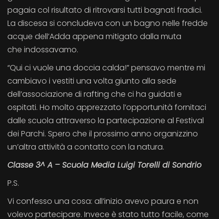
pagaia col risultato di ritrovarsi tutti bagnati fradici.
La discesa si concludeva con un bagno nelle fredde
acque dell’Adda appena mitigato dalla muta
che indossavamo.
“Qui ci vuole una doccia calda!” pensavo mentre mi
cambiavo i vestiti una volta giunto alla sede
dell’associazione di rafting che ci ha guidati e
ospitati. Ho molto apprezzato l’opportunità fornitaci
dalle scuola attraverso la partecipazione al Festival
dei Parchi. Spero che il prossimo anno organizzino
un’altra attività a contatto con la natura.
Classe 3^ A – Scuola Media Luigi Torelli di Sondrio
P.S.
Vi confesso una cosa: all’inizio avevo paura e non
volevo partecipare. Invece è stato tutto facile, come