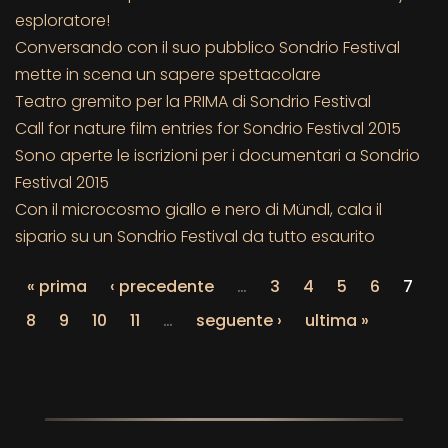
esploratore!
Conversando con il suo pubblico Sondrio Festival
mette in scena un sapere spettacolare
Teatro gremito per la PRIMA di Sondrio Festival
Call for nature film entries for Sondrio Festival 2015
Sono aperte le iscrizioni per i documentari a Sondrio
Festival 2015
Con il microcosmo giallo e nero di Mündl, cala il
sipario su un Sondrio Festival da tutto esaurito
« prima
‹ precedente
…
3
4
5
6
7
8
9
10
11
…
seguente ›
ultima »