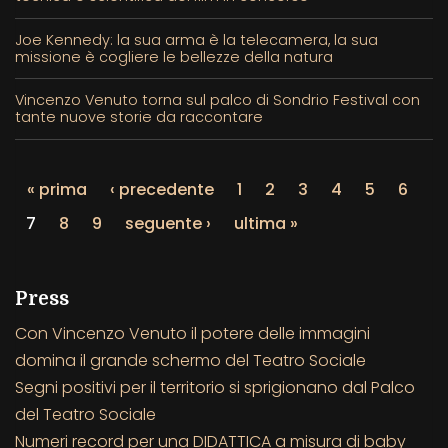
Joe Kennedy: la sua arma è la telecamera, la sua
missione è cogliere le bellezze della natura
Vincenzo Venuto torna sul palco di Sondrio Festival con
tante nuove storie da raccontare
« prima
‹ precedente
1
2
3
4
5
6
7
8
9
seguente ›
ultima »
Press
Con Vincenzo Venuto il potere delle immagini
domina il grande schermo del Teatro Sociale
Segni positivi per il territorio si sprigionano dal Palco
del Teatro Sociale
Numeri record per una DIDATTICA a misura di baby