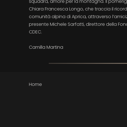
squadra, amore per la montagna. Il pomeriggi
Chiara Francesca Longo, che traccia il ricord
comunità alpina di Aprica, attraverso l’amicizi
presente Michele Sarfatti, direttore della
CDEC.
Camilla Martina
Home