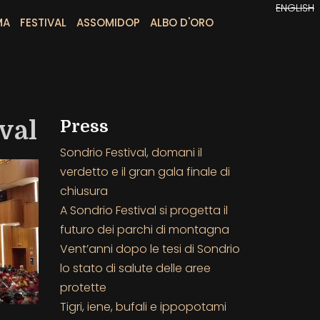
ENGLISH
MA
FESTIVAL
ASSOMIDOP
ALBO D'ORO
val
Press
Sondrio Festival, domani il
verdetto e il gran gala finale di
chiusura
A Sondrio Festival si progetta il
futuro dei parchi di montagna
Vent’anni dopo le tesi di Sondrio
lo stato di salute delle aree
protette
Tigri, iene, bufali e ippopotami