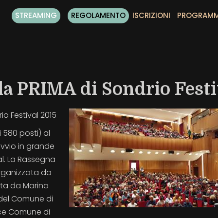
STREAMING
REGOLAMENTO
ISCRIZIONI
PROGRAM
la PRIMA di Sondrio Festi
io Festival 2015
i 580 posti) al
vvio in grande
val. La Rassegna
organizzata da
uta da Marina
e del Comune di
sce Comune di