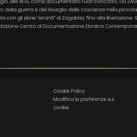
o, alle 18.15, come documentario fuori concorso, GLI ZAGA
o della guerra e del risveglio delle coscienze nella piccola
a con gli ebrei “erranti” di Zagabria, fino alla liberazione. 
 Fondazione Centro di Documentazione Ebraica Contempor
Cookie Policy
Modifica le preferenze sui
cookie