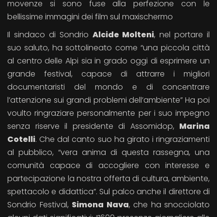
movenze si sono fuse alla perfezione con le
bellissime immagini dei film sul maxischermo
Il sindaco di Sondrio
Alcide Molteni
, nel portare il
suo saluto, ha sottolineato come “una piccola città
al centro delle Alpi sia in grado oggi di esprimere un
grande festival, capace di attrarre i migliori
documentaristi del mondo e di concentrare
l’attenzione sui grandi problemi dell’ambiente” Ha poi
voulto ringraziare personalmente per i suo impegno
senza riserve il presidente di Assomidop,
Marina
Cotelli
. Che dal canto suo ha girato i ringraziamenti
al pubblico, “vera anima di questa rassegna, una
comunità capace di accogliere con interesse e
partecipazione la nostra offerta di cultura, ambiente,
spettacolo e didattica”. Sul palco anche il direttore di
Sondrio Festival,
Simona Nava
, che ha snocciolato