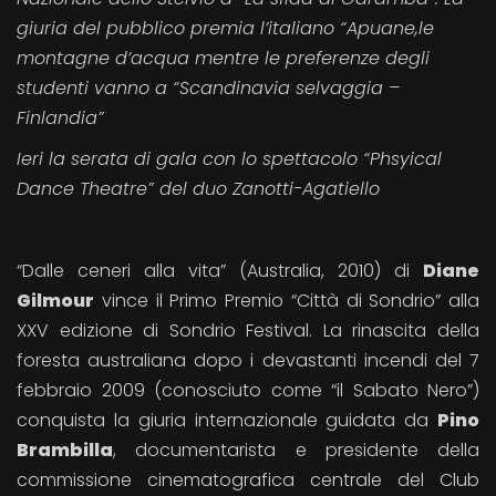
giuria del pubblico premia l’italiano “Apuane,le
montagne d’acqua mentre le preferenze degli
studenti vanno a “Scandinavia selvaggia –
Finlandia”
Ieri la serata di gala con lo spettacolo “Phsyical
Dance Theatre” del duo Zanotti-Agatiello
“Dalle ceneri alla vita” (Australia, 2010) di
Diane
Gilmour
vince il Primo Premio “Città di Sondrio” alla
XXV edizione di Sondrio Festival. La rinascita della
foresta australiana dopo i devastanti incendi del 7
febbraio 2009 (conosciuto come “il Sabato Nero”)
conquista la giuria internazionale guidata da
Pino
Brambilla
, documentarista e presidente della
commissione cinematografica centrale del Club