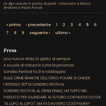
Le Alpi vissute in punta di piedi - Intervista a Marco
Andreini e Paolo Fiorati
« prima
‹ precedente
1
2
3
4
5
6
7
8
9
seguente ›
ultima »
Press
Una nuova sfida, lo spirito di sempre
A scuola di natura in tutta la provincia
Sondrio Festival fa 31 e raddoppia
SULLE ORME BIANCHE DELL'ORSO POLARE SI CHIUDE
L'INTENSO 30° DI SONDRIO FESTIVAL
SONDRIO FESTIVAL AL GRAN FINALE, UN TUFFO NEL
PASSATO PER GUARDARE AL FUTURO CON NUOVI OCCHI
"AL LUPO AL LUPO!", MA FA DAVVERO COSÌ PAURA?