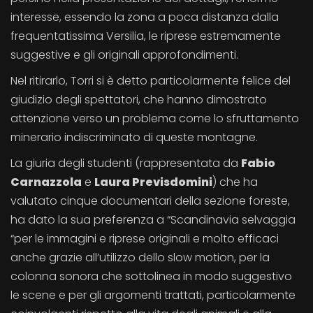
interesse, essendo la zona a poca distanza dalla
frequentatissima Versilia, le riprese estremamente
suggestive e gli originali approfondimenti.
Nel ritirarlo, Torri si è detto particolarmente felice del
giudizio degli spettatori, che hanno dimostrato
attenzione verso un problema come lo sfruttamento
minerario indiscriminato di queste montagne.
La giuria degli studenti (rappresentata da
Fabio
Carnazzola
e
Laura Previsdomini
) che ha
valutato cinque documentari della sezione foreste,
ha dato la sua preferenza a “Scandinavia selvaggia
“per le immagini e riprese originali e molto efficaci
anche grazie all’utilizzo dello slow motion, per la
colonna sonora che sottolinea in modo suggestivo
le scene e per gli argomenti trattati, particolarmente