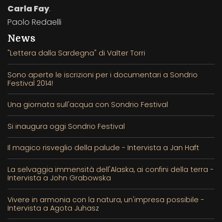
Carla Fay
.
Paolo Redaelli
News
"Lettera dalla Sardegna" di Valter Torri
Sono aperte le iscrizioni per i documentari a Sondrio
Festival 2014!
Una giornata sull'acqua con Sondrio Festival
Si inaugura oggi Sondrio Festival
Il magico risveglio della palude - Intervista a Jan Haft
La selvaggia immensità dell'Alaska, ai confini della terra -
Intervista a John Grabowska
Vivere in armonia con la natura, un'impresa possibile -
Intervista a Agota Juhasz