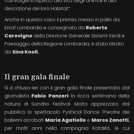
coinvolgenti rispetto alla vita degli animali e alla
descrizione del loro Habitat”.
Anche in questo caso il premio, messo in palio da
Ersaf Lombardia e consegnato da
Roberto
Carovigno
della Direzione Generale Sistemi Verdi e
Paesaggio della Regione Lombardia, è stato ritirato
da
Sina Knoll.
Il gran gala finale
Si è chiusa ieri con il gran gala finale presentato dal
giornalista
Fabio Panzeri
la ricca settimana della
natura di Sondrio Festival. Molto apprezzato dal
pubblico lo spettacolo Pyshical Dance Theatre dei
ballerini acrobati
Maria Agatiello
e
Marco Zanotti
,
per molti anni nella compagnia Kataklò, le cui