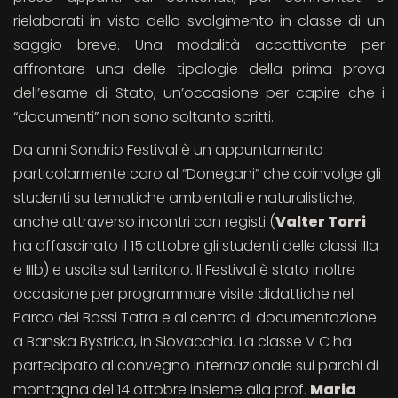
rielaborati in vista dello svolgimento in classe di un
saggio breve. Una modalità accattivante per
affrontare una delle tipologie della prima prova
dell’esame di Stato, un’occasione per capire che i
“documenti” non sono soltanto scritti.
Da anni Sondrio Festival è un appuntamento
particolarmente caro al “Donegani” che coinvolge gli
studenti su tematiche ambientali e naturalistiche,
anche attraverso incontri con registi (
Valter Torri
ha affascinato il 15 ottobre gli studenti delle classi IIIa
e IIIb) e uscite sul territorio. Il Festival è stato inoltre
occasione per programmare visite didattiche nel
Parco dei Bassi Tatra e al centro di documentazione
a Banska Bystrica, in Slovacchia. La classe V C ha
partecipato al convegno internazionale sui parchi di
montagna del 14 ottobre insieme alla prof.
Maria