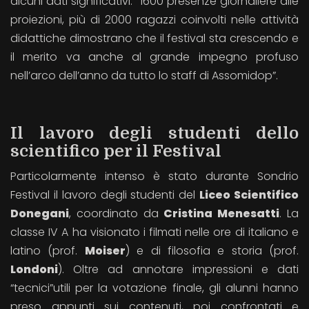
alcuni dati significativi: “1600 presenze giornaliere alle
proiezioni, più di 2000 ragazzi coinvolti nelle attività
didattiche dimostrano che il festival sta crescendo e
il merito va anche al grande impegno profuso
nell’arco dell’anno da tutto lo staff di Assomidop”.
Il lavoro degli studenti dello
scientifico per il Festival
Particolarmente intenso è stato durante Sondrio
Festival il lavoro degli studenti del
Liceo Scientifico
Donegani
, coordinato da
Cristina Menesatti
. La
classe IV A ha visionato i filmati nelle ore di italiano e
latino (prof.
Moiser
) e di filosofia e storia (prof.
Londoni
). Oltre ad annotare impressioni e dati
“tecnici”utili per la votazione finale, gli alunni hanno
preso appunti sui contenuti, poi confrontati e