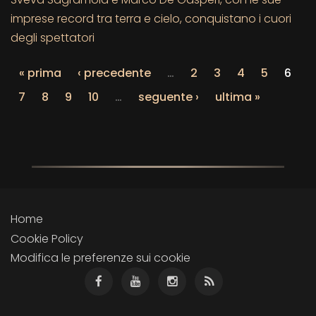
imprese record tra terra e cielo, conquistano i cuori
degli spettatori
« prima
‹ precedente
…
2
3
4
5
6
7
8
9
10
…
seguente ›
ultima »
Home
Cookie Policy
Modifica le preferenze sui cookie