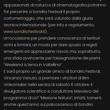
appassionati di natura e di cinematografia potranno
far pervenire a Sondrio Festival il proprio
cortometraggio, che sarà valutato dalla giuria
tecnica internazionale (per info e regolamento,
www.sondriofestival.it
).
Un’occasione per prendere conoscenza di territori
vicini e lontani, un modo per dare spazio a registi
emergenti ed apprezzarne i lavori, ma, soprattutto,
una sfida avvincente per l’assegnazione dei premi
“Weekend a tema in Valtellina”.
E sarà proprio un grande amico di Sondrio Festival,
Vincenzo Venuto, a premiare i vincitori di Bim
Videomaker nella serata di sabato 6 ottobre. Il
divulgatore scientifico e conduttore televisivo del
programma di La7 “Missione Natura”, infatti, tornerà
anche quest’anno sul palcoscenico di Sondrio