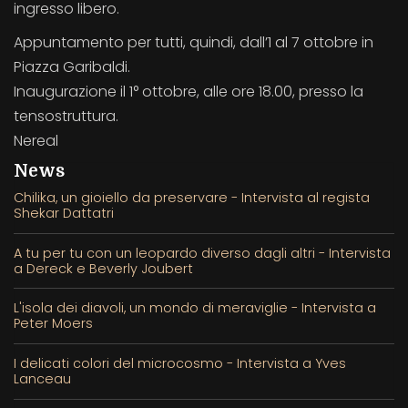
ingresso libero.
Appuntamento per tutti, quindi, dall’1 al 7 ottobre in
Piazza Garibaldi.
Inaugurazione il 1° ottobre, alle ore 18.00, presso la
tensostruttura.
Nereal
News
Chilika, un gioiello da preservare - Intervista al regista
Shekar Dattatri
A tu per tu con un leopardo diverso dagli altri - Intervista
a Dereck e Beverly Joubert
L'isola dei diavoli, un mondo di meraviglie - Intervista a
Peter Moers
I delicati colori del microcosmo - Intervista a Yves
Lanceau