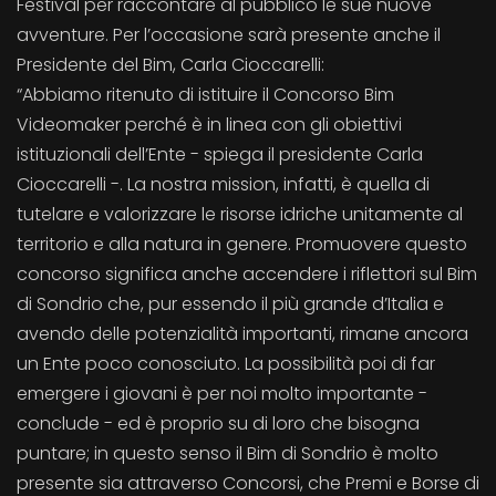
Festival per raccontare al pubblico le sue nuove
avventure. Per l’occasione sarà presente anche il
Presidente del Bim, Carla Cioccarelli:
“Abbiamo ritenuto di istituire il Concorso Bim
Videomaker perché è in linea con gli obiettivi
istituzionali dell’Ente - spiega il presidente Carla
Cioccarelli -. La nostra mission, infatti, è quella di
tutelare e valorizzare le risorse idriche unitamente al
territorio e alla natura in genere. Promuovere questo
concorso significa anche accendere i riflettori sul Bim
di Sondrio che, pur essendo il più grande d’Italia e
avendo delle potenzialità importanti, rimane ancora
un Ente poco conosciuto. La possibilità poi di far
emergere i giovani è per noi molto importante -
conclude - ed è proprio su di loro che bisogna
puntare; in questo senso il Bim di Sondrio è molto
presente sia attraverso Concorsi, che Premi e Borse di