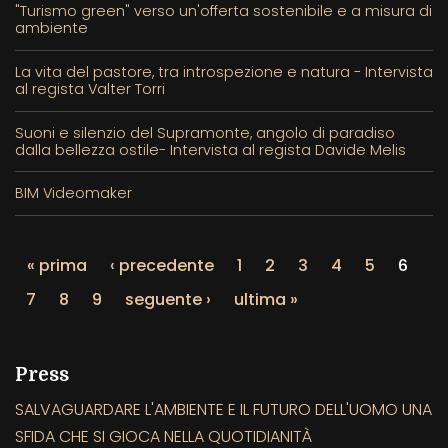
"Turismo green" verso un'offerta sostenibile e a misura di
ambiente
La vita del pastore, tra introspezione e natura - Intervista
al regista Valter Torri
Suoni e silenzio del Supramonte, angolo di paradiso
dalla bellezza ostile- Intervista al regista Davide Melis
BIM Videomaker
« prima
‹ precedente
1
2
3
4
5
6
7
8
9
seguente ›
ultima »
Press
SALVAGUARDARE L'AMBIENTE E IL FUTURO DELL'UOMO UNA
SFIDA CHE SI GIOCA NELLA QUOTIDIANITÀ