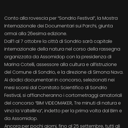
Conto alla rovescia per “Sondrio Festival”, la Mostra
Internazionale dei Documentari sui Parchi, giunta
ormai alla 26esima edizione.
Dall’1 al 7 ottobre la città di Sondrio sarà capitale
internazionale della natura nel corso della rassegna
organizzata da Assomidop con la presidenza di
Marina Cotelli, assessore alla cultura e all’istruzione
del Comune di Sondrio, e la direzione di Simona Nava.
Ai dodici documentari in concorso, selezionati nei
mesi scorsi dal Comitato Scientifico di Sondrio
Festival, si affiancheranno i cortometraggi amatoriali
del concorso “BIM VIDEOMAKER, Tre minuti di natura e
vinci la Valtellina”, indetto per la prima volta dal Bim e
da Assomidop.
Ancora per pochi giorni, fino al 25 settembre, tutti gli