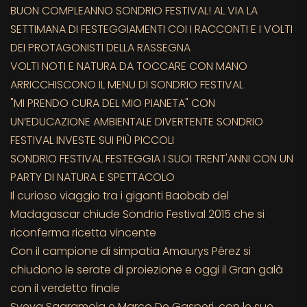
BUON COMPLEANNO SONDRIO FESTIVAL! AL VIA LA
SETTIMANA DI FESTEGGIAMENTI COI I RACCONTI E I VOLTI
DEI PROTAGONISTI DELLA RASSEGNA
VOLTI NOTI E NATURA DA TOCCARE CON MANO
ARRICCHISCONO IL MENU DI SONDRIO FESTIVAL
"MI PRENDO CURA DEL MIO PIANETA" CON
UN’EDUCAZIONE AMBIENTALE DIVERTENTE SONDRIO
FESTIVAL INVESTE SUI PIÙ PICCOLI
SONDRIO FESTIVAL FESTEGGIA I SUOI TRENT'ANNI CON UN
PARTY DI NATURA E SPETTACOLO
Il curioso viaggio tra i giganti Baobab del
Madagascar chiude Sondrio Festival 2015 che si
riconferma ricetta vincente
Con il campione di simpatia Amaurys Pérez si
chiudono le serate di proiezione e oggi il Gran galà
con il verdetto finale
Sveva Sagramola e Marco De Gasperi, con le sue