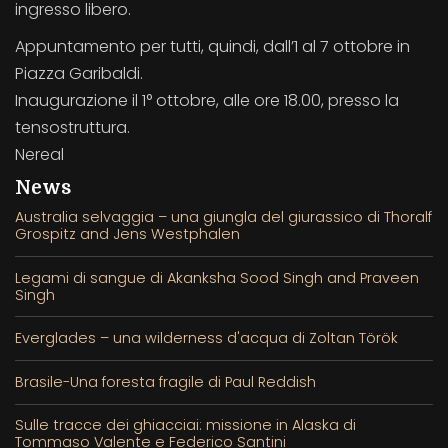
ingresso libero.
Appuntamento per tutti, quindi, dall’1 al 7 ottobre in
Piazza Garibaldi.
Inaugurazione il 1° ottobre, alle ore 18.00, presso la
tensostruttura.
Nereal
News
Australia selvaggia – una giungla del giurassico di Thoralf
Grospitz and Jens Westphalen
Legami di sangue di Akanksha Sood Singh and Praveen
Singh
Everglades – una wilderness d'acqua di Zoltan Török
Brasile-Una foresta fragile di Paul Reddish
Sulle tracce dei ghiacciai: missione in Alaska di
Tommaso Valente e Federico Santini