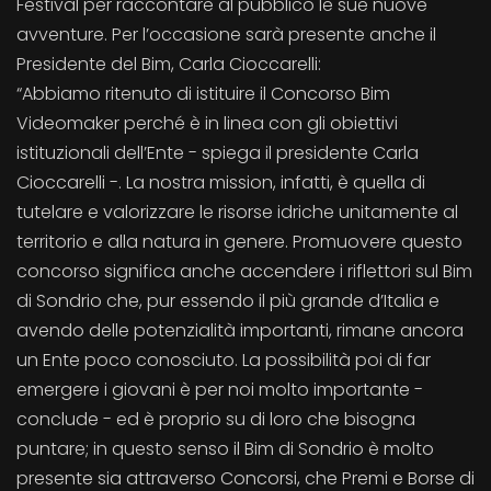
Festival per raccontare al pubblico le sue nuove
avventure. Per l’occasione sarà presente anche il
Presidente del Bim, Carla Cioccarelli:
“Abbiamo ritenuto di istituire il Concorso Bim
Videomaker perché è in linea con gli obiettivi
istituzionali dell’Ente - spiega il presidente Carla
Cioccarelli -. La nostra mission, infatti, è quella di
tutelare e valorizzare le risorse idriche unitamente al
territorio e alla natura in genere. Promuovere questo
concorso significa anche accendere i riflettori sul Bim
di Sondrio che, pur essendo il più grande d’Italia e
avendo delle potenzialità importanti, rimane ancora
un Ente poco conosciuto. La possibilità poi di far
emergere i giovani è per noi molto importante -
conclude - ed è proprio su di loro che bisogna
puntare; in questo senso il Bim di Sondrio è molto
presente sia attraverso Concorsi, che Premi e Borse di