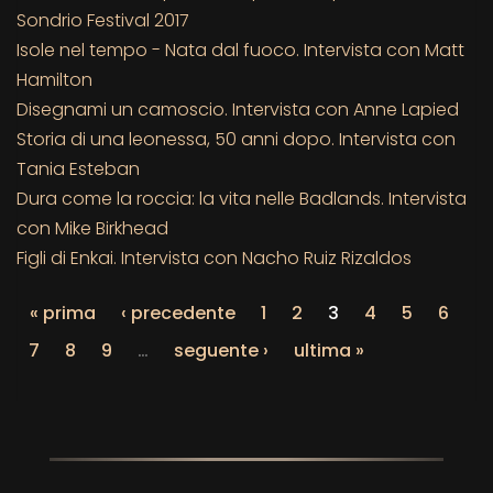
Sondrio Festival 2017
Isole nel tempo - Nata dal fuoco. Intervista con Matt
Hamilton
Disegnami un camoscio. Intervista con Anne Lapied
Storia di una leonessa, 50 anni dopo. Intervista con
Tania Esteban
Dura come la roccia: la vita nelle Badlands. Intervista
con Mike Birkhead
Figli di Enkai. Intervista con Nacho Ruiz Rizaldos
« prima
‹ precedente
1
2
3
4
5
6
7
8
9
…
seguente ›
ultima »