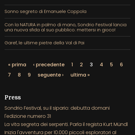
Sonno segreto di Emanuele Coppola
Con la NATURA in palmo di mano, Sondrio Festival lancia
una nuova sfida al suo pubblico: mettersi in gioco!
Garef, le ultime pietre della Val di Pai
« prima
‹ precedente
1
2
3
4
5
6
7
8
9
seguente ›
ultima »
Press
Sondrio Festival, su il sipario: debutta domani
l'edizione numero 31
La vita segreta dei serpenti. Parla il regista Kurt Mündl
Inizia l'avventura per 10.000 piccoli esploratori al