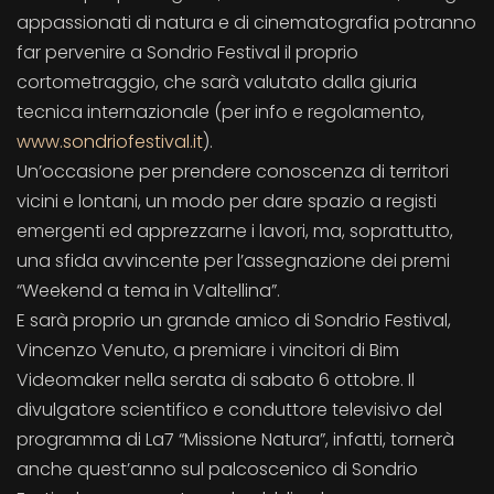
appassionati di natura e di cinematografia potranno
far pervenire a Sondrio Festival il proprio
cortometraggio, che sarà valutato dalla giuria
tecnica internazionale (per info e regolamento,
www.sondriofestival.it
).
Un’occasione per prendere conoscenza di territori
vicini e lontani, un modo per dare spazio a registi
emergenti ed apprezzarne i lavori, ma, soprattutto,
una sfida avvincente per l’assegnazione dei premi
“Weekend a tema in Valtellina”.
E sarà proprio un grande amico di Sondrio Festival,
Vincenzo Venuto, a premiare i vincitori di Bim
Videomaker nella serata di sabato 6 ottobre. Il
divulgatore scientifico e conduttore televisivo del
programma di La7 “Missione Natura”, infatti, tornerà
anche quest’anno sul palcoscenico di Sondrio