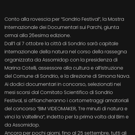
Conto alla rovescia per “Sondrio Festival”, la Mostra
Internazionale dei Documentari sui Parchi, giunta
ormai alla 26esima edizione.
Dall’1 al 7 ottobre la città di Sondrio sarà capitale
internazionale della natura nel corso della rassegna
organizzata da Assomidop con la presidenza di
Marina Cotelli, assessore alla cultura e all’istruzione
del Comune di Sondrio, e la direzione di Simona Nava.
Ai dodici documentari in concorso, selezionati nei
mesi scorsi dal Comitato Scientifico di Sondrio
Festival, si affiancheranno i cortometraggi amatoriali
del concorso “BIM VIDEOMAKER, Tre minuti di natura e
vinci la Valtellina”, indetto per la prima volta dal Bim e
da Assomidop.
Ancora per pochi giorni, fino al 25 settembre, tutti gli