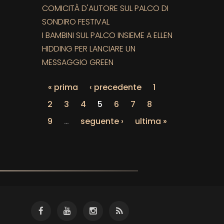
COMICITÀ D'AUTORE SUL PALCO DI
SONDIRO FESTIVAL
I BAMBINI SUL PALCO INSIEME A ELLEN
HIDDING PER LANCIARE UN
MESSAGGIO GREEN
« prima
‹ precedente
1
2
3
4
5
6
7
8
9
…
seguente ›
ultima »