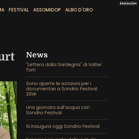
ENGLISH
MA
FESTIVAL
ASSOMIDOP
ALBO D'ORO
urt
News
"Lettera dalla Sardegna" di Valter
Torri
Sono aperte le iscrizioni per i
documentari a Sondrio Festival
2014!
Una giornata sull'acqua con
Sondrio Festival
Si inaugura oggi Sondrio Festival