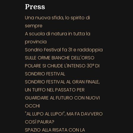
Press
Una nuova sfida, lo spirito di
sempre
A scuola di natura in tutta la
provincia
Sondrio Festival fa 31 e raddoppia
SULLE ORME BIANCHE DELL'ORSO
POLARE SI CHIUDE L'INTENSO 30° DI
SONDRIO FESTIVAL
SONDRIO FESTIVAL AL GRAN FINALE,
UN TUFFO NEL PASSATO PER
GUARDARE AL FUTURO CON NUOVI
OCCHI
"AL LUPO AL LUPO!", MA FA DAVVERO
COSÌ PAURA?
SPAZIO ALLA RISATA CON LA