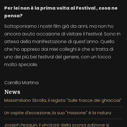
P
er lei n
on è la prima volta al Festival , cosa ne
pensa?
Sottoponiamo i nostri film già da anni, ma non ho
ancora avuto occasione di visitare il Festival. Sono in
attesa della manifestazione di quest'anno. Quello
che ho appreso dai miei colleghi è che si tratta di
uno dei più bei festival del genere, con un tocco
molto speciale.
Camilla Martina
News
Massimiliano Sbrolla, il regista "Sulle tracce dei ghiacciai"
Un ospite d'eccezione, la sua "missione" è la natura
Joseph Peaquin, il vincitore della scorsa edizione si