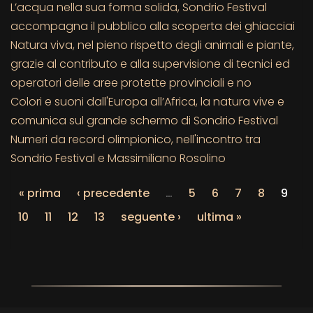
L’acqua nella sua forma solida, Sondrio Festival
accompagna il pubblico alla scoperta dei ghiacciai
Natura viva, nel pieno rispetto degli animali e piante,
grazie al contributo e alla supervisione di tecnici ed
operatori delle aree protette provinciali e no
Colori e suoni dall'Europa all’Africa, la natura vive e
comunica sul grande schermo di Sondrio Festival
Numeri da record olimpionico, nell'incontro tra
Sondrio Festival e Massimiliano Rosolino
« prima
‹ precedente
…
5
6
7
8
9
10
11
12
13
seguente ›
ultima »