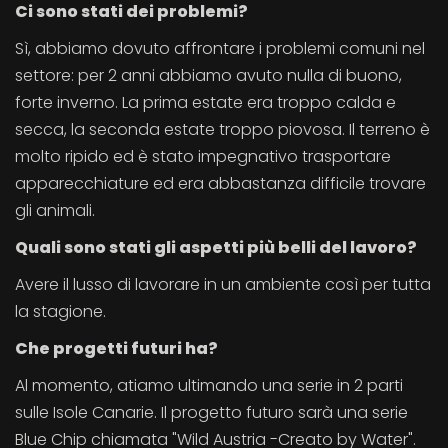
Ci sono stati dei problemi?
Sì, abbiamo dovuto affrontare i problemi comuni nel
settore: per 2 anni abbiamo avuto nulla di buono,
forte inverno. La prima estate era troppo calda e
secca, la seconda estate troppo piovosa. Il terreno è
molto ripido ed è stato impegnativo trasportare
apparecchiature ed era abbastanza difficile trovare
gli animali.
Quali sono stati gli aspetti più belli del lavoro?
Avere il lusso di lavorare in un ambiente così per tutta
la stagione.
Che progetti futuri
ha?
Al momento, atiamo ultimando una serie in 2 parti
sulle Isole Canarie. Il progetto futuro sarà una serie
Blue Chip chiamata "Wild Austria -Creato by Water".