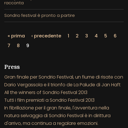
racconta
Sondrio festival è pronto a partire
« prima
‹ precedente
1
2
3
4
5
6
7
8
9
Press
Gran finale per Sondrio Festival, un fiume di risate con
Dario Vergassola e il trionfo de La Palude di Jan Haft
All the winners of Sondrio Festival 2013
Tutti i film premiati a Sondrio Festival 2013
In fibrillazione per il gran finale, l'avventura nella
natura selvaggia di Sondrio Festival è in dirittura
d'arrivo, ma continua a regalare emozioni.