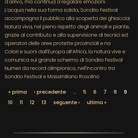
d'arrivo, ma continua a regalare emozioni.
L’acqua nella sua forma solida, Sondrio Festival
accompagna il pubblico alla scoperta dei ghiacciai
Natura viva, nel pieno rispetto degli animali e piante,
grazie al contributo e alla supervisione di tecnici ed
operatori delle aree protette provinciali e no
Colori e suoni dall'Europa all’Africa, la natura vive e
comunica sul grande schermo di Sondrio Festival
Numeri da record olimpionico, nell'incontro tra
Sondrio Festival e Massimiliano Rosolino
« prima
‹ precedente
…
5
6
7
8
9
10
11
12
13
seguente ›
ultima »