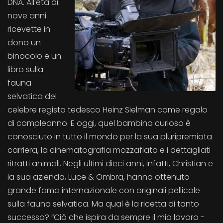
DNA. All’età di
nove anni
ricevette in
dono un
binocolo e un
libro sulla
fauna
selvatica del
celebre regista tedesco Heinz Sielman come regalo
di compleanno. E oggi, quel bambino curioso è
conosciuto in tutto il mondo per la sua pluripremiata
carriera, la cinematografia mozzafiato e i dettagliati
ritratti animali. Negli ultimi dieci anni, infatti, Christian e
la sua azienda, Luce & Ombra, hanno ottenuto
grande fama internazionale con originali pellicole
sulla fauna selvatica. Ma qual è la ricetta di tanto
successo? “Ciò che ispira da sempre il mio lavoro -