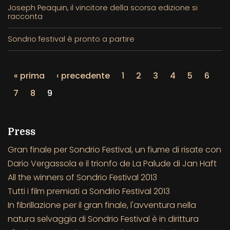
Joseph Peaquin, il vincitore della scorsa edizione si
racconta
Sondrio festival è pronto a partire
« prima
‹ precedente
1
2
3
4
5
6
7
8
9
Press
Gran finale per Sondrio Festival, un fiume di risate con
Dario Vergassola e il trionfo de La Palude di Jan Haft
All the winners of Sondrio Festival 2013
Tutti i film premiati a Sondrio Festival 2013
In fibrillazione per il gran finale, l'avventura nella
natura selvaggia di Sondrio Festival è in dirittura