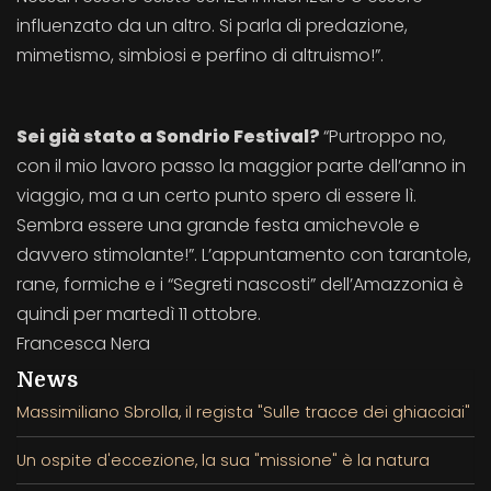
influenzato da un altro. Si parla di predazione,
mimetismo, simbiosi e perfino di altruismo!”.
Sei già stato a Sondrio Festival?
“Purtroppo no,
con il mio lavoro passo la maggior parte dell’anno in
viaggio, ma a un certo punto spero di essere lì.
Sembra essere una grande festa amichevole e
davvero stimolante!”. L’appuntamento con tarantole,
rane, formiche e i “Segreti nascosti” dell’Amazzonia è
quindi per martedì 11 ottobre.
Francesca Nera
News
Massimiliano Sbrolla, il regista "Sulle tracce dei ghiacciai"
Un ospite d'eccezione, la sua "missione" è la natura