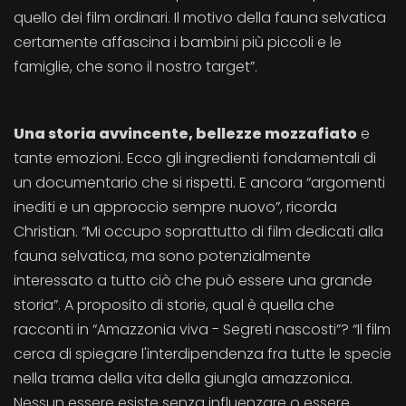
quello dei film ordinari. Il motivo della fauna selvatica
certamente affascina i bambini più piccoli e le
famiglie, che sono il nostro target”.
Una storia avvincente, bellezze mozzafiato
e
tante emozioni. Ecco gli ingredienti fondamentali di
un documentario che si rispetti. E ancora “argomenti
inediti e un approccio sempre nuovo”, ricorda
Christian. “Mi occupo soprattutto di film dedicati alla
fauna selvatica, ma sono potenzialmente
interessato a tutto ciò che può essere una grande
storia”. A proposito di storie, qual è quella che
racconti in “Amazzonia viva - Segreti nascosti”? “Il film
cerca di spiegare l'interdipendenza fra tutte le specie
nella trama della vita della giungla amazzonica.
Nessun essere esiste senza influenzare o essere