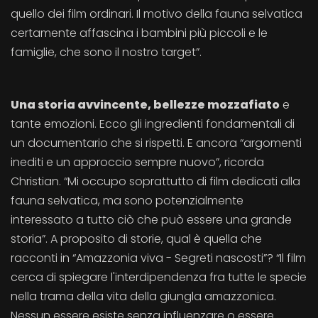
quello dei film ordinari. Il motivo della fauna selvatica
certamente affascina i bambini più piccoli e le
famiglie, che sono il nostro target”.
Una storia avvincente, bellezze mozzafiato
e
tante emozioni. Ecco gli ingredienti fondamentali di
un documentario che si rispetti. E ancora “argomenti
inediti e un approccio sempre nuovo”, ricorda
Christian. “Mi occupo soprattutto di film dedicati alla
fauna selvatica, ma sono potenzialmente
interessato a tutto ciò che può essere una grande
storia”. A proposito di storie, qual è quella che
racconti in “Amazzonia viva - Segreti nascosti”? “Il film
cerca di spiegare l'interdipendenza fra tutte le specie
nella trama della vita della giungla amazzonica.
Nessun essere esiste senza influenzare o essere