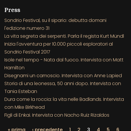
Press
Sondrio Festival, su il sipario: debutta domani
l'edizione numero 31
La vita segreta dei serpenti. Parla il regista Kurt Mündl
Inizia l'avventura per 10.000 piccoli esploratori al
Sondrio Festival 2017
Isole nel tempo - Nata dal fuoco. Intervista con Matt
Hamilton
Disegnami un camoscio. Intervista con Anne Lapied
Storia di una leonessa, 50 anni dopo. Intervista con
Tania Esteban
Dura come la roccia: la vita nelle Badlands. Intervista
con Mike Birkhead
Figli di Enkai. Intervista con Nacho Ruiz Rizaldos
« prima
‹ precedente
1
2
3
4
5
6