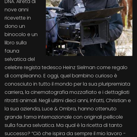
DNA. All’età di
nove anni
ricevette in
dono un
binocolo e un
libro sulla
fauna
selvatica del
celebre regista tedesco Heinz Sielman come regalo
di compleanno. E oggi, quel bambino curioso è
conosciuto in tutto il mondo per la sua pluripremiata
carriera, la cinematografia mozzafiato e i dettagliati
ritratti animali. Negli ultimi dieci anni, infatti, Christian e
la sua azienda, Luce & Ombra, hanno ottenuto
grande fama internazionale con originali pellicole
sulla fauna selvatica. Ma qual è la ricetta di tanto
successo? “Ciò che ispira da sempre il mio lavoro -