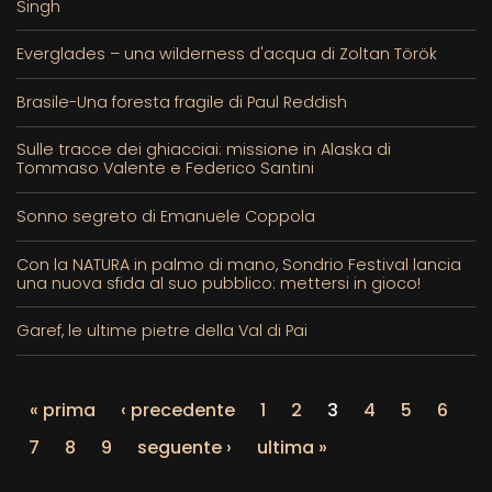
Singh
Everglades – una wilderness d'acqua di Zoltan Török
Brasile-Una foresta fragile di Paul Reddish
Sulle tracce dei ghiacciai: missione in Alaska di
Tommaso Valente e Federico Santini
Sonno segreto di Emanuele Coppola
Con la NATURA in palmo di mano, Sondrio Festival lancia
una nuova sfida al suo pubblico: mettersi in gioco!
Garef, le ultime pietre della Val di Pai
« prima
‹ precedente
1
2
3
4
5
6
7
8
9
seguente ›
ultima »