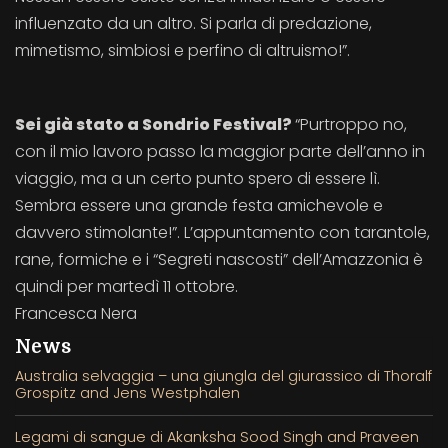
influenzato da un altro. Si parla di predazione,
mimetismo, simbiosi e perfino di altruismo!”.
Sei già stato a Sondrio Festival?
“Purtroppo no,
con il mio lavoro passo la maggior parte dell’anno in
viaggio, ma a un certo punto spero di essere lì.
Sembra essere una grande festa amichevole e
davvero stimolante!”. L’appuntamento con tarantole,
rane, formiche e i “Segreti nascosti” dell’Amazzonia è
quindi per martedì 11 ottobre.
Francesca Nera
News
Australia selvaggia – una giungla del giurassico di Thoralf
Grospitz and Jens Westphalen
Legami di sangue di Akanksha Sood Singh and Praveen