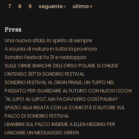
7
8
9
seguente ›
ultima »
Press
Una nuova sfida, lo spirito di sempre
A scuola di natura in tutta la provincia
Sondrio Festival fa 31 e raddoppia
SULLE ORME BIANCHE DELL'ORSO POLARE SI CHIUDE
L'INTENSO 30° DI SONDRIO FESTIVAL
SONDRIO FESTIVAL AL GRAN FINALE, UN TUFFO NEL
PASSATO PER GUARDARE AL FUTURO CON NUOVI OCCHI
"AL LUPO AL LUPO!", MA FA DAVVERO COSÌ PAURA?
SPAZIO ALLA RISATA CON LA COMICITÀ D'AUTORE SUL
PALCO DI SONDIRO FESTIVAL
I BAMBINI SUL PALCO INSIEME A ELLEN HIDDING PER
LANCIARE UN MESSAGGIO GREEN