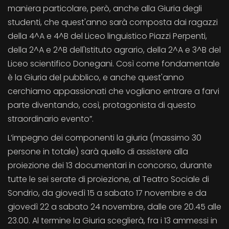
maniera particolare, però, anche alla Giuria degli
studenti, che quest'anno sarà composta dai ragazzi
della 4^A e 4^B del Liceo linguistico Piazzi Perpenti,
della 2^A e 2^B dell'Istituto agrario, della 2^A e 3^B del
Liceo scientifico Donegani. Così come fondamentale
è la Giuria del pubblico, e anche quest'anno
cerchiamo appassionati che vogliano entrare a farvi
parte diventando, così, protagonista di questo
straordinario evento”.
L’impegno dei componenti la giuria (massimo 30
persone in totale) sarà quello di assistere alla
proiezione dei 13 documentari in concorso, durante
tutte le sei serate di proiezione, al Teatro Sociale di
Sondrio, da giovedì 15 a sabato 17 novembre e da
giovedì 22 a sabato 24 novembre, dalle ore 20.45 alle
23.00. Al termine la Giuria sceglierà, fra i 13 ammessi in