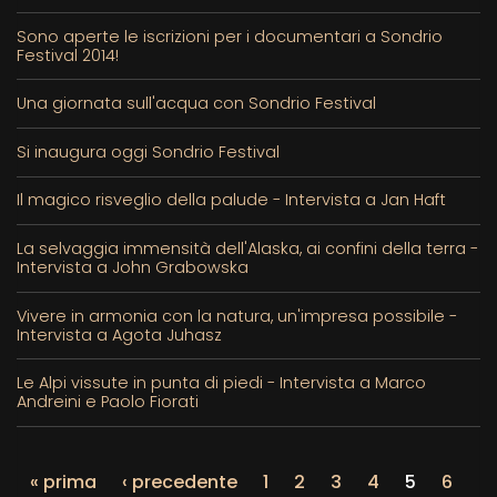
Sono aperte le iscrizioni per i documentari a Sondrio
Festival 2014!
Una giornata sull'acqua con Sondrio Festival
Si inaugura oggi Sondrio Festival
Il magico risveglio della palude - Intervista a Jan Haft
La selvaggia immensità dell'Alaska, ai confini della terra -
Intervista a John Grabowska
Vivere in armonia con la natura, un'impresa possibile -
Intervista a Agota Juhasz
Le Alpi vissute in punta di piedi - Intervista a Marco
Andreini e Paolo Fiorati
« prima
‹ precedente
1
2
3
4
5
6