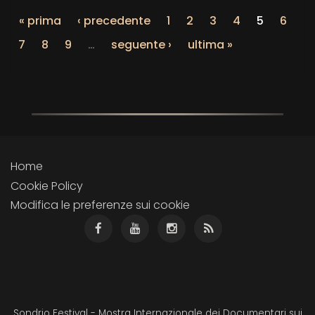
« prima
‹ precedente
1
2
3
4
5
6
7
8
9
…
seguente ›
ultima »
Home
Cookie Policy
Modifica le preferenze sui cookie
Sondrio Festival - Mostra Internazionale dei Documentari sui