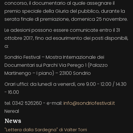
concorso, il documentario al quale assegnare il
premio speciale della Giuria del pubblico, durante la
serata finale di premiazione, domenica 25 novembre.
Le adesioni possono essere comunicate entro il 31
ottobre 2017, fino ad esaurimento dei posti disponibili,
a:
Sondrio Festival – Mostra Internazionale dei
Documentari sui Parchi Via Perego 1 (Palazzo
Martinengo – I piano) – 23100 Sondrio
Orari uffici: da lunedì a venerdì, ore 9.00 - 12.00 / 14.30
- 16.00
tel. 0342 526260 - e-mail:
info@sondriofestival.it
Nereal
News
"Lettera dalla Sardegna" di Valter Torri