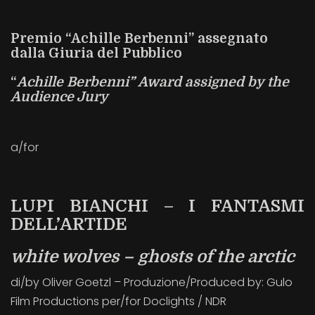
Premio “Achille Berbenni” assegnato
dalla Giuria del Pubblico
“
Achille Berbenni” Award assigned by the
Audience Jury
a/for
LUPI BIANCHI – I FANTASMI
DELL’ARTIDE
white wolves – ghosts of the arctic
di/by Oliver Goetzl – Produzione/Produced by: Gulo
Film Productions per/for Doclights / NDR