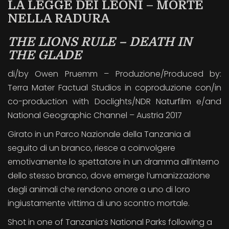
LA LEGGE DEI LEONI – MORTE
NELLA RADURA
THE LIONS RULE – DEATH IN
THE GLADE
di/by Owen Pruemm – Produzione/Produced by:
Terra Mater Factual Studios in coproduzione con/in
co-production with Doclights/NDR Naturfilm e/and
National Geographic Channel – Austria 2017
Girato in un Parco Nazionale della Tanzania al
seguito di un branco, riesce a coinvolgere
emotivamente lo spettatore in un dramma all’interno
dello stesso branco, dove emerge l’umanizzazione
degli animali che rendono onore a uno di loro
ingiustamente vittima di uno scontro mortale.
Shot in one of Tanzania’s National Parks following a