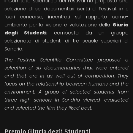
Il Comitato Scientifico del Festival ha proposto una
selezione di sei documentari iscritti al Festival, in e
fuori concorso, incentrati sul rapporto uomo-
ambiente per la visione e valutazione della
Giuria
degli Studenti
, composta da un gruppo
selezionato di studenti di tre scuole superiori di
Sondrio.
The Festival Scientific Committee proposed
a
selection of six documentaries that were entered
and that are in as well out of competition. They
focus on the relationship between humans and the
environment. A group of selected students from
three high schools in Sondrio viewed, evaluated
and selected the film they liked best.
Premio Giuria degli Studenti