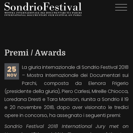
Skip
Togg
to
navi
main
content
Premi / Awards
La giuria internazionale di Sondrio Festival 2018
25
– Mostra Internazionale dei Documentari sui
NOV
Parchi, composta da Elenora Frigerio
(presidente della giuria), Piero Carlesi, Mireille Chiocca,
Loredana Dresti e Tara Morrison, riunita a Sondrio il 19
e 20 novembre 2018, dopo aver visionato le tredici
opere in concorso, ha assegnato i seguenti premi:
Sondrio Festival 2018 International Jury met on