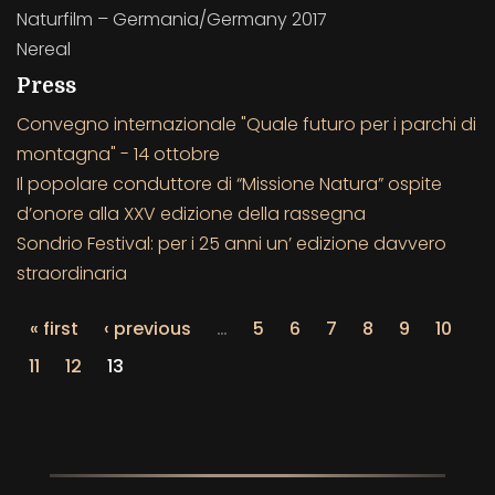
Naturfilm – Germania/Germany 2017
Nereal
Press
Convegno internazionale "Quale futuro per i parchi di
montagna" - 14 ottobre
Il popolare conduttore di “Missione Natura” ospite
d’onore alla XXV edizione della rassegna
Sondrio Festival: per i 25 anni un’ edizione davvero
straordinaria
« first
‹ previous
…
5
6
7
8
9
10
11
12
13