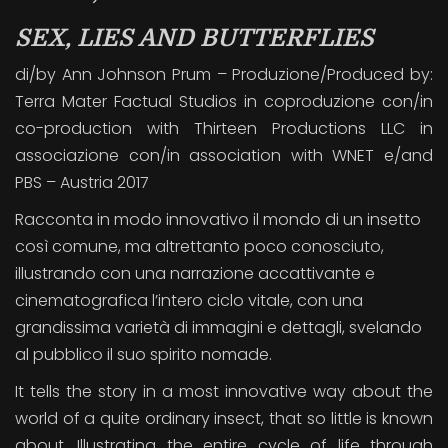
SEX, LIES AND BUTTERFLIES
di/by Ann Johnson Prum – Produzione/Produced by:
Terra Mater Factual Studios in coproduzione con/in
co-production with Thirteen Productions LLC in
associazione con/in association with WNET e/and
PBS – Austria 2017
Racconta in modo innovativo il mondo di un insetto
così comune, ma altrettanto poco conosciuto,
illustrando con una narrazione accattivante e
cinematografica l’intero ciclo vitale, con una
grandissima varietà di immagini e dettagli, svelando
al pubblico il suo spirito nomade.
It tells the story in a most innovative way about the
world of a quite ordinary insect, that so little is known
about. Illustrating the entire cycle of life through