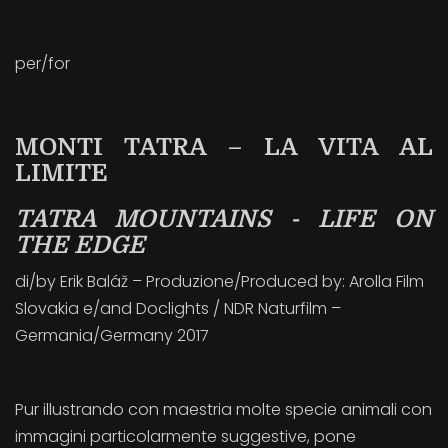
per/for
MONTI TATRA – LA VITA AL
LIMITE
TATRA MOUNTAINS - LIFE ON
THE EDGE
di/by Erik Baláž – Produzione/Produced by: Arolla Film
Slovakia e/and Doclights / NDR Naturfilm –
Germania/Germany 2017
Pur illustrando con maestria molte specie animali con
immagini particolarmente suggestive, pone