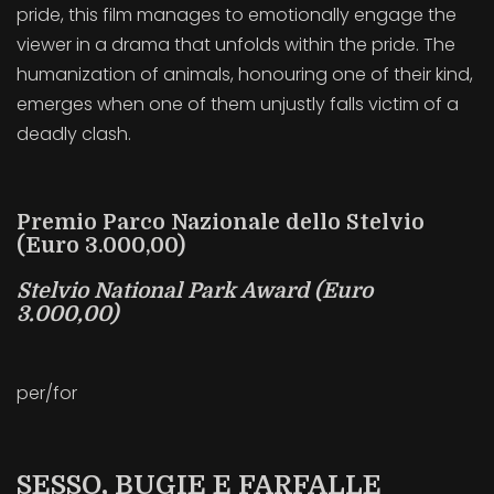
pride, this film manages to emotionally engage the
viewer in a drama that unfolds within the pride. The
humanization of animals, honouring one of their kind,
emerges when one of them unjustly falls victim of a
deadly clash.
Premio Parco Nazionale dello Stelvio
(Euro 3.000,00)
Stelvio National Park Award
(Euro
3.000,00)
per/for
SESSO, BUGIE E FARFALLE