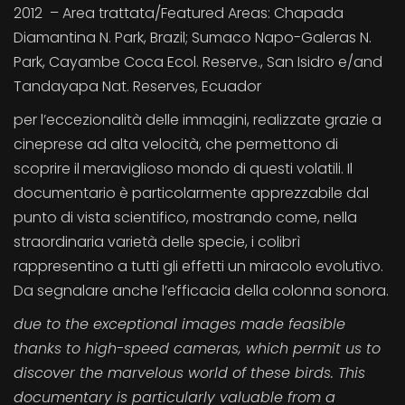
2012 – Area trattata/Featured Areas: Chapada
Diamantina N. Park, Brazil; Sumaco Napo-Galeras N.
Park, Cayambe Coca Ecol. Reserve., San Isidro e/and
Tandayapa Nat. Reserves, Ecuador
per l’eccezionalità delle immagini, realizzate grazie a
cineprese ad alta velocità, che permettono di
scoprire il meraviglioso mondo di questi volatili. Il
documentario è particolarmente apprezzabile dal
punto di vista scientifico, mostrando come, nella
straordinaria varietà delle specie, i colibrì
rappresentino a tutti gli effetti un miracolo evolutivo.
Da segnalare anche l’efficacia della colonna sonora.
due to the exceptional images made feasible
thanks to high-speed cameras, which permit us to
discover the marvelous world of these birds. This
documentary is particularly valuable from a