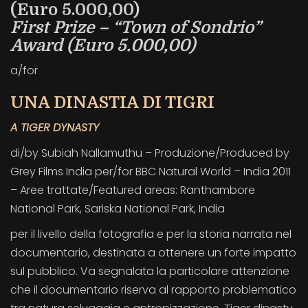
(Euro 5.000,00)
First Prize – “Town of Sondrio”
Award (Euro 5.000,00)
a/for
UNA DINASTIA DI TIGRI
A TIGER DYNASTY
di/by Subiah Nallamuthu – Produzione/Produced by
Grey Films India per/for BBC Natural World – India 2011
– Aree trattate/Featured areas: Ranthambore
National Park, Sariska National Park, India
per il livello della fotografia e per la storia narrata nel
documentario, destinata a ottenere un forte impatto
sul pubblico. Va segnalata la particolare attenzione
che il documentario riserva al rapporto problematico