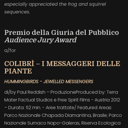
especially appreciated the frog and squirrel
sequences.
Premio della Giuria del Pubblico
Audience Jury Award
a/for
COLIBRÌ – I MESSAGGERI DELLE
PIANTE
HUMMINGBIRDS - JEWELLED MESSENGERS
di/by Paul Reddish – ProduzioneProduced by: Terra
Mater Factual Studios e Free Spirit Films - Austria 2012
– Durata: 52 min. - Aree trattate/ Featured Areas:
Parco Nazionale Chapada Diamantina, Brasile; Parco
Nazionale Sumaco Napo-Galeras, Riserva Ecologica