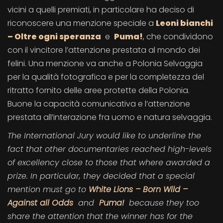
vicini a quelli premiati, in particolare ha deciso di
riconoscere una menzione speciale a
Leoni bianchi
– Oltre ogni speranza
e
Puma!
, che condividono
con il vincitore l’attenzione prestata al mondo dei
felini. Una menzione va anche a Polonia Selvaggia
per la qualità fotografica e per la completezza del
ritratto fornito delle aree protette della Polonia.
Buone la capacità comunicativa e l’attenzione
prestata all’interazione fra uomo e natura selvaggia.
The International Jury would like to underline the
fact that other documentaries reached high-levels
of excellency close to those that where awarded a
prize. In particular, they decided that a special
mention must go to
White Lions – Born Wild –
Against all Odds
and
Puma!
because they too
share the attention that the winner has for the