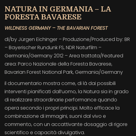
NATURA IN GERMANIA – LA
FORESTA BAVARESE
WILDNESS GERMANY – THE BAVARIAN FOREST
di/by Jürgen Eichinger – Produzione/Produced by: BR
– Bayerischer Rundunk FS, NDR Naturfilm –
Germania/Germany 2012 – Area trattata/Featured
area: Parco Nazionale della Foresta Bavarese,
Bavarian Forest National Park, Germania/Germany
il documentario mostra come, di là dai possibili
interventi pianificati dall’uomo, la Natura sia in grado
di realizzare straordinarie performance quando
opera secondo i propri principi. Molto efficace la
combinazione di immagini, suoni dal vivo e
commento, con un accattivante dosaggio di rigore
scientifico e capacità divulgativa.