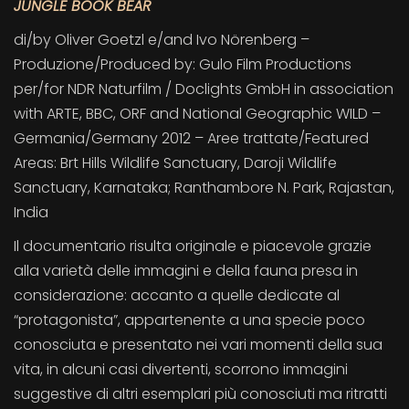
JUNGLE BOOK BEAR
di/by Oliver Goetzl e/and Ivo Nörenberg –
Produzione/Produced by: Gulo Film Productions
per/for NDR Naturfilm / Doclights GmbH in association
with ARTE, BBC, ORF and National Geographic WILD –
Germania/Germany 2012 – Aree trattate/Featured
Areas: Brt Hills Wildlife Sanctuary, Daroji Wildlife
Sanctuary, Karnataka; Ranthambore N. Park, Rajastan,
India
Il documentario risulta originale e piacevole grazie
alla varietà delle immagini e della fauna presa in
considerazione: accanto a quelle dedicate al
“protagonista”, appartenente a una specie poco
conosciuta e presentato nei vari momenti della sua
vita, in alcuni casi divertenti, scorrono immagini
suggestive di altri esemplari più conosciuti ma ritratti