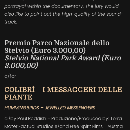
portrayal within the documentary. The jury would
also like to point out the high-quality of the sound-
track.
Premio Parco Nazionale dello
Stelvio (Euro 3.000,00)
Stelvio National Park Award (Euro
3.000,00)
a/for
COLIBRÌ – I MESSAGGERI DELLE
PIANTE
HUMMINGBIRDS – JEWELLED MESSENGERS
di/by Paul Reddish – Produzione/Produced by: Terra
Mater Factual Studios e/and Free Spirit Films - Austria