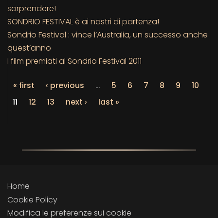
sorprendere!
SONDRIO FESTIVAL è ai nastri di partenza!
Sondrio Festival : vince l’Australia, un successo anche
quest’anno
I film premiati al Sondrio Festival 2011
« first
‹ previous
…
5
6
7
8
9
10
11
12
13
next ›
last »
Home
Cookie Policy
Modifica le preferenze sui cookie