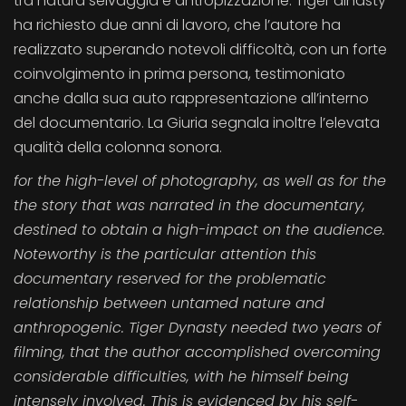
tra natura selvaggia e antropizzazione. Tiger dinasty
ha richiesto due anni di lavoro, che l’autore ha
realizzato superando notevoli difficoltà, con un forte
coinvolgimento in prima persona, testimoniato
anche dalla sua auto rappresentazione all’interno
del documentario. La Giuria segnala inoltre l’elevata
qualità della colonna sonora.
for the high-level of photography, as well as for the
the story that was narrated in the documentary,
destined to obtain a high-impact on the audience.
Noteworthy is the particular attention this
documentary reserved for the problematic
relationship between untamed nature and
anthropogenic. Tiger Dynasty needed two years of
filming, that the author accomplished overcoming
considerable difficulties, with he himself being
intensely involved. This is evidenced by his self-