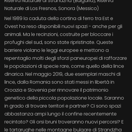
Riserva Naturale di Strandzha (Bulgaria), Riserva
Naturale di Los Fresnos, Sonora (Messico)
Nel 1989 la caduta della cortina di ferro tra Est e
Ovest ha reso disponibili nuovi spazi - anche per gli
animali. Ma le recinzioni, costruite per bloccare i
profughi del sud, sono state ripristinate. Queste
barriere violano le leggi europee e mettono a
repentaglio molti degli sforzi paneuropei di rafforzare
le popolazioni di specie rare, come quello della lince
dinarica. Nel maggio 2019, due esemplari maschi di
lince, dalla Romania sono stati messi in libertà in
Croazia e Slovenia per rinnovare il patrimonio
genetico della piccola popolazione locale. Saranno
in grado di trovare territori e partner? Ci sono spazi
abbastanza ampi lungo il confine recentemente
recintato? Gli orsi bruni troveranno nuovi percorsi? E
le tartarughe nelle montagne bulgare di Strandzha