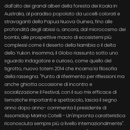
dall'alto dei grandi alberi della foresta dei Koala in
Australia, al paradiso popolato da uccelli colorati e
stravaganti della Papua Nuova Guinea, fino alle
profondità degli abissi o, ancora, dal microcosmo dei
bombi, alle prospettive macro di ecosistemi più
complessi come il deserto della Namibia o il delta
dello Yukon. Insomma, il Globo riassunto sotto uno
sguardo indagatore e curioso, come quello del
tigrotto, nuovo totem 2014 che incarna la filosofia
della rassegna. "Punto di riferimento per riflessioni ma
anche ghiotta occasione di incontro e
socializzazione il Festival, con il suo mix efficace di
tematiche importanti e spettacolo, lascia il segno
anno dopo anno- commenta il presidente di
Assomidop Marina Cotelli - Un'impronta caratteristica
riconosciuta sempre più a livello internazionalmente".