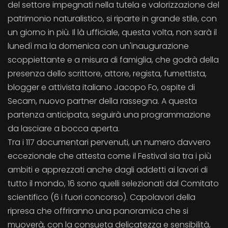
del settore impegnati nella tutela e valorizzazione del
patrimonio naturalistico, si riparte in grande stile, con
un giorno in più. Il là ufficiale, questa volta, non sarà il
lunedì ma la domenica con un'inaugurazione
scoppiettante e a misura di famiglia, che godrà della
presenza dello scrittore, attore, regista, fumettista,
blogger e attivista italiano Jacopo Fo, ospite di
Secam, nuovo partner della rassegna. A questa
partenza anticipata, seguirà una programmazione
da lasciare a bocca aperta.
Tra i 117 documentari pervenuti, un numero davvero
eccezionale che attesta come il Festival sia tra i più
ambiti e apprezzati anche dagli addetti ai lavori di
tutto il mondo, 16 sono quelli selezionati dal Comitato
scientifico (6 i fuori concorso). Capolavori della
ripresa che offriranno una panoramica che si
muoverà, con la consueta delicatezza e sensibilità,