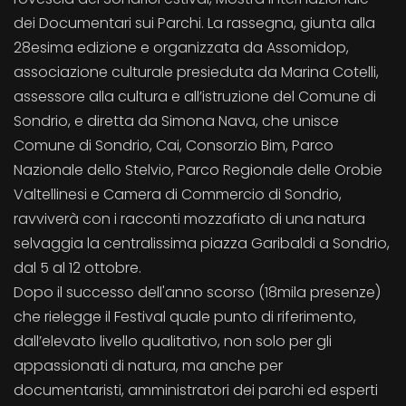
dei Documentari sui Parchi. La rassegna, giunta alla
28esima edizione e organizzata da Assomidop,
associazione culturale presieduta da Marina Cotelli,
assessore alla cultura e all’istruzione del Comune di
Sondrio, e diretta da Simona Nava, che unisce
Comune di Sondrio, Cai, Consorzio Bim, Parco
Nazionale dello Stelvio, Parco Regionale delle Orobie
Valtellinesi e Camera di Commercio di Sondrio,
ravviverà con i racconti mozzafiato di una natura
selvaggia la centralissima piazza Garibaldi a Sondrio,
dal 5 al 12 ottobre.
Dopo il successo dell'anno scorso (18mila presenze)
che rielegge il Festival quale punto di riferimento,
dall’elevato livello qualitativo, non solo per gli
appassionati di natura, ma anche per
documentaristi, amministratori dei parchi ed esperti