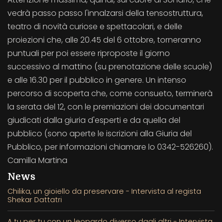
vedrà passo passo l'innalzarsi della tensostruttura,
teatro di novità curiose e spettacolari, e delle
proiezioni che, alle 20.45 del 6 ottobre, torneranno
puntuali per poi essere riproposte il giorno
successivo al mattino (su prenotazione delle scuole)
e alle 16.30 per il pubblico in genere. Un intenso
percorso di scoperta che, come consueto, terminerà
la serata del 12, con le premiazioni dei documentari
giudicati dalla giuria d'esperti e da quella del
pubblico (sono aperte le iscrizioni alla Giuria del
Pubblico, per informazioni chiamare lo 0342-526260).
Camilla Martina
News
Chilika, un gioiello da preservare - Intervista al regista
Shekar Dattatri
A tu per tu con un leopardo diverso dagli altri - Intervista