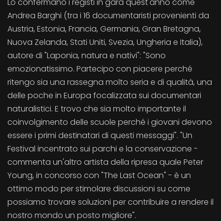
Lo confermano i registi in gara quest'anno come
Andrea Barghi (tra i 16 documentaristi provenienti da
Austria, Estonia, Francia, Germania, Gran Bretagna,
Nuova Zelanda, Stati Uniti, Svezia, Ungheria e Italia),
autore di "Laponia, natura e nativi": "Sono
emozionatissimo. Partecipo con piacere perché
ritengo sia una rassegna molto seria e di qualità, una
delle poche in Europa focalizzata sui documentari
naturalistici. E trovo che sia molto importante il
coinvolgimento delle scuole perché i giovani devono
essere i primi destinatari di questi messaggi". "Un
Festival incentrato sui parchi e la conservazione -
commenta un'altro artista della ripresa quale Peter
Young, in concorso con "The Last Ocean" - è un
ottimo modo per stimolare discussioni su come
possiamo trovare soluzioni per contribuire a rendere il
nostro mondo un posto migliore".