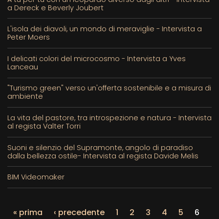
a Dereck e Beverly Joubert
L'isola dei diavoli, un mondo di meraviglie - Intervista a
Peter Moers
I delicati colori del microcosmo - Intervista a Yves
Lanceau
"Turismo green" verso un'offerta sostenibile e a misura di
ambiente
La vita del pastore, tra introspezione e natura - Intervista
al regista Valter Torri
Suoni e silenzio del Supramonte, angolo di paradiso
dalla bellezza ostile- Intervista al regista Davide Melis
BIM Videomaker
« prima
‹ precedente
1
2
3
4
5
6