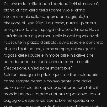
Osservando e riflettendo l'edizione 2014 si muoverà
piano, ai ritmi della terra (come vuole l’anno
internazionale sulla cooperazione agricola), in
direzione di Expo 2015 "il cui tema, nutrire il pianeta
energia per la vita - spiega il direttore Simona Nava -
sarà riassunto e sperimentabile in oasi esperienziali
ricostruite in piazza Garibaldi, avvio ideale e concreto
di una didattica che, come sempre, coinvolgerà i
ragazzi delle scuole e in molte altre iniziative che
correderanno e arricchiranno, insieme a ospiti
d'eccezione, un'edizione imperdibile".
Solo un assaggio in pillole, questo, di un calendario
come sempre denso e coinvolgente, che dalla
piazza centrale del capoluogo abbraccerà tutto il
mondo per poi ritornare al punto di partenza con un
bagaglio d'esperienza spendibile nel quotidiano.
Attenzione massima, quindi, sul cuore di Sondrio, che