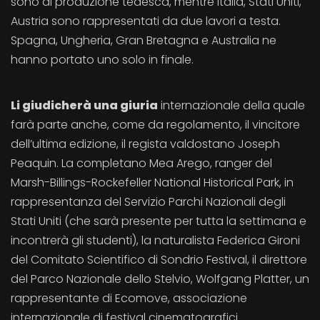
sono di produzione tedesca, mentre Italia, Stati Uniti,
Austria sono rappresentati da due lavori a testa.
Spagna, Ungheria, Gran Bretagna e Australia ne
hanno portato uno solo in finale.
Li giudicherà una giuria
internazionale della quale
farà parte anche, come da regolamento, il vincitore
dell’ultima edizione, il regista valdostano Joseph
Peaquin. La completano Mea Arego, ranger del
Marsh-Billings-Rockefeller National Historical Park, in
rappresentanza del Servizio Parchi Nazionali degli
Stati Uniti (che sarà presente per tutta la settimana e
incontrerà gli studenti), la naturalista Federica Gironi
del Comitato Scientifico di Sondrio Festival, il direttore
del Parco Nazionale dello Stelvio, Wolfgang Platter, un
rappresentante di Ecomove, associazione
internazionale di festival cinematografici