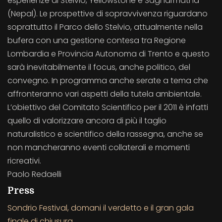
esperienze di Stelvio, Yellowstone e Sagharmatha
(Nepal). Le prospettive di sopravvivenza riguardano
soprattutto il Parco dello Stelvio, attualmente nella
bufera con una gestione contesa tra Regione
Lombardia e Provincia Autonoma di Trento e questo
sarà inevitabilmente il focus, anche politico, del
convegno. In programma anche serate a tema che
affronteranno vari aspetti della tutela ambientale.
L’obiettivo del Comitato Scientifico per il 2011 è infatti
quello di valorizzare ancora di più il taglio
naturalistico e scientifico della rassegna, anche se
non mancheranno eventi collaterali e momenti
ricreativi.
Paolo Redaelli
Press
Sondrio Festival, domani il verdetto e il gran gala
finale di chiusura