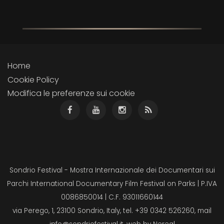
Home
Cookie Policy
Modifica le preferenze sui cookie
Sondrio Festival - Mostra Internazionale dei Documentari sui
Parchi International Documentary Film Festival on Parks | P.IVA
0086850014 | C.F. 93011660144
via Perego, 1, 23100 Sondrio, Italy, tel. +39 0342 526260, mail